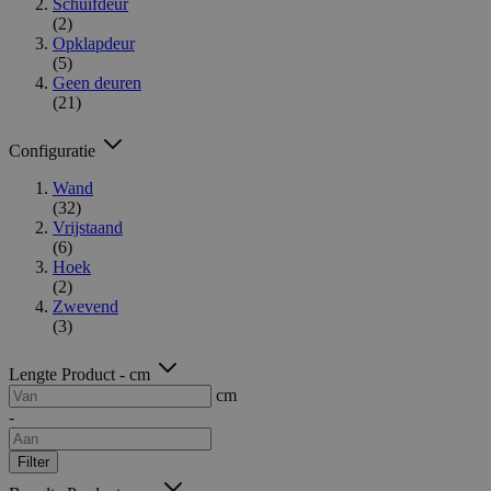
Schuifdeur
(2)
Opklapdeur
(5)
Geen deuren
(21)
Configuratie
Wand
(32)
Vrijstaand
(6)
Hoek
(2)
Zwevend
(3)
Lengte Product - cm
cm
-
Filter