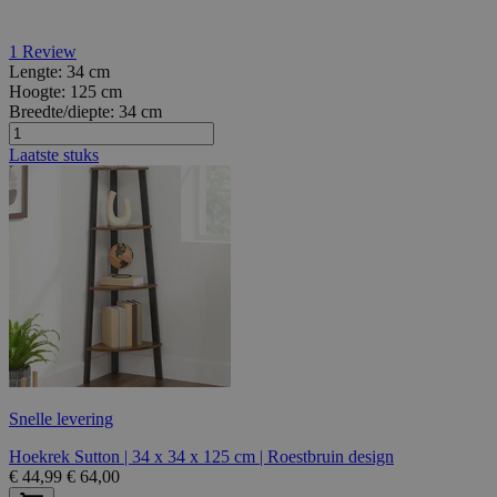
1
Review
Lengte:
34 cm
Hoogte:
125 cm
Breedte/diepte:
34 cm
Laatste stuks
Snelle levering
Hoekrek Sutton | 34 x 34 x 125 cm | Roestbruin design
€
44,99
€
64,00