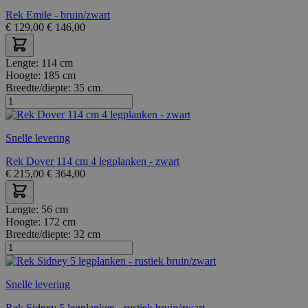
Rek Emile - bruin/zwart
€
129,00
€
146,00
Lengte:
114 cm
Hoogte:
185 cm
Breedte/diepte:
35 cm
Snelle levering
Rek Dover 114 cm 4 legplanken - zwart
€
215,00
€
364,00
Lengte:
56 cm
Hoogte:
172 cm
Breedte/diepte:
32 cm
Snelle levering
Rek Sidney 5 legplanken - rustiek bruin/zwart