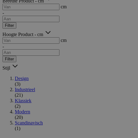
Breedte Product - cm
cm
-
Filter
Hoogte Product - cm
cm
-
Filter
Stijl
Design
(3)
Industrieel
(21)
Klassiek
(2)
Modern
(20)
Scandinavisch
(1)