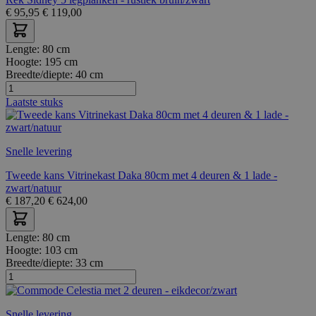
€
95,95
€
119,00
Lengte:
80 cm
Hoogte:
195 cm
Breedte/diepte:
40 cm
Laatste stuks
Snelle levering
Tweede kans Vitrinekast Daka 80cm met 4 deuren & 1 lade -
zwart/natuur
€
187,20
€
624,00
Lengte:
80 cm
Hoogte:
103 cm
Breedte/diepte:
33 cm
Snelle levering