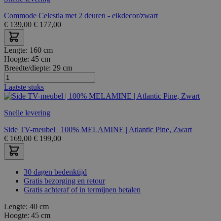
Commode Celestia met 2 deuren - eikdecor/zwart
€
139,00
€
177,00
Lengte:
160 cm
Hoogte:
45 cm
Breedte/diepte:
29 cm
Laatste stuks
Snelle levering
Side TV-meubel | 100% MELAMINE | Atlantic Pine, Zwart
€
169,00
€
199,00
30 dagen bedenktijd
Gratis bezorging en retour
Gratis achteraf of in termijnen betalen
Lengte:
40 cm
Hoogte:
45 cm