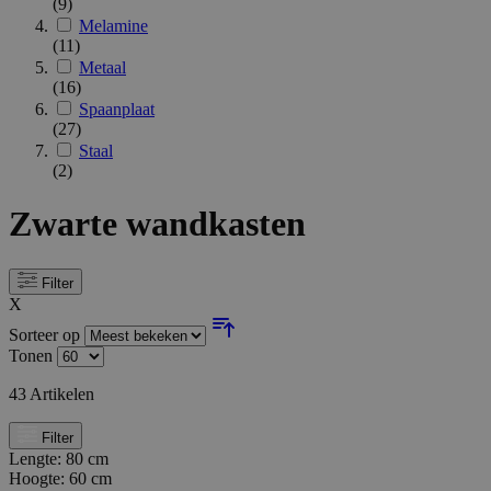
(9)
Melamine
(11)
Metaal
(16)
Spaanplaat
(27)
Staal
(2)
Zwarte wandkasten
Filter
X
Sorteer op
Tonen
43
Artikelen
Filter
Lengte:
80 cm
Hoogte:
60 cm