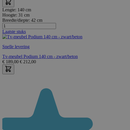
Lengte:
140 cm
Hoogte:
31 cm
Breedte/diepte:
42 cm
Laatste stuks
Snelle levering
Tv-meubel Podium 140 cm - zwart/beton
€
189,00
€
212,00