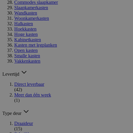
Commodes slaapkamer
Slaapkamerkasten
Wandkasten
Woonkamerkasten
Halkasten
Hoekkasten
Hoge kasten
Kabinetkasten
Kasten met legplanken
Open kasten
Smalle kasten
Vakkenkasten
Levertijd
Direct leverbaar
(42)
Meer dan één week
(1)
Type deur
Draaideur
(15)