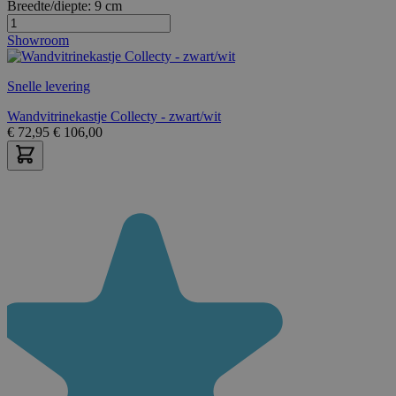
Breedte/diepte:
9 cm
Showroom
Snelle levering
Wandvitrinekastje Collecty - zwart/wit
€
72,95
€
106,00