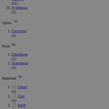
(11)
Symbiosis
(1)
Opties
Zwevend
(1)
Hout
Eikenhout
(1)
Notenhout
(1)
Materiaal
Fineer
(2)
Glas
(1)
MDF