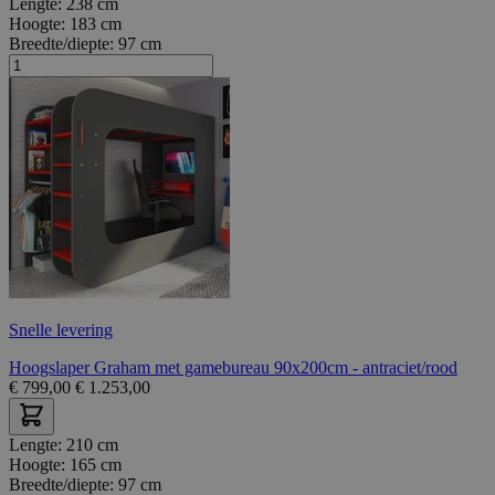
Lengte:
238 cm
Hoogte:
183 cm
Breedte/diepte:
97 cm
Snelle levering
Hoogslaper Graham met gamebureau 90x200cm - antraciet/rood
€
799,00
€
1.253,00
Lengte:
210 cm
Hoogte:
165 cm
Breedte/diepte:
97 cm