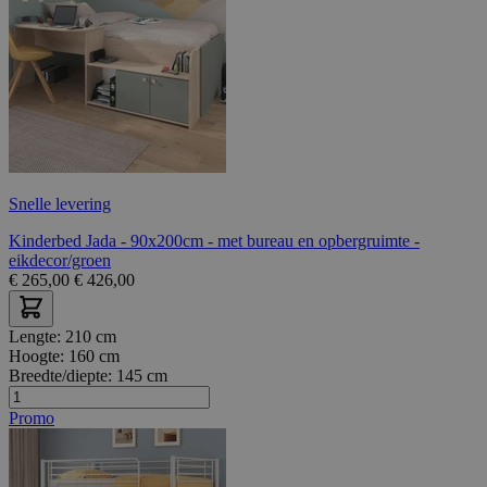
Snelle levering
Kinderbed Jada - 90x200cm - met bureau en opbergruimte -
eikdecor/groen
€
265,00
€
426,00
Lengte:
210 cm
Hoogte:
160 cm
Breedte/diepte:
145 cm
Promo