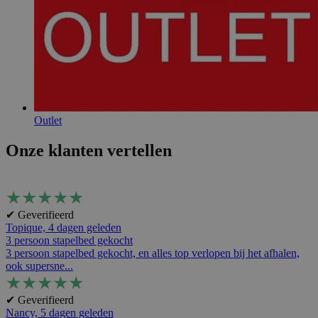
Outlet
Onze klanten vertellen
★
★
★
★
★
✔ Geverifieerd
Topique,
4 dagen geleden
3 persoon stapelbed gekocht
3 persoon stapelbed gekocht, en alles top verlopen bij het afhalen,
ook supersne...
★
★
★
★
★
✔ Geverifieerd
Nancy,
5 dagen geleden