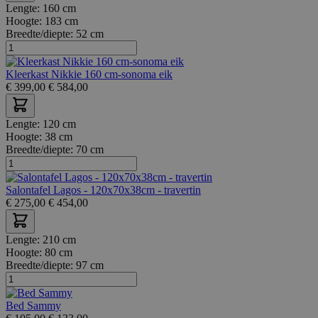
Lengte:
160 cm
Hoogte:
183 cm
Breedte/diepte:
52 cm
Kleerkast Nikkie 160 cm-sonoma eik
€
399,00
€
584,00
Lengte:
120 cm
Hoogte:
38 cm
Breedte/diepte:
70 cm
Salontafel Lagos - 120x70x38cm - travertin
€
275,00
€
454,00
Lengte:
210 cm
Hoogte:
80 cm
Breedte/diepte:
97 cm
Bed Sammy