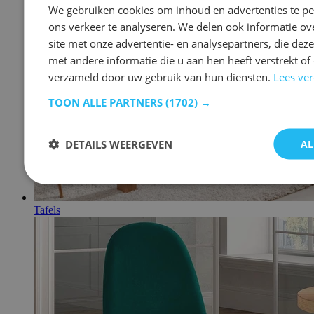
We gebruiken cookies om inhoud en advertenties te p
ons verkeer te analyseren. We delen ook informatie o
site met onze advertentie- en analysepartners, die de
met andere informatie die u aan hen heeft verstrekt of 
verzameld door uw gebruik van hun diensten.
Lees ve
TOON ALLE PARTNERS
(1702) →
DETAILS WEERGEVEN
AL
Tafels