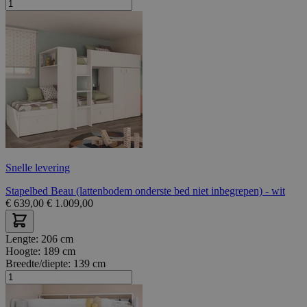
Snelle levering
Stapelbed Beau (lattenbodem onderste bed niet inbegrepen) - wit
€
639,00
€
1.009,00
Lengte:
206 cm
Hoogte:
189 cm
Breedte/diepte:
139 cm