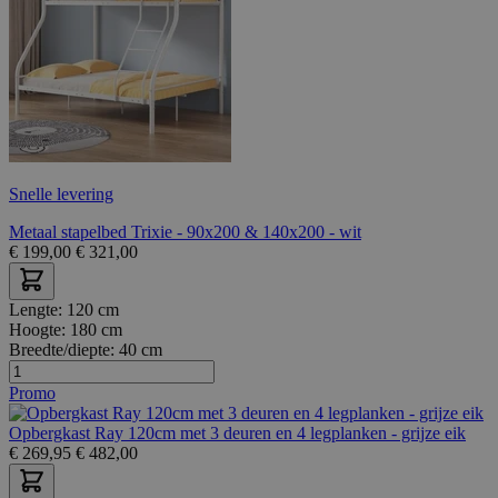
Snelle levering
Metaal stapelbed Trixie - 90x200 & 140x200 - wit
€
199,00
€
321,00
Lengte:
120 cm
Hoogte:
180 cm
Breedte/diepte:
40 cm
Promo
Opbergkast Ray 120cm met 3 deuren en 4 legplanken - grijze eik
€
269,95
€
482,00