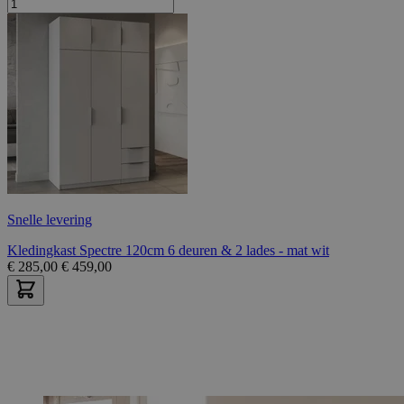
Snelle levering
Kledingkast Spectre 120cm 6 deuren & 2 lades - mat wit
€
285,00
€
459,00