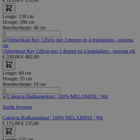
€
105,00
€
133,00
Lengte:
120 cm
Hoogte:
180 cm
Breedte/diepte:
40 cm
Opbergkast Ray 120cm met 3 deuren en 4 legplanken - sonoma eik
€
339,00
€
482,00
Lengte:
60 cm
Hoogte:
55 cm
Breedte/diepte:
19 cm
Snelle levering
Calencia Badkamerkast | 100% MELAMINE | Wit
€
115,00
€
135,00
Lengte:
125 cm