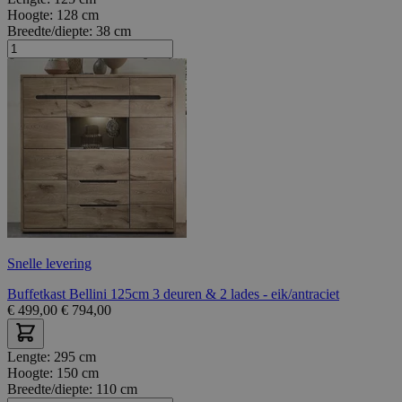
Hoogte:
128 cm
Breedte/diepte:
38 cm
Snelle levering
Buffetkast Bellini 125cm 3 deuren & 2 lades - eik/antraciet
€
499,00
€
794,00
Lengte:
295 cm
Hoogte:
150 cm
Breedte/diepte:
110 cm