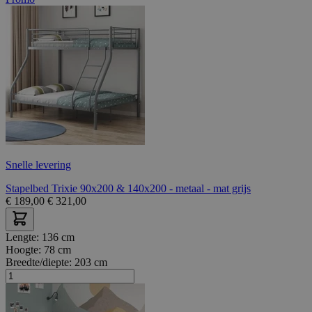
Snelle levering
Stapelbed Trixie 90x200 & 140x200 - metaal - mat grijs
€
189,00
€
321,00
Lengte:
136 cm
Hoogte:
78 cm
Breedte/diepte:
203 cm