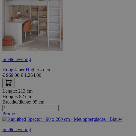
Snelle levering
Hoogslaper Higher - den
€
969,00
€
1.264,00
Lengte:
213 cm
Hoogte:
82 cm
Breedte/diepte:
99 cm
Promo
Snelle levering