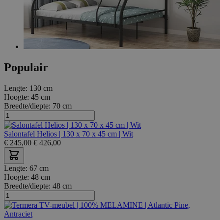
Populair
Lengte:
130 cm
Hoogte:
45 cm
Breedte/diepte:
70 cm
Salontafel Helios | 130 x 70 x 45 cm | Wit
€
245,00
€
426,00
Lengte:
67 cm
Hoogte:
48 cm
Breedte/diepte:
48 cm