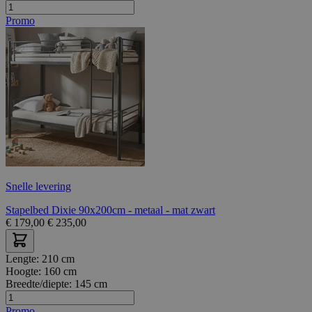
Promo
Snelle levering
Stapelbed Dixie 90x200cm - metaal - mat zwart
€
179,00
€
235,00
Lengte:
210 cm
Hoogte:
160 cm
Breedte/diepte:
145 cm
Promo