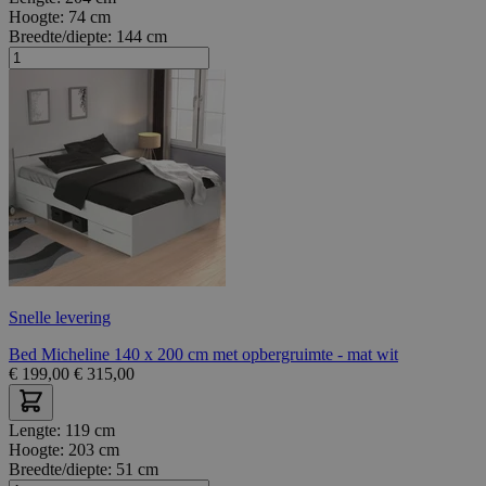
Hoogte:
74 cm
Breedte/diepte:
144 cm
Snelle levering
Bed Micheline 140 x 200 cm met opbergruimte - mat wit
€
199,00
€
315,00
Lengte:
119 cm
Hoogte:
203 cm
Breedte/diepte:
51 cm