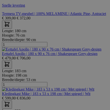
Snelle levering
Termera TV-meubel | 100% MELAMINE | Atlantic Pine, Antraciet
€
309,00
€
372,00
Lengte:
180 cm
Hoogte:
76 cm
Breedte/diepte:
90 cm
Eettafel Apollo | 180 x 90 x 76 cm | Shakespeare Grey-design
€
479,00
€
706,00
Lengte:
183 cm
Hoogte:
198 cm
Breedte/diepte:
53 cm
Kledingkast Mike | 183 x 53 x 198 cm | Met spiegel | Wit
€
599,00
€
836,00