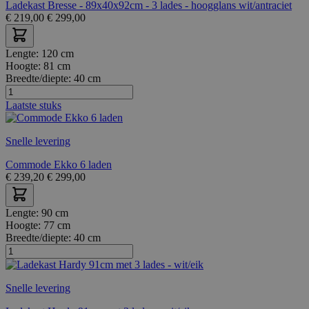
Ladekast Bresse - 89x40x92cm - 3 lades - hoogglans wit/antraciet
€
219,00
€
299,00
Lengte:
120 cm
Hoogte:
81 cm
Breedte/diepte:
40 cm
Laatste stuks
Snelle levering
Commode Ekko 6 laden
€
239,20
€
299,00
Lengte:
90 cm
Hoogte:
77 cm
Breedte/diepte:
40 cm
Snelle levering