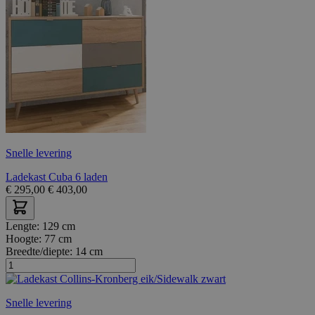
Snelle levering
Ladekast Cuba 6 laden
€
295,00
€
403,00
Lengte:
129 cm
Hoogte:
77 cm
Breedte/diepte:
14 cm
Snelle levering