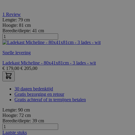
1
Review
Lengte:
79 cm
Hoogte:
81 cm
Breedte/diepte:
41 cm
Snelle levering
Ladekast Micheline - 80x41x81cm - 3 lades - wit
€
179,00
€
205,00
30 dagen bedenktijd
Gratis bezorging en retour
Gratis achteraf of in termijnen betalen
Lengte:
90 cm
Hoogte:
72 cm
Breedte/diepte:
39 cm
Laatste stuks