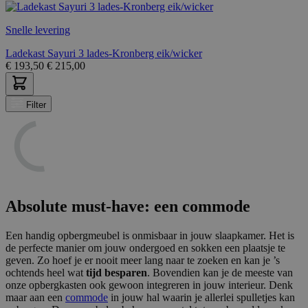
Snelle levering
Ladekast Sayuri 3 lades-Kronberg eik/wicker
€
193,50
€
215,00
Filter
Absolute must-have: een commode
Een handig opbergmeubel is onmisbaar in jouw slaapkamer. Het is
de perfecte manier om jouw ondergoed en sokken een plaatsje te
geven. Zo hoef je er nooit meer lang naar te zoeken en kan je ’s
ochtends heel wat
tijd besparen
. Bovendien kan je de meeste van
onze opbergkasten ook gewoon integreren in jouw interieur. Denk
maar aan een
commode
in jouw hal waarin je allerlei spulletjes kan