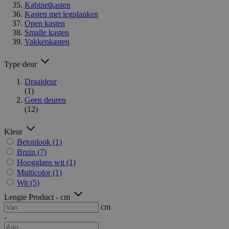
Kabinetkasten
Kasten met legplanken
Open kasten
Smalle kasten
Vakkenkasten
Type deur
Draaideur
(1)
Geen deuren
(12)
Kleur
Betonlook
(1)
Bruin
(7)
Hoogglans wit
(1)
Multicolor
(1)
Wit
(5)
Lengte Product - cm
cm
-