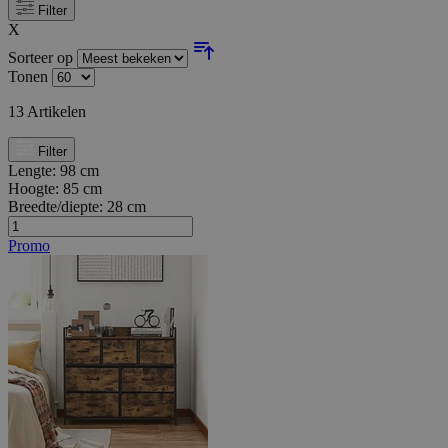
Filter
X
Sorteer op
Tonen
13
Artikelen
Filter
Lengte:
98 cm
Hoogte:
85 cm
Breedte/diepte:
28 cm
Promo