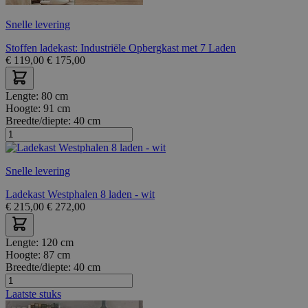
Snelle levering
Stoffen ladekast: Industriële Opbergkast met 7 Laden
€
119,00
€
175,00
Lengte:
80 cm
Hoogte:
91 cm
Breedte/diepte:
40 cm
Snelle levering
Ladekast Westphalen 8 laden - wit
€
215,00
€
272,00
Lengte:
120 cm
Hoogte:
87 cm
Breedte/diepte:
40 cm
Laatste stuks