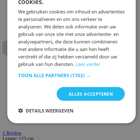
cookies.
We gebruiken cookies om inhoud en advertenties
te personaliseren en om ons verkeer te
analyseren. We delen ook informatie over uw
gebruik van onze site met onze advertentie- en
analysepartners, die deze kunnen combineren
met andere informatie die u aan hen heeft
verstrekt of die zij hebben verzameld door uw
gebruik van hun diensten.
Lees verder
TOON ALLE PARTNERS
(1702) →
ALLES ACCEPTEREN
DETAILS WEERGEVEN
1
Review
Lengte:
125 cm