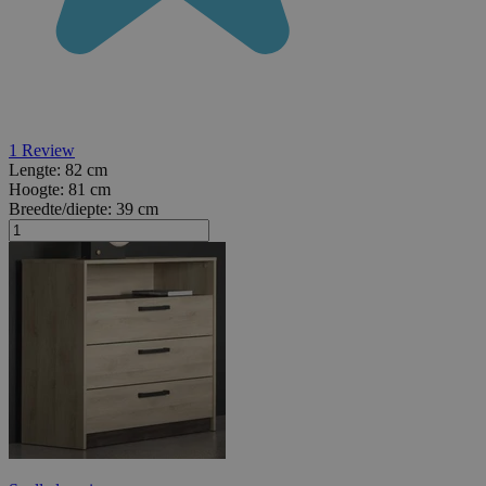
1
Review
Lengte:
82 cm
Hoogte:
81 cm
Breedte/diepte:
39 cm