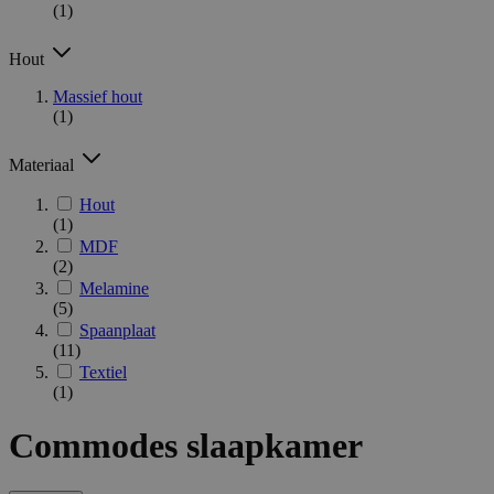
(1)
Hout
Massief hout
(1)
Materiaal
Hout
(1)
MDF
(2)
Melamine
(5)
Spaanplaat
(11)
Textiel
(1)
Commodes slaapkamer