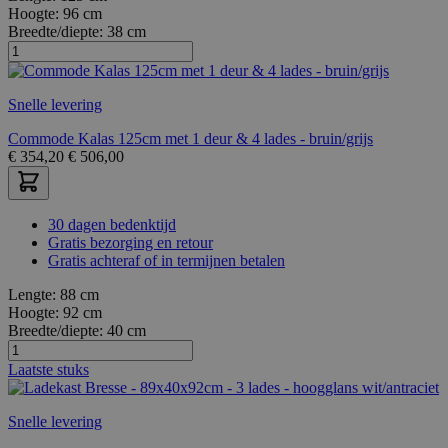
Hoogte:
96 cm
Breedte/diepte:
38 cm
Snelle levering
Commode Kalas 125cm met 1 deur & 4 lades - bruin/grijs
€
354,20
€
506,00
30 dagen bedenktijd
Gratis bezorging en retour
Gratis achteraf of in termijnen betalen
Lengte:
88 cm
Hoogte:
92 cm
Breedte/diepte:
40 cm
Laatste stuks
Snelle levering