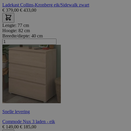
Ladekast Collins-Kronberg eik/Sidewalk zwart
€
379,00
€
433,00
Lengte:
77 cm
Hoogte:
82 cm
Breedte/diepte:
40 cm
Snelle levering
Commode Nux 3 laden - eik
€
149,00
€
185,00