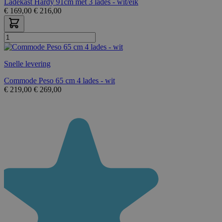
Ladekast Hardy 91cm met 3 lades - wit/eik
€
169,00
€
216,00
Snelle levering
Commode Peso 65 cm 4 lades - wit
€
219,00
€
269,00