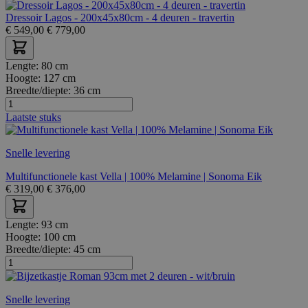
Dressoir Lagos - 200x45x80cm - 4 deuren - travertin
€
549,00
€
779,00
Lengte:
80 cm
Hoogte:
127 cm
Breedte/diepte:
36 cm
Laatste stuks
Snelle levering
Multifunctionele kast Vella | 100% Melamine | Sonoma Eik
€
319,00
€
376,00
Lengte:
93 cm
Hoogte:
100 cm
Breedte/diepte:
45 cm
Snelle levering