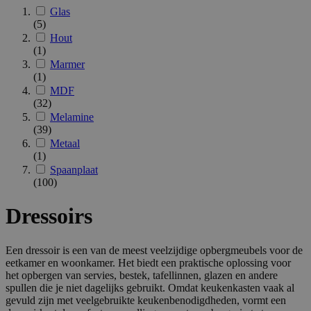
Glas
(5)
Hout
(1)
Marmer
(1)
MDF
(32)
Melamine
(39)
Metaal
(1)
Spaanplaat
(100)
Dressoirs
Een dressoir is een van de meest veelzijdige opbergmeubels voor de
eetkamer en woonkamer. Het biedt een praktische oplossing voor
het opbergen van servies, bestek, tafellinnen, glazen en andere
spullen die je niet dagelijks gebruikt. Omdat keukenkasten vaak al
gevuld zijn met veelgebruikte keukenbenodigdheden, vormt een