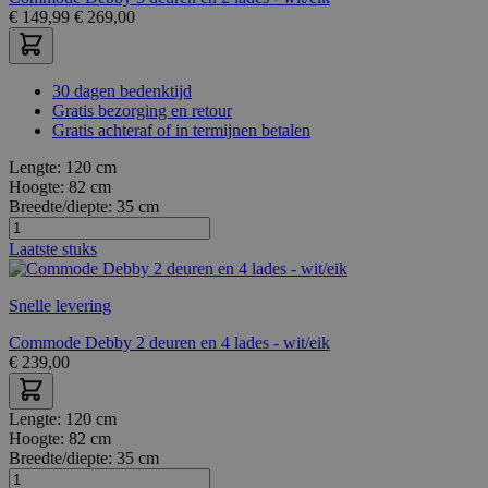
€
149,99
€
269,00
30 dagen bedenktijd
Gratis bezorging en retour
Gratis achteraf of in termijnen betalen
Lengte:
120 cm
Hoogte:
82 cm
Breedte/diepte:
35 cm
Laatste stuks
Snelle levering
Commode Debby 2 deuren en 4 lades - wit/eik
€
239,00
Lengte:
120 cm
Hoogte:
82 cm
Breedte/diepte:
35 cm