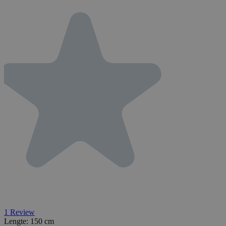
1
Review
Lengte:
150 cm