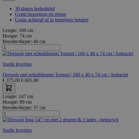
30 dagen bedenktijd
Gratis bezorging en retour
Gratis achteraf of in termijnen betalen
Lengte:
160 cm
Hoogte:
74 cm
Breedte/diepte:
40 cm
Snelle levering
Dressoir met schuifdeuren Tomori | 160 x 40 x 74 cm | Antraciet
€
375,00
€
601,00
Lengte:
147 cm
Hoogte:
89 cm
Breedte/diepte:
37 cm
Snelle levering