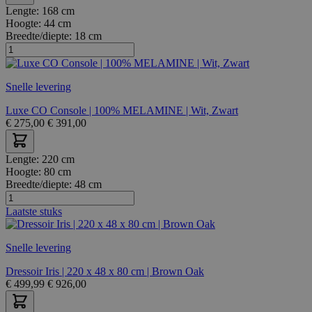
Lengte:
168 cm
Hoogte:
44 cm
Breedte/diepte:
18 cm
Snelle levering
Luxe CO Console | 100% MELAMINE | Wit, Zwart
€
275,00
€
391,00
Lengte:
220 cm
Hoogte:
80 cm
Breedte/diepte:
48 cm
Laatste stuks
Snelle levering
Dressoir Iris | 220 x 48 x 80 cm | Brown Oak
€
499,99
€
926,00