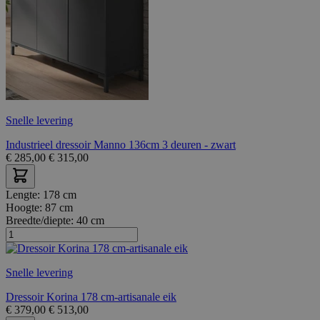
Snelle levering
Industrieel dressoir Manno 136cm 3 deuren - zwart
€
285,00
€
315,00
Lengte:
178 cm
Hoogte:
87 cm
Breedte/diepte:
40 cm
Snelle levering
Dressoir Korina 178 cm-artisanale eik
€
379,00
€
513,00