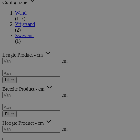
Configuratie
Wand
(117)
Vrijstaand
(2)
Zwevend
(1)
Lengte Product - cm
cm
-
Filter
Breedte Product - cm
cm
-
Filter
Hoogte Product - cm
cm
-