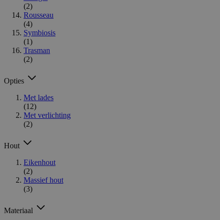
(2)
Rousseau
(4)
Symbiosis
(1)
Trasman
(2)
Opties
Met lades
(12)
Met verlichting
(2)
Hout
Eikenhout
(2)
Massief hout
(3)
Materiaal