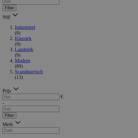
Filter
Stijl
Industrieel
(8)
Klassiek
(9)
Landelijk
(9)
Modern
(89)
Scandinavisch
(13)
Prijs
€
-
Filter
Merk