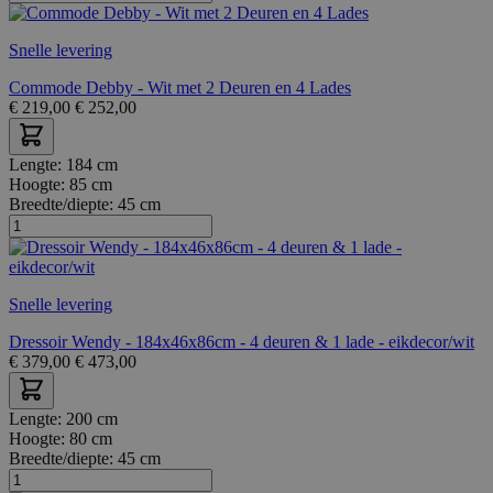
Snelle levering
Commode Debby - Wit met 2 Deuren en 4 Lades
€
219,00
€
252,00
Lengte:
184 cm
Hoogte:
85 cm
Breedte/diepte:
45 cm
Snelle levering
Dressoir Wendy - 184x46x86cm - 4 deuren & 1 lade - eikdecor/wit
€
379,00
€
473,00
Lengte:
200 cm
Hoogte:
80 cm
Breedte/diepte:
45 cm