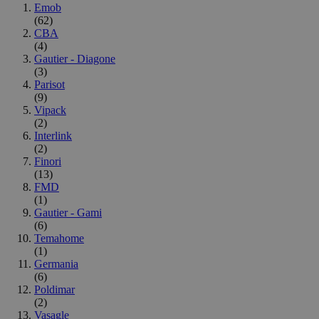
Emob
(62)
CBA
(4)
Gautier - Diagone
(3)
Parisot
(9)
Vipack
(2)
Interlink
(2)
Finori
(13)
FMD
(1)
Gautier - Gami
(6)
Temahome
(1)
Germania
(6)
Poldimar
(2)
Vasagle