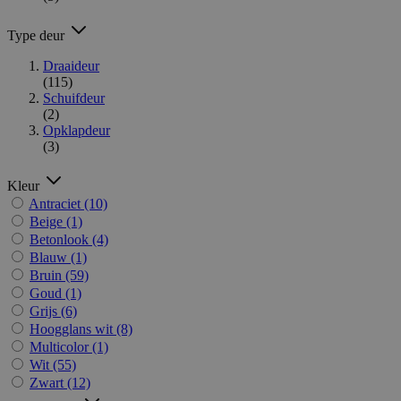
Type deur
Draaideur
(115)
Schuifdeur
(2)
Opklapdeur
(3)
Kleur
Antraciet
(10)
Beige
(1)
Betonlook
(4)
Blauw
(1)
Bruin
(59)
Goud
(1)
Grijs
(6)
Hoogglans wit
(8)
Multicolor
(1)
Wit
(55)
Zwart
(12)