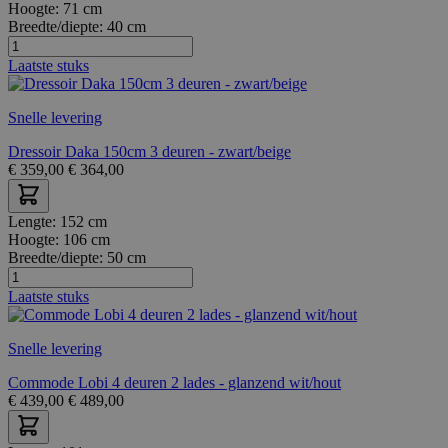
Hoogte:
71 cm
Breedte/diepte:
40 cm
Laatste stuks
Snelle levering
Dressoir Daka 150cm 3 deuren - zwart/beige
€
359,00
€
364,00
Lengte:
152 cm
Hoogte:
106 cm
Breedte/diepte:
50 cm
Laatste stuks
Snelle levering
Commode Lobi 4 deuren 2 lades - glanzend wit/hout
€
439,00
€
489,00