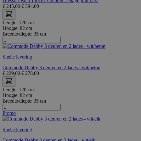
Dressoir Bilal 150cm 3 deuren - eik/geprint rafia
€
245,00
€
394,00
Lengte:
120 cm
Hoogte:
82 cm
Breedte/diepte:
35 cm
Snelle levering
Commode Debby 3 deuren en 2 lades - wit/beton
€
229,00
€
278,00
Lengte:
120 cm
Hoogte:
82 cm
Breedte/diepte:
35 cm
Promo
Snelle levering
Commode Debby 3 deuren en 2 lades - wit/eik