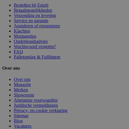
Bestellen bij Emob
Betaalmogelijkheden
Verzending en levering
Service en garantie
Annuleren of retourneren
Klachten
Montagetips
Onderhoudsadvies
Wachtwoord vergeten?
FAQ
Palletopslag & Fulfilment
Over ons
Over ons
Magazijn
Merken
Showroom
Algemene voorwaarden
Juridische vermeldingen
Privacy- en cookie verklaring
Sitemap
Blog
Vacatures