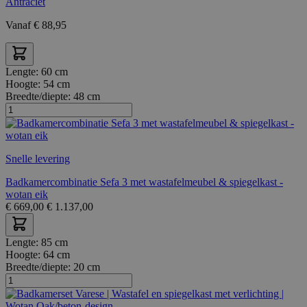
Antraciet
Vanaf
€
88,95
Lengte:
60 cm
Hoogte:
54 cm
Breedte/diepte:
48 cm
Snelle levering
Badkamercombinatie Sefa 3 met wastafelmeubel & spiegelkast -
wotan eik
€
669,00
€
1.137,00
Lengte:
85 cm
Hoogte:
64 cm
Breedte/diepte:
20 cm