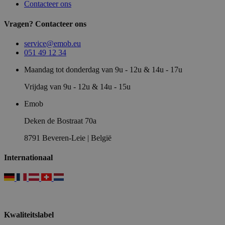
Contacteer ons
Vragen? Contacteer ons
service@emob.eu
051 49 12 34
Maandag tot donderdag van 9u - 12u & 14u - 17u
Vrijdag van 9u - 12u & 14u - 15u
Emob
Deken de Bostraat 70a
8791 Beveren-Leie | België
Internationaal
Kwaliteitslabel