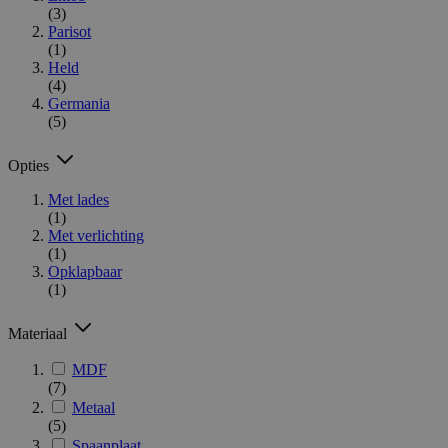
(3)
Parisot
(1)
Held
(4)
Germania
(5)
Opties
Met lades
(1)
Met verlichting
(1)
Opklapbaar
(1)
Materiaal
MDF
(7)
Metaal
(5)
Spaanplaat