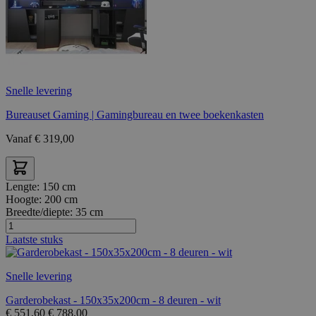
Snelle levering
Bureauset Gaming | Gamingbureau en twee boekenkasten
Vanaf
€
319,00
Lengte:
150 cm
Hoogte:
200 cm
Breedte/diepte:
35 cm
Laatste stuks
Snelle levering
Garderobekast - 150x35x200cm - 8 deuren - wit
€
551,60
€
788,00