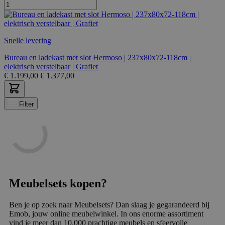
Snelle levering
Bureau en ladekast met slot Hermoso | 237x80x72-118cm |
elektrisch verstelbaar | Grafiet
€
1.199,00
€
1.377,00
Filter
Meubelsets kopen?
Ben je op zoek naar Meubelsets? Dan slaag je gegarandeerd bij
Emob, jouw online meubelwinkel. In ons enorme assortiment
vind je meer dan 10.000 prachtige meubels en sfeervolle