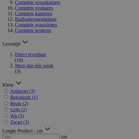
Complete woonkamers
Complete vestiaires
Complete kantoren
Badkamermeubelsets
Complete wasruimtes
Complete keukens
Levertijd
Direct leverbaar
(10)
Meer dan één week
(3)
Kleur
Antraciet
(3)
Betonlook
(1)
Bruin
(2)
Grijs
(2)
Wit
(5)
Zwart
(3)
Lengte Product - cm
cm