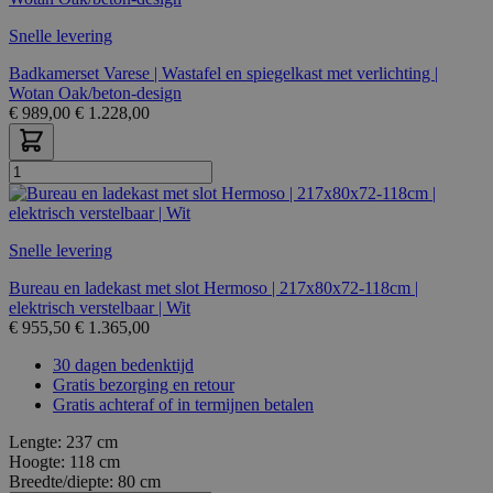
Snelle levering
Badkamerset Varese | Wastafel en spiegelkast met verlichting |
Wotan Oak/beton-design
€
989,00
€
1.228,00
Snelle levering
Bureau en ladekast met slot Hermoso | 217x80x72-118cm |
elektrisch verstelbaar | Wit
€
955,50
€
1.365,00
30 dagen bedenktijd
Gratis bezorging en retour
Gratis achteraf of in termijnen betalen
Lengte:
237 cm
Hoogte:
118 cm
Breedte/diepte:
80 cm