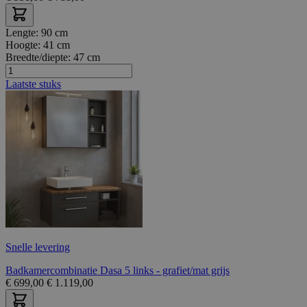
Lengte:
90 cm
Hoogte:
41 cm
Breedte/diepte:
47 cm
Laatste stuks
Snelle levering
Badkamercombinatie Dasa 5 links - grafiet/mat grijs
€
699,00
€
1.119,00