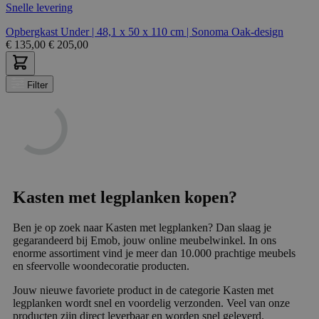
Snelle levering
Opbergkast Under | 48,1 x 50 x 110 cm | Sonoma Oak-design
€
135,00
€
205,00
Filter
Kasten met legplanken kopen?
Ben je op zoek naar Kasten met legplanken? Dan slaag je
gegarandeerd bij Emob, jouw online meubelwinkel. In ons
enorme assortiment vind je meer dan 10.000 prachtige meubels
en sfeervolle woondecoratie producten.
Jouw nieuwe favoriete product in de categorie Kasten met
legplanken wordt snel en voordelig verzonden. Veel van onze
producten zijn direct leverbaar en worden snel geleverd.