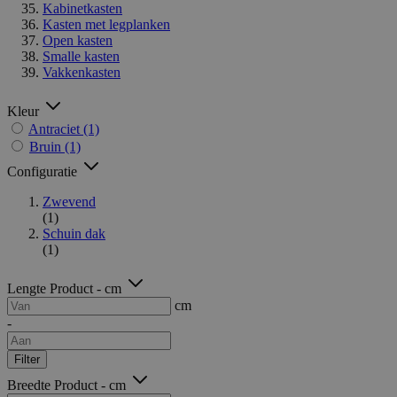
Kabinetkasten
Kasten met legplanken
Open kasten
Smalle kasten
Vakkenkasten
Kleur
Antraciet
(1)
Bruin
(1)
Configuratie
Zwevend
(1)
Schuin dak
(1)
Lengte Product - cm
cm
-
Filter
Breedte Product - cm