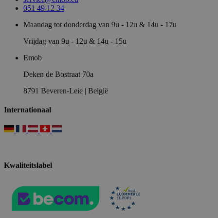
051 49 12 34
Maandag tot donderdag van 9u - 12u & 14u - 17u
Vrijdag van 9u - 12u & 14u - 15u
Emob
Deken de Bostraat 70a
8791 Beveren-Leie | België
Internationaal
Kwaliteitslabel