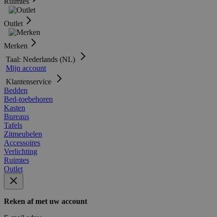
Ruimtes
Outlet
Merken
Taal: Nederlands (NL)
Mijn account
Klantenservice
Bedden
Bed-toebehoren
Kasten
Bureaus
Tafels
Zitmeubelen
Accessoires
Verlichting
Ruimtes
Outlet
Reken af met uw account