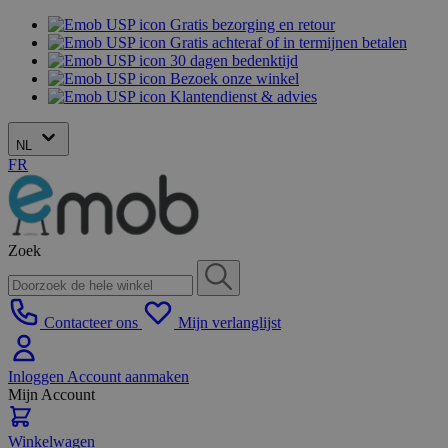
Gratis bezorging en retour
Gratis achteraf of in termijnen betalen
30 dagen bedenktijd
Bezoek onze winkel
Klantendienst & advies
NL
FR
Zoek
Contacteer ons
Mijn verlanglijst
Inloggen
Account aanmaken
Mijn Account
Winkelwagen