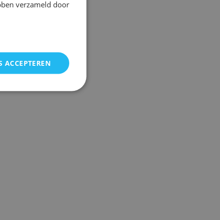
ebben verzameld door
S ACCEPTEREN