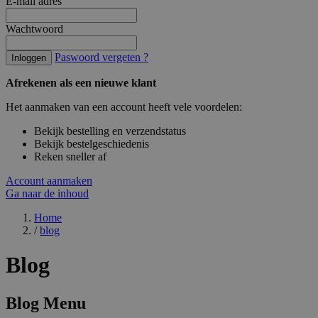
E-mail adres
Wachtwoord
Paswoord vergeten ?
Inloggen
Afrekenen als een nieuwe klant
Het aanmaken van een account heeft vele voordelen:
Bekijk bestelling en verzendstatus
Bekijk bestelgeschiedenis
Reken sneller af
Account aanmaken
Ga naar de inhoud
Home
/
blog
Blog
Blog Menu