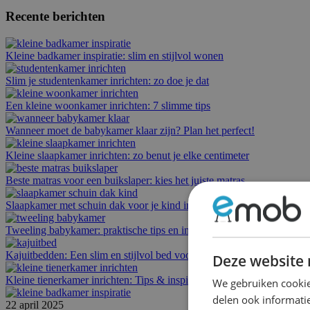
Recente berichten
Kleine badkamer inspiratie: slim en stijlvol wonen
Slim je studentenkamer inrichten: zo doe je dat
Een kleine woonkamer inrichten: 7 slimme tips
Wanneer moet de babykamer klaar zijn? Plan het perfect!
Kleine slaapkamer inrichten: zo benut je elke centimeter
Beste matras voor een buikslaper: kies het juiste matras
Slaapkamer met schuin dak voor je kind inrichten
Tweeling babykamer: praktische tips en inspiratie
Kajuitbedden: Een slim en stijlvol bed voor elke kamer
Deze website 
Kleine tienerkamer inrichten: Tips & inspiratie
We gebruiken cookie
delen ook informatie
22 april 2025