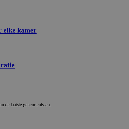
or elke kamer
ratie
 de laatste gebeurtenissen.