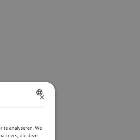
×
DUTCH
FRENCH
r te analyseren. We
partners, die deze