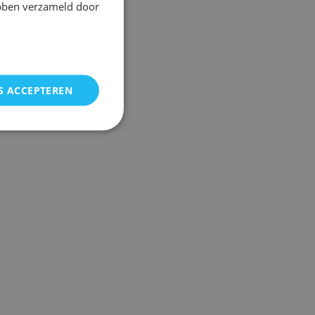
ebben verzameld door
S ACCEPTEREN