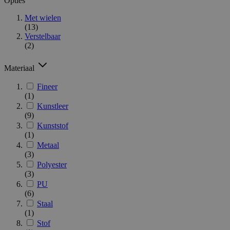
Opties
Met wielen
(13)
Verstelbaar
(2)
Materiaal
Fineer
(1)
Kunstleer
(9)
Kunststof
(1)
Metaal
(3)
Polyester
(3)
PU
(6)
Staal
(1)
Stof