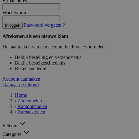
E-mail adres
Wachtwoord
Paswoord vergeten ?
Inloggen
Afrekenen als een nieuwe klant
Het aanmaken van een account heeft vele voordelen:
Bekijk bestelling en verzendstatus
Bekijk bestelgeschiedenis
Reken sneller af
Account aanmaken
Ga naar de inhoud
Home
/
Zitmeubelen
/
Kantoorstoelen
/
Bureaustoelen
Filteren
Categorie