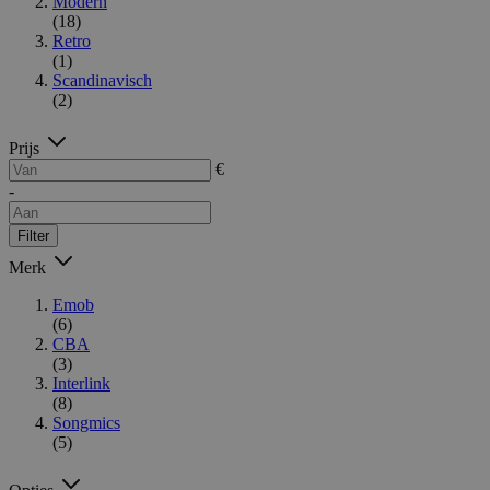
Modern
(18)
Retro
(1)
Scandinavisch
(2)
Prijs
€
-
Filter
Merk
Emob
(6)
CBA
(3)
Interlink
(8)
Songmics
(5)