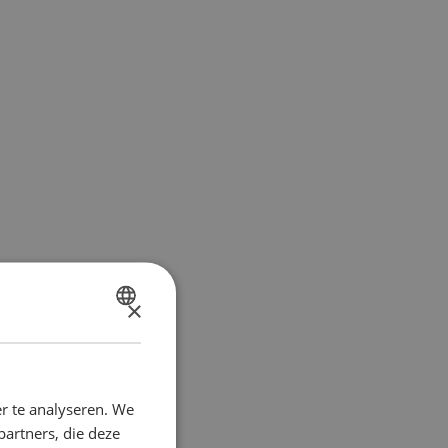
×
DUTCH
FRENCH
r te analyseren. We
partners, die deze