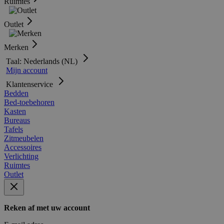
Ruimtes
Outlet
Merken
Taal: Nederlands (NL)
Mijn account
Klantenservice
Bedden
Bed-toebehoren
Kasten
Bureaus
Tafels
Zitmeubelen
Accessoires
Verlichting
Ruimtes
Outlet
Reken af met uw account