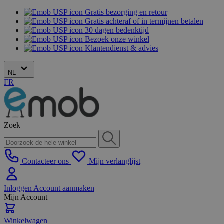
Gratis bezorging en retour
Gratis achteraf of in termijnen betalen
30 dagen bedenktijd
Bezoek onze winkel
Klantendienst & advies
NL
FR
Zoek
Contacteer ons
Mijn verlanglijst
Inloggen
Account aanmaken
Mijn Account
Winkelwagen