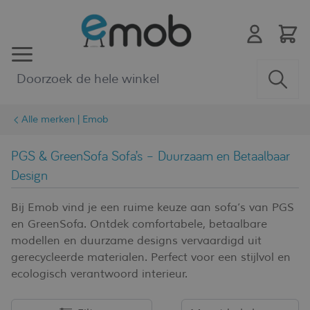
Ga naar de inhoud
Alle merken | Emob
PGS & GreenSofa Sofa’s – Duurzaam en Betaalbaar
Design
Bij Emob vind je een ruime keuze aan sofa’s van PGS
en GreenSofa. Ontdek comfortabele, betaalbare
modellen en duurzame designs vervaardigd uit
gerecycleerde materialen. Perfect voor een stijlvol en
ecologisch verantwoord interieur.