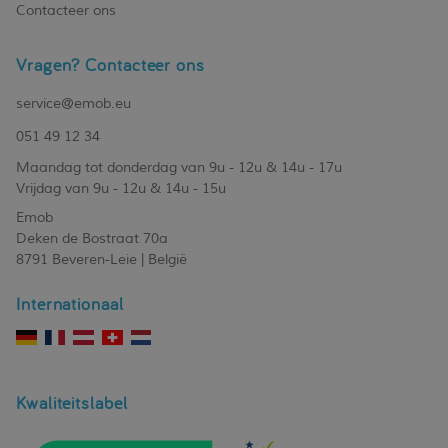
Contacteer ons
Vragen? Contacteer ons
service@emob.eu
051 49 12 34
Maandag tot donderdag van 9u - 12u & 14u - 17u
Vrijdag van 9u - 12u & 14u - 15u
Emob
Deken de Bostraat 70a
8791 Beveren-Leie | België
Internationaal
Kwaliteitslabel