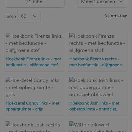
Filter
31
Artikelen
Tonen
Hoekbank Firenze links - met
Hoekbank Firenze rechts -
bedfunctie - olijfgroene stof
met bedfunctie - olijfgroene
stof
Hoekzetel Candy links - met
Hoekbank Josh links - met
opbergruimte - grijs
opbergruimte - antraciet
ribfluweel