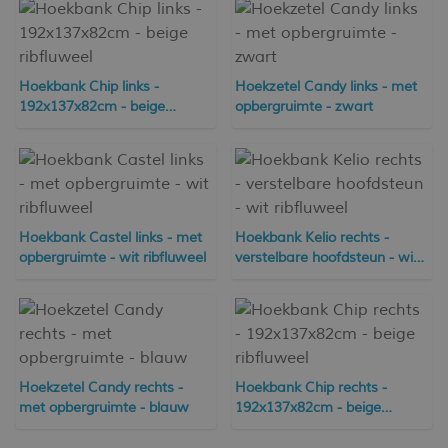
Hoekbank Chip links -
Hoekzetel Candy links - met
192x137x82cm - beige
opbergruimte - zwart
ribfluweel
Hoekbank Castel links - met
Hoekbank Kelio rechts -
opbergruimte - wit ribfluweel
verstelbare hoofdsteun - wit
ribfluweel
Hoekzetel Candy rechts -
Hoekbank Chip rechts -
met opbergruimte - blauw
192x137x82cm - beige
ribfluweel