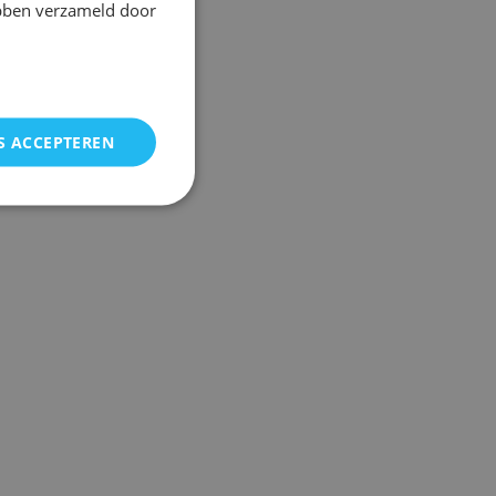
ebben verzameld door
S ACCEPTEREN