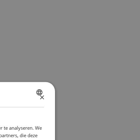
×
DUTCH
FRENCH
r te analyseren. We
partners, die deze