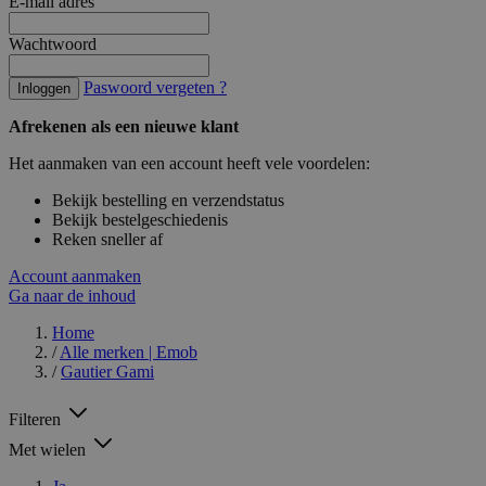
E-mail adres
Wachtwoord
Paswoord vergeten ?
Inloggen
Afrekenen als een nieuwe klant
Het aanmaken van een account heeft vele voordelen:
Bekijk bestelling en verzendstatus
Bekijk bestelgeschiedenis
Reken sneller af
Account aanmaken
Ga naar de inhoud
Home
/
Alle merken | Emob
/
Gautier Gami
Filteren
Met wielen