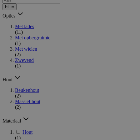
Filter
Opties
Met lades
(11)
Met opbergruimte
(1)
Met wielen
(2)
Zwevend
(1)
Hout
Beukenhout
(2)
Massief hout
(2)
Materiaal
Hout
(1)