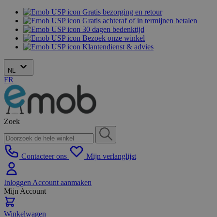
Gratis bezorging en retour
Gratis achteraf of in termijnen betalen
30 dagen bedenktijd
Bezoek onze winkel
Klantendienst & advies
NL
FR
Zoek
Contacteer ons
Mijn verlanglijst
Inloggen
Account aanmaken
Mijn Account
Winkelwagen