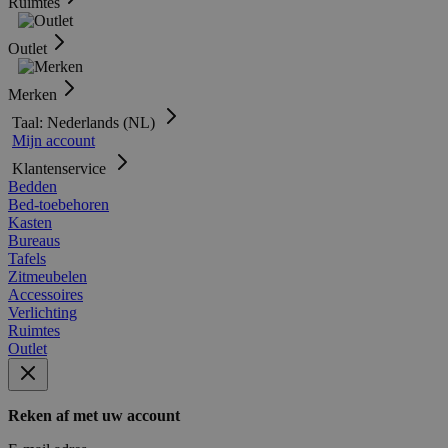
Ruimtes
Outlet
Merken
Taal: Nederlands (NL)
Mijn account
Klantenservice
Bedden
Bed-toebehoren
Kasten
Bureaus
Tafels
Zitmeubelen
Accessoires
Verlichting
Ruimtes
Outlet
Reken af met uw account