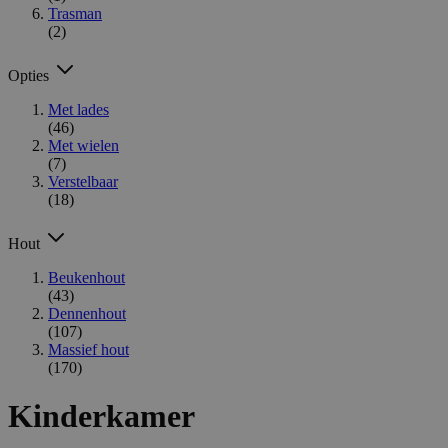
Trasman
(2)
Opties
Met lades
(46)
Met wielen
(7)
Verstelbaar
(18)
Hout
Beukenhout
(43)
Dennenhout
(107)
Massief hout
(170)
Kinderkamer