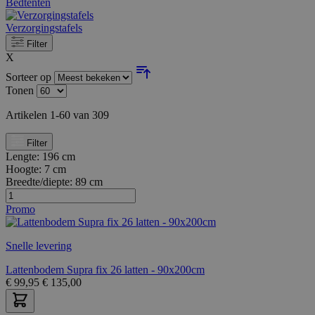
Bedtenten
Verzorgingstafels
Filter
X
Sorteer op
Tonen
Artikelen
1
-
60
van
309
Filter
Lengte:
196 cm
Hoogte:
7 cm
Breedte/diepte:
89 cm
Promo
Snelle levering
Lattenbodem Supra fix 26 latten - 90x200cm
€
99,95
€
135,00