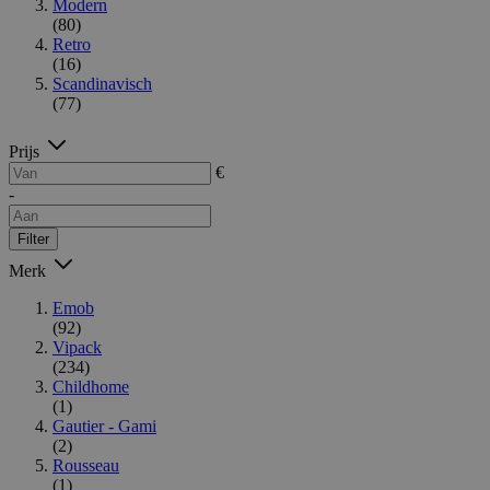
Modern
(80)
Retro
(16)
Scandinavisch
(77)
Prijs
€
-
Filter
Merk
Emob
(92)
Vipack
(234)
Childhome
(1)
Gautier - Gami
(2)
Rousseau
(1)