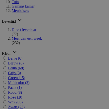
Tuin
Gaming kamer
Meubelsets
Levertijd
Direct leverbaar
(77)
Meer dan één week
(232)
Kleur
Beige
(6)
Blauw
(8)
Bruin
(68)
Grijs
(3)
Groen
(15)
Multicolor
(3)
Paars
(1)
Rood
(8)
Roze
(20)
Wit
(205)
Zwart
(23)