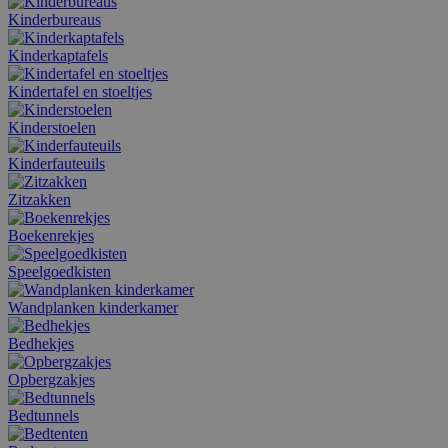
Kinderbureaus
Kinderkaptafels
Kindertafel en stoeltjes
Kinderstoelen
Kinderfauteuils
Zitzakken
Boekenrekjes
Speelgoedkisten
Wandplanken kinderkamer
Bedhekjes
Opbergzakjes
Bedtunnels