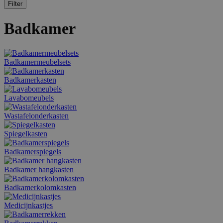
Filter
Badkamer
Badkamermeubelsets
Badkamerkasten
Lavabomeubels
Wastafelonderkasten
Spiegelkasten
Badkamerspiegels
Badkamer hangkasten
Badkamerkolomkasten
Medicijnkastjes