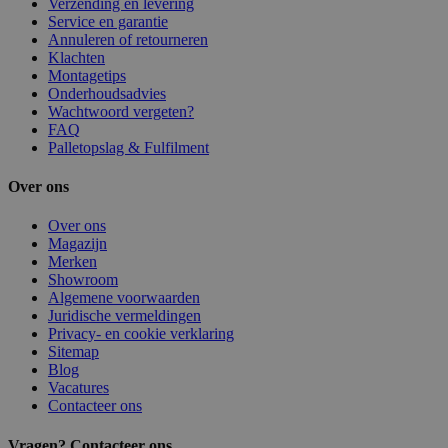
Verzending en levering
Service en garantie
Annuleren of retourneren
Klachten
Montagetips
Onderhoudsadvies
Wachtwoord vergeten?
FAQ
Palletopslag & Fulfilment
Over ons
Over ons
Magazijn
Merken
Showroom
Algemene voorwaarden
Juridische vermeldingen
Privacy- en cookie verklaring
Sitemap
Blog
Vacatures
Contacteer ons
Vragen? Contacteer ons