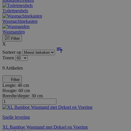
Badkamerrekken
Toiletmeubels
Wasmachinekasten
Wasmanden
Filter
X
Sorteer op
Tonen
9
Artikelen
Filter
Lengte:
40 cm
Hoogte:
60 cm
Breedte/diepte:
30 cm
Snelle levering
XL Bamboe Wasmand met Deksel en Voering