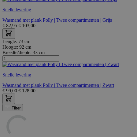
Snelle levering
Wasmand met plank Polly | Twee compartimenten | Grijs
€
82,95
€
103,00
Lengte:
73 cm
Hoogte:
92 cm
Breedte/diepte:
33 cm
Snelle levering
Wasmand met plank Polly | Twee compartimenten | Zwart
€
99,00
€
128,00
Filter