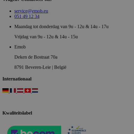
service@emob.eu
051 49 12 34
Maandag tot donderdag van 9u - 12u & 14u - 17u
Vrijdag van 9u - 12u & 14u - 15u
Emob
Deken de Bostraat 70a
8791 Beveren-Leie | België
Internationaal
Kwaliteitslabel