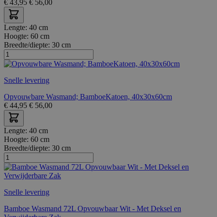
€
43,95
€
56,00
Lengte:
40 cm
Hoogte:
60 cm
Breedte/diepte:
30 cm
Snelle levering
Opvouwbare Wasmand; BamboeKatoen, 40x30x60cm
€
44,95
€
56,00
Lengte:
40 cm
Hoogte:
60 cm
Breedte/diepte:
30 cm
Snelle levering
Bamboe Wasmand 72L Opvouwbaar Wit - Met Deksel en