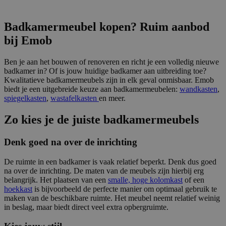
Badkamermeubel kopen? Ruim aanbod
bij Emob
Ben je aan het bouwen of renoveren en richt je een volledig nieuwe
badkamer in? Of is jouw huidige badkamer aan uitbreiding toe?
Kwalitatieve badkamermeubels zijn in elk geval onmisbaar. Emob
biedt je een uitgebreide keuze aan badkamermeubelen:
wandkasten
,
spiegelkasten
,
wastafelkasten
en meer.
Zo kies je de juiste badkamermeubels
Denk goed na over de inrichting
De ruimte in een badkamer is vaak relatief beperkt. Denk dus goed
na over de inrichting. De maten van de meubels zijn hierbij erg
belangrijk. Het plaatsen van een
smalle, hoge kolomkast
of een
hoekkast
is bijvoorbeeld de perfecte manier om optimaal gebruik te
maken van de beschikbare ruimte. Het meubel neemt relatief weinig
in beslag, maar biedt direct veel extra opbergruimte.