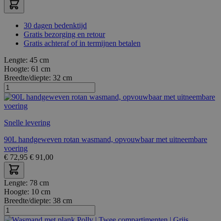
30 dagen bedenktijd
Gratis bezorging en retour
Gratis achteraf of in termijnen betalen
Lengte:
45 cm
Hoogte:
61 cm
Breedte/diepte:
32 cm
Snelle levering
90L handgeweven rotan wasmand, opvouwbaar met uitneembare
voering
€
72,95
€
91,00
Lengte:
78 cm
Hoogte:
10 cm
Breedte/diepte:
38 cm