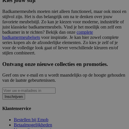
Kies jouw stijl
Badkamermeubels moeten niet alleen functioneel, maar ook mooi en
stijlvol zijn. Het is dus belangrijk om na te denken over jouw
favoriete meubelstijl. Zo kan je kiezen voor moderne, industriële of
juist klassieke badkamermeubels. Vind je het moeilijk om zelf een
badkamer in te richten? Bekijk dan onze
complete
badkamermeubelsets
voor inspiratie. Je kan hier zowel complete
series kopen als de afzonderlijke elementen. Zo kies je zelf of je
voor de volledige look gaat of liever verschillende kleuren en/of
stijlen combineert.
Ontvang onze nieuwe collecties en promoties.
Geef ons uw e-mail en u wordt maandelijks op de hoogte gehouden
van de laatste gebeurtenissen.
Inschrijven
Klantenservice
Bestellen bij Emob
Betaalmogelijkheden