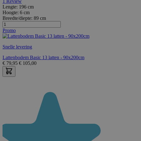
1
Review
Lengte:
196 cm
Hoogte:
6 cm
Breedte/diepte:
89 cm
Promo
Snelle levering
Lattenbodem Basic 13 latten - 90x200cm
€
79,95
€
105,00