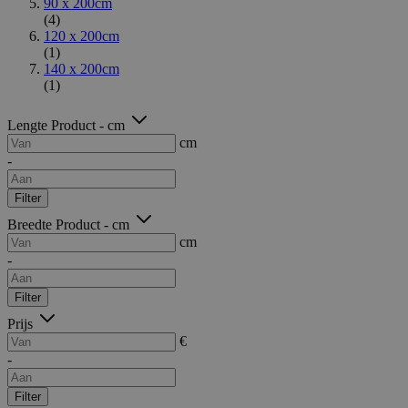
90 x 200cm
(4)
120 x 200cm
(1)
140 x 200cm
(1)
Lengte Product - cm
cm
-
Filter
Breedte Product - cm
cm
-
Filter
Prijs
€
-
Filter