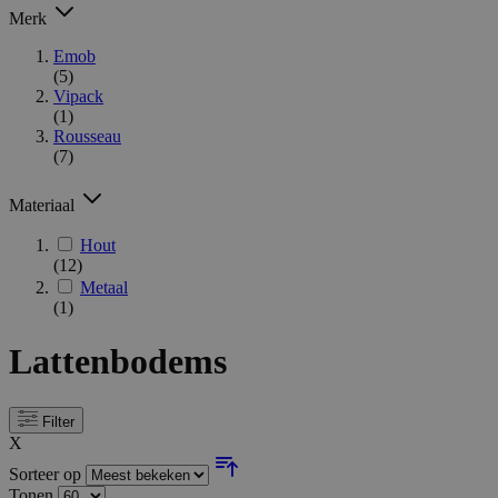
Merk
Emob
(5)
Vipack
(1)
Rousseau
(7)
Materiaal
Hout
(12)
Metaal
(1)
Lattenbodems
Filter
X
Sorteer op
Tonen