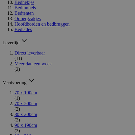
Bedhekjes
Bedtunnels
Bedtenten
Opbergzakjes
Hoofdborden en bedbruggen
Bedlades
Levertijd
Direct leverbaar
(11)
Meer dan één week
(2)
Maatvoering
70 x 190cm
(1)
70 x 200cm
(2)
80 x 200cm
(2)
90 x 190cm
(2)