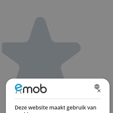
×
DUTCH
FRENCH
Deze website maakt gebruik van