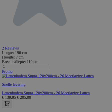
2
Reviews
Lengte:
196 cm
Hoogte:
7 cm
Breedte/diepte:
119 cm
Promo
Snelle levering
Lattenbodem Supra 120x200cm - 26 Meerlagige Latten
€
139,95
€
205,00