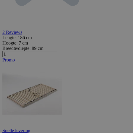
2
Reviews
Lengte:
186 cm
Hoogte:
7 cm
Breedte/diepte:
89 cm
Promo
Snelle levering