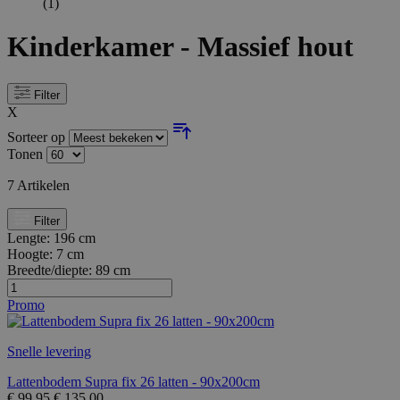
(1)
Kinderkamer - Massief hout
Filter
X
Sorteer op
Tonen
7
Artikelen
Filter
Lengte:
196 cm
Hoogte:
7 cm
Breedte/diepte:
89 cm
Promo
Snelle levering
Lattenbodem Supra fix 26 latten - 90x200cm
€
99,95
€
135,00