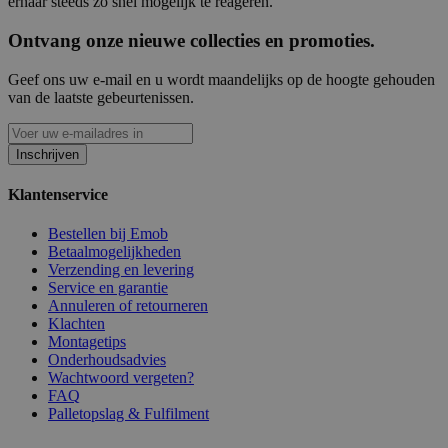
ernaar steeds zo snel mogelijk te reageren.
Ontvang onze nieuwe collecties en promoties.
Geef ons uw e-mail en u wordt maandelijks op de hoogte gehouden
van de laatste gebeurtenissen.
Inschrijven
Klantenservice
Bestellen bij Emob
Betaalmogelijkheden
Verzending en levering
Service en garantie
Annuleren of retourneren
Klachten
Montagetips
Onderhoudsadvies
Wachtwoord vergeten?
FAQ
Palletopslag & Fulfilment