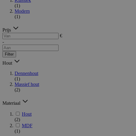
Klassiek
(1)
Modern
(1)
Prijs
€
-
Filter
Hout
Dennenhout
(1)
Massief hout
(2)
Materiaal
Hout
(2)
MDF
(1)