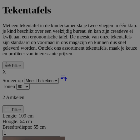
Tekentafels
Met een tekentafel in de kinderkamer sla je twee vliegen in één klap:
je kind beschikt over een veelzijdig bureau én kan zijn creatieve ei
kwijt aan een ergonomische tafel. De meeste van onze tekentafels
zijn standaard op voorraad in ons magazijn en kunnen dus snel
geleverd worden. Ontdek ons assortiment tekentafels, maak je keuze
en profiteer van interessante prijzen.
Filter
X
Sorteer op
Tonen
2
Artikelen
Filter
Lengte:
109 cm
Hoogte:
64 cm
Breedte/diepte:
55 cm