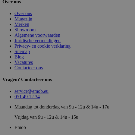
Over ons
Over ons
Magazijn
Merken
Showroom
Algemene voorwaarden
Juridische vermeldingen
Privacy- en cookie verklaring
Sitemap
Blog
Vacatures
Contacteer ons
Vragen? Contacteer ons
service@emob.eu
051 49 12 34
Maandag tot donderdag van 9u - 12u & 14u - 17u
Vrijdag van 9u - 12u & 14u - 15u
Emob