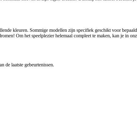
illende kleuren. Sommige modellen zijn specifiek geschikt voor bepaald
t dromen! Om het speelplezier helemaal compleet te maken, kan je in on
 de laatste gebeurtenissen.