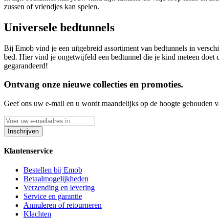
zussen of vriendjes kan spelen.
Universele bedtunnels
Bij Emob vind je een uitgebreid assortiment van bedtunnels in versch
bed. Hier vind je ongetwijfeld een bedtunnel die je kind meteen doe
gegarandeerd!
Ontvang onze nieuwe collecties en promoties.
Geef ons uw e-mail en u wordt maandelijks op de hoogte gehouden van
Inschrijven
Klantenservice
Bestellen bij Emob
Betaalmogelijkheden
Verzending en levering
Service en garantie
Annuleren of retourneren
Klachten