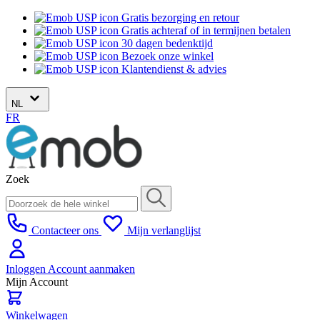
Gratis bezorging en retour
Gratis achteraf of in termijnen betalen
30 dagen bedenktijd
Bezoek onze winkel
Klantendienst & advies
NL
FR
Zoek
Contacteer ons
Mijn verlanglijst
Inloggen
Account aanmaken
Mijn Account
Winkelwagen