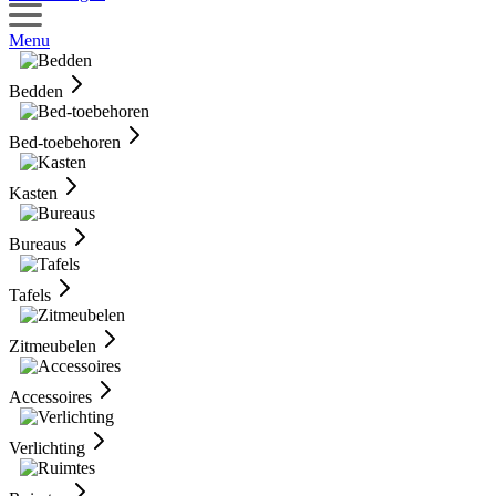
Menu
Bedden
Bed-toebehoren
Kasten
Bureaus
Tafels
Zitmeubelen
Accessoires
Verlichting