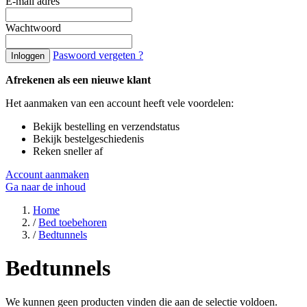
E-mail adres
Wachtwoord
Paswoord vergeten ?
Inloggen
Afrekenen als een nieuwe klant
Het aanmaken van een account heeft vele voordelen:
Bekijk bestelling en verzendstatus
Bekijk bestelgeschiedenis
Reken sneller af
Account aanmaken
Ga naar de inhoud
Home
/
Bed toebehoren
/
Bedtunnels
Bedtunnels
We kunnen geen producten vinden die aan de selectie voldoen.