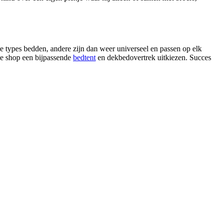
e types bedden, andere zijn dan weer universeel en passen op elk
ze shop een bijpassende
bedtent
en dekbedovertrek uitkiezen. Succes