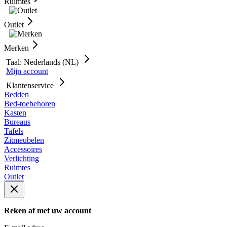
Ruimtes
Outlet
Merken
Taal: Nederlands (NL)
Mijn account
Klantenservice
Bedden
Bed-toebehoren
Kasten
Bureaus
Tafels
Zitmeubelen
Accessoires
Verlichting
Ruimtes
Outlet
Reken af met uw account