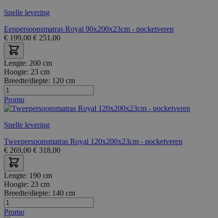
Snelle levering
Eenpersoonsmatras Royal 90x200x23cm - pocketveren
€
199,00
€
251,00
Lengte:
200 cm
Hoogte:
23 cm
Breedte/diepte:
120 cm
Promo
Snelle levering
Tweepersoonsmatras Royal 120x200x23cm - pocketveren
€
269,00
€
318,00
Lengte:
190 cm
Hoogte:
23 cm
Breedte/diepte:
140 cm
Promo