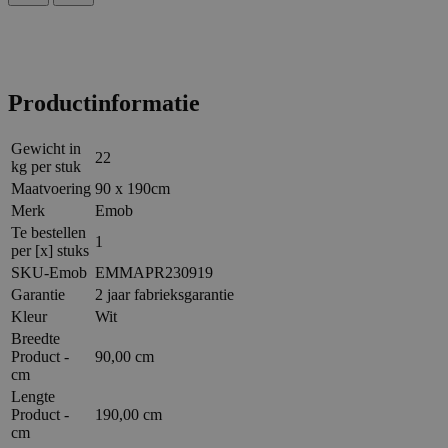
Productinformatie
Gewicht in
22
kg per stuk
Maatvoering
90 x 190cm
Merk
Emob
Te bestellen
1
per [x] stuks
SKU-Emob
EMMAPR230919
Garantie
2 jaar fabrieksgarantie
Kleur
Wit
Breedte
Product -
90,00 cm
cm
Lengte
Product -
190,00 cm
cm