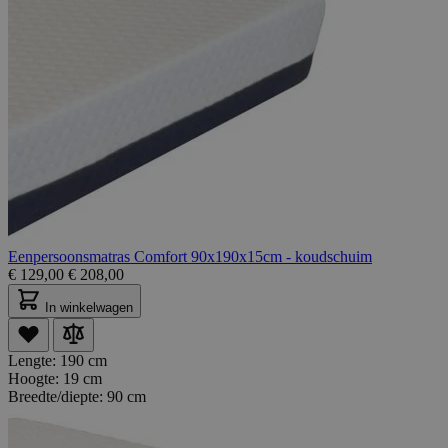
Eenpersoonsmatras Comfort 90x190x15cm - koudschuim
€
129,00
€
208,00
In winkelwagen
Lengte:
190 cm
Hoogte:
19 cm
Breedte/diepte:
90 cm