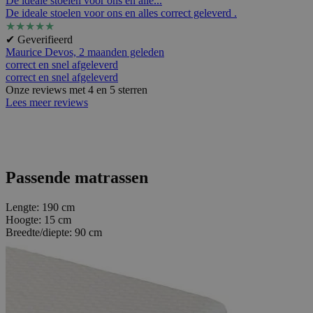
De ideale stoelen voor ons en alle...
De ideale stoelen voor ons en alles correct geleverd .
★
★
★
★
★
✔ Geverifieerd
Maurice Devos,
2 maanden geleden
correct en snel afgeleverd
correct en snel afgeleverd
Onze reviews met 4 en 5 sterren
Lees meer reviews
Passende matrassen
Lengte:
190 cm
Hoogte:
15 cm
Breedte/diepte:
90 cm