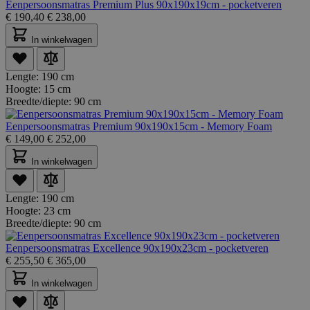
Eenpersoonsmatras Premium Plus 90x190x19cm - pocketveren
€
190,40
€
238,00
In winkelwagen
Lengte:
190 cm
Hoogte:
15 cm
Breedte/diepte:
90 cm
Eenpersoonsmatras Premium 90x190x15cm - Memory Foam
€
149,00
€
252,00
In winkelwagen
Lengte:
190 cm
Hoogte:
23 cm
Breedte/diepte:
90 cm
Eenpersoonsmatras Excellence 90x190x23cm - pocketveren
€
255,50
€
365,00
In winkelwagen