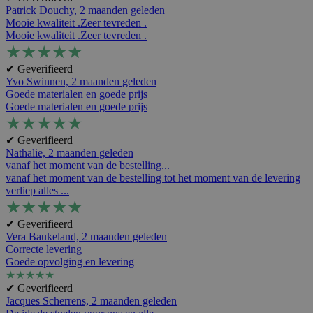
Patrick Douchy,
2 maanden geleden
Mooie kwaliteit .Zeer tevreden .
Mooie kwaliteit .Zeer tevreden .
★
★
★
★
★
✔ Geverifieerd
Yvo Swinnen,
2 maanden geleden
Goede materialen en goede prijs
Goede materialen en goede prijs
★
★
★
★
★
✔ Geverifieerd
Nathalie,
2 maanden geleden
vanaf het moment van de bestelling...
vanaf het moment van de bestelling tot het moment van de levering
verliep alles ...
★
★
★
★
★
✔ Geverifieerd
Vera Baukeland,
2 maanden geleden
Correcte levering
Goede opvolging en levering
★
★
★
★
★
✔ Geverifieerd
Jacques Scherrens,
2 maanden geleden