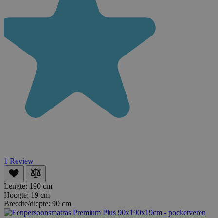
1
Review
Lengte:
190 cm
Hoogte:
19 cm
Breedte/diepte:
90 cm