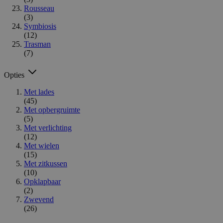
Rousseau
(3)
Symbiosis
(12)
Trasman
(7)
Opties
Met lades
(45)
Met opbergruimte
(5)
Met verlichting
(12)
Met wielen
(15)
Met zitkussen
(10)
Opklapbaar
(2)
Zwevend
(26)