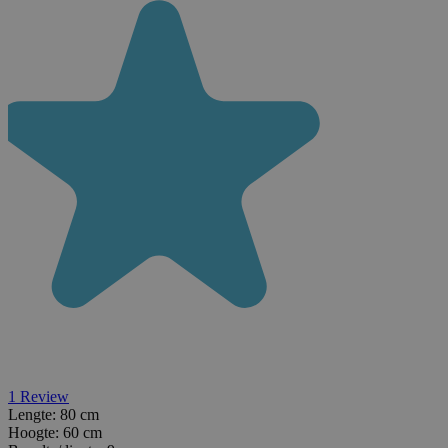
1
Review
Lengte:
80 cm
Hoogte:
60 cm