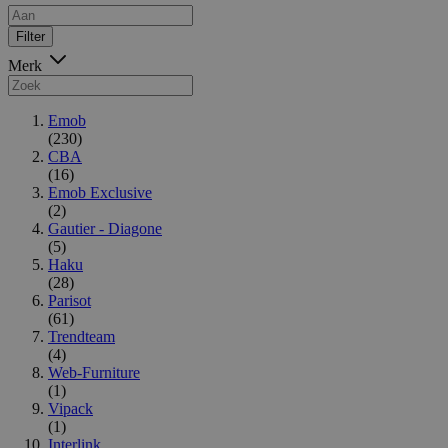
Filter
Merk
Emob
(230)
CBA
(16)
Emob Exclusive
(2)
Gautier - Diagone
(5)
Haku
(28)
Parisot
(61)
Trendteam
(4)
Web-Furniture
(1)
Vipack
(1)
Interlink