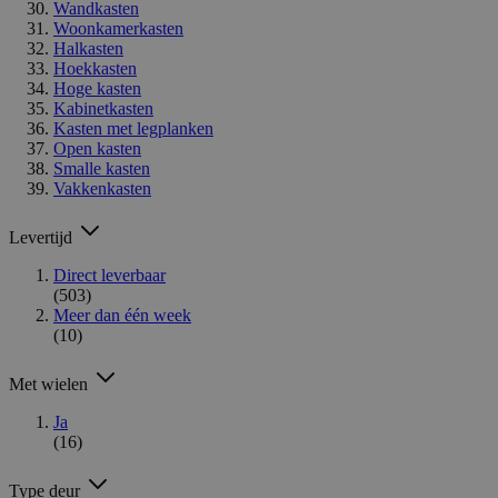
Wandkasten
Woonkamerkasten
Halkasten
Hoekkasten
Hoge kasten
Kabinetkasten
Kasten met legplanken
Open kasten
Smalle kasten
Vakkenkasten
Levertijd
Direct leverbaar
(503)
Meer dan één week
(10)
Met wielen
Ja
(16)
Type deur