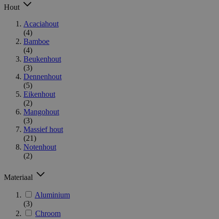
Hout
Acaciahout
(4)
Bamboe
(4)
Beukenhout
(3)
Dennenhout
(5)
Eikenhout
(2)
Mangohout
(3)
Massief hout
(21)
Notenhout
(2)
Materiaal
Aluminium
(3)
Chroom