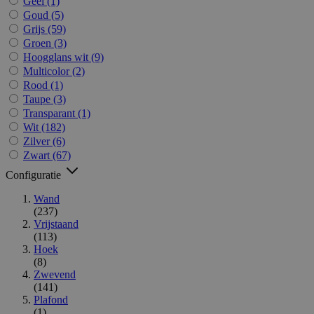
Geel
(1)
Goud
(5)
Grijs
(59)
Groen
(3)
Hoogglans wit
(9)
Multicolor
(2)
Rood
(1)
Taupe
(3)
Transparant
(1)
Wit
(182)
Zilver
(6)
Zwart
(67)
Configuratie
Wand
(237)
Vrijstaand
(113)
Hoek
(8)
Zwevend
(141)
Plafond
(1)