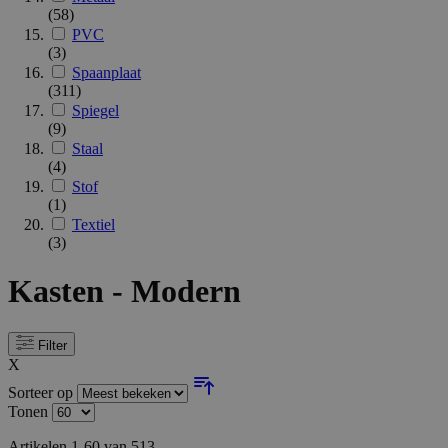
(58)
PVC
(3)
Spaanplaat
(311)
Spiegel
(9)
Staal
(4)
Stof
(1)
Textiel
(3)
Kasten - Modern
Filter
X
Sorteer op
Tonen
Artikelen
1
-
60
van
513