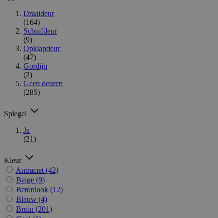
Draaideur
(164)
Schuifdeur
(9)
Opklapdeur
(47)
Gordijn
(2)
Geen deuren
(285)
Spiegel
Ja
(21)
Kleur
Antraciet
(42)
Beige
(9)
Betonlook
(12)
Blauw
(4)
Bruin
(201)