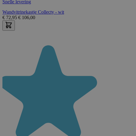
Snelle levering
Wandvitrinekastje Collecty - wit
€
72,95
€
106,00