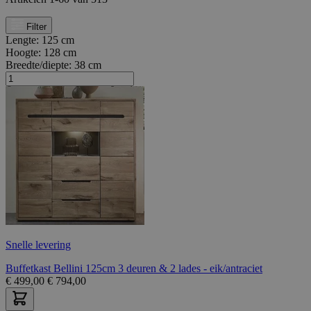
Filter
Lengte:
125 cm
Hoogte:
128 cm
Breedte/diepte:
38 cm
Snelle levering
Buffetkast Bellini 125cm 3 deuren & 2 lades - eik/antraciet
€
499,00
€
794,00