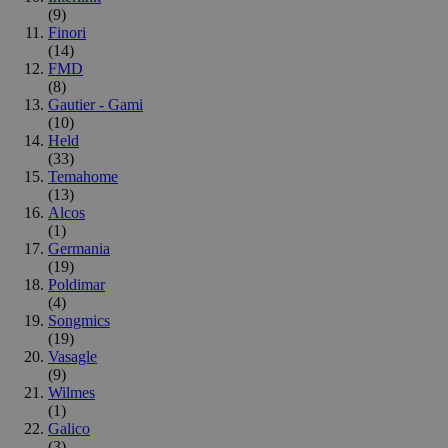
(9)
Finori
(14)
FMD
(8)
Gautier - Gami
(10)
Held
(33)
Temahome
(13)
Alcos
(1)
Germania
(19)
Poldimar
(4)
Songmics
(19)
Vasagle
(9)
Wilmes
(1)
Galico
(3)