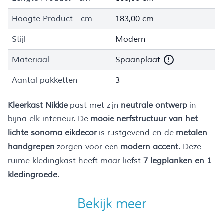
Hoogte Product - cm
183,00 cm
Stijl
Modern
Materiaal
Spaanplaat
Aantal pakketten
3
Kleerkast Nikkie
past met zijn
neutrale ontwerp
in
bijna elk interieur. De
mooie nerfstructuur van het
lichte sonoma eikdecor
is rustgevend en de
metalen
handgrepen
zorgen voor een
modern accent
. Deze
ruime kledingkast heeft maar liefst
7 legplanken en 1
kledingroede
.
Bekijk meer