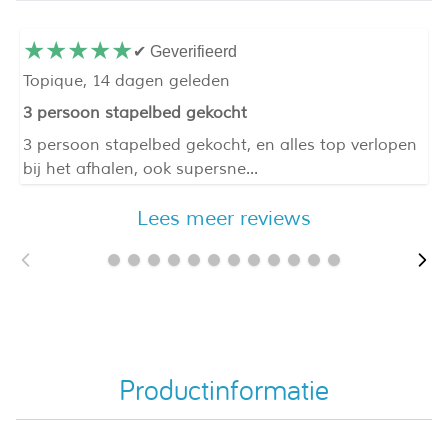
★
★
★
★
★
✔ Geverifieerd
Topique,
14 dagen geleden
3 persoon stapelbed gekocht
3 persoon stapelbed gekocht, en alles top verlopen
U
bij het afhalen, ook supersne...
Lees meer reviews
Productinformatie