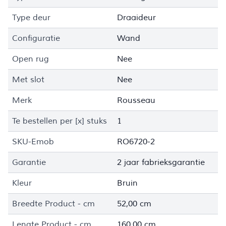
Type deur
Draaideur
Configuratie
Wand
Open rug
Nee
Met slot
Nee
Merk
Rousseau
Te bestellen per [x] stuks
1
SKU-Emob
RO6720-2
Garantie
2 jaar fabrieksgarantie
Kleur
Bruin
Breedte Product - cm
52,00 cm
Lengte Product - cm
160,00 cm