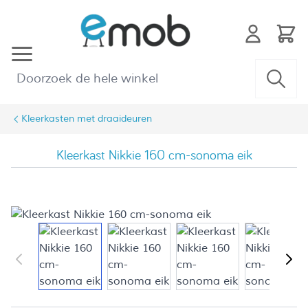
Ga naar de inhoud
Kleerkasten met draaideuren
Kleerkast Nikkie 160 cm-sonoma eik