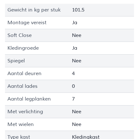
Gewicht in kg per stuk
101.5
Montage vereist
Ja
Soft Close
Nee
Kledingroede
Ja
Spiegel
Nee
Aantal deuren
4
Aantal lades
0
Aantal legplanken
7
Met verlichting
Nee
Met wielen
Nee
Type kast
Kledingkast