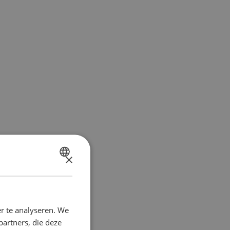
×
DUTCH
FRENCH
r te analyseren. We
partners, die deze