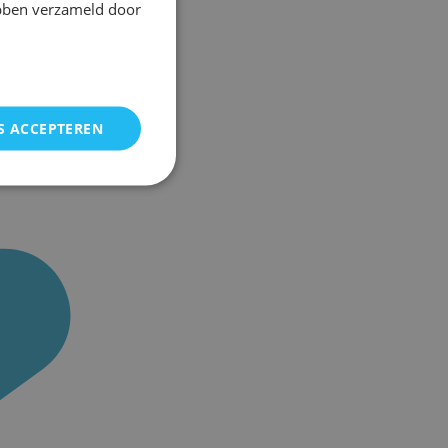
ebben verzameld door
S ACCEPTEREN