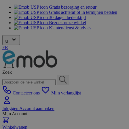
Gratis bezorging en retour
Gratis achteraf of in termijnen betalen
30 dagen bedenktijd
Bezoek onze winkel
Klantendienst & advies
NL
FR
Zoek
Contacteer ons
Mijn verlanglijst
Inloggen
Account aanmaken
Mijn Account
Winkelwagen