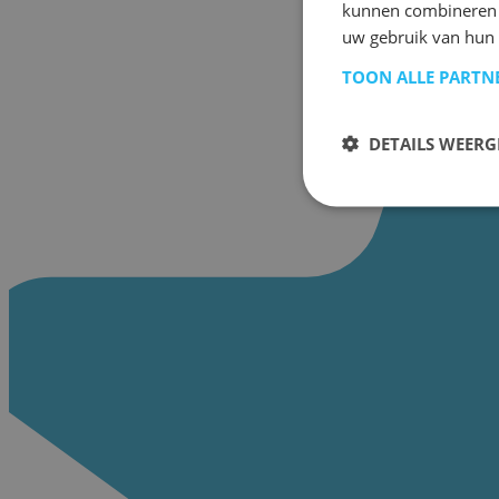
kunnen combineren m
uw gebruik van hun 
TOON ALLE PARTN
DETAILS WEERG