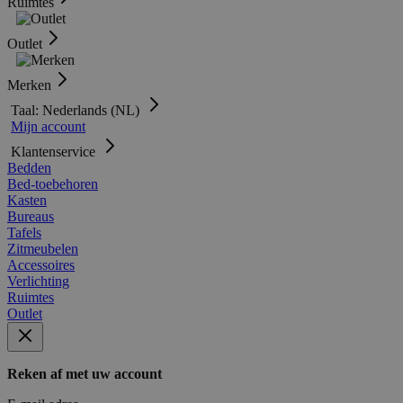
Ruimtes
Outlet
Merken
Taal: Nederlands (NL)
Mijn account
Klantenservice
Bedden
Bed-toebehoren
Kasten
Bureaus
Tafels
Zitmeubelen
Accessoires
Verlichting
Ruimtes
Outlet
Reken af met uw account