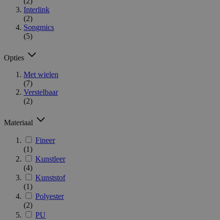
(2)
Interlink
(2)
Songmics
(5)
Opties
Met wielen
(7)
Verstelbaar
(2)
Materiaal
Fineer
(1)
Kunstleer
(4)
Kunststof
(1)
Polyester
(2)
PU