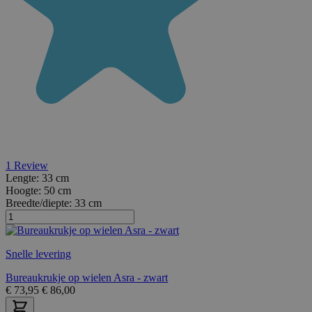
1
Review
Lengte:
33 cm
Hoogte:
50 cm
Breedte/diepte:
33 cm
Snelle levering
Bureaukrukje op wielen Asra - zwart
€
73,95
€
86,00