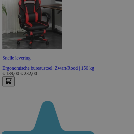
Snelle levering
Ergonomische bureaustoel: Zwart/Rood | 150 kg
€
189,00
€
232,00