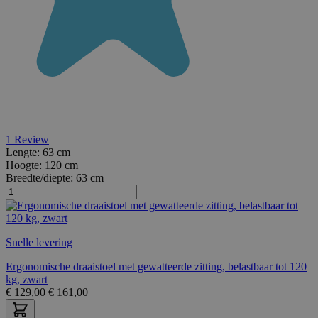
1
Review
Lengte:
63 cm
Hoogte:
120 cm
Breedte/diepte:
63 cm
Snelle levering
Ergonomische draaistoel met gewatteerde zitting, belastbaar tot 120
kg, zwart
€
129,00
€
161,00