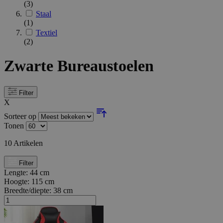
(3)
Staal
(1)
Textiel
(2)
Zwarte Bureaustoelen
Filter
X
Sorteer op
Tonen
10
Artikelen
Filter
Lengte:
44 cm
Hoogte:
115 cm
Breedte/diepte:
38 cm