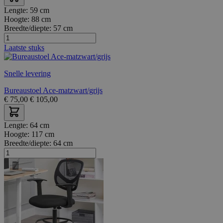
Lengte:
59 cm
Hoogte:
88 cm
Breedte/diepte:
57 cm
Laatste stuks
Snelle levering
Bureaustoel Ace-matzwart/grijs
€
75,00
€
105,00
Lengte:
64 cm
Hoogte:
117 cm
Breedte/diepte:
64 cm