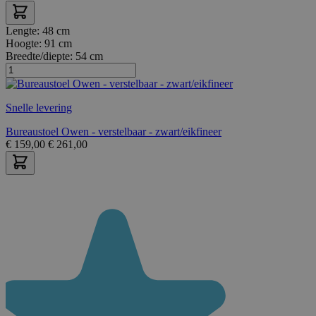
Lengte:
48 cm
Hoogte:
91 cm
Breedte/diepte:
54 cm
Snelle levering
Bureaustoel Owen - verstelbaar - zwart/eikfineer
€
159,00
€
261,00