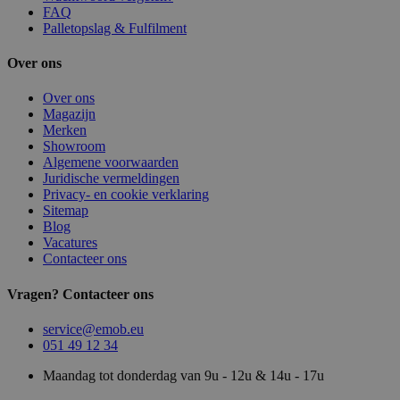
FAQ
Palletopslag & Fulfilment
Over ons
Over ons
Magazijn
Merken
Showroom
Algemene voorwaarden
Juridische vermeldingen
Privacy- en cookie verklaring
Sitemap
Blog
Vacatures
Contacteer ons
Vragen? Contacteer ons
service@emob.eu
051 49 12 34
Maandag tot donderdag van 9u - 12u & 14u - 17u