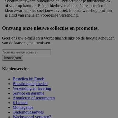
assortiment zwarte bureaustoelen. Perfect voor je thuiswerkplek
of voor op kantoor. Bekijk hierboven al onze bureaustoelen in
kleur zwart en kies snel jouw favoriet. In onze webshop profiteer
je altijd van snelle en voordelige verzending.
Ontvang onze nieuwe collecties en promoties.
Geef ons uw e-mail en u wordt maandelijks op de hoogte gehouden
van de laatste gebeurtenissen.
Inschrijven
Klantenservice
Bestellen bij Emob
Betaalmogelijkheden
Verzending en levering
Service en garantie
Annuleren of retourneren
Klachten
Montagetips
Onderhoudsadvies
Wachtwoord vergeten?