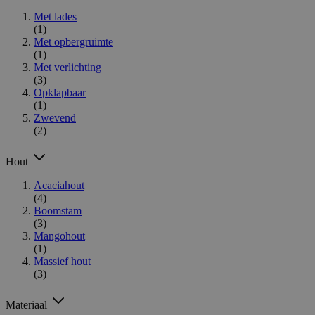
Met lades
(1)
Met opbergruimte
(1)
Met verlichting
(3)
Opklapbaar
(1)
Zwevend
(2)
Hout
Acaciahout
(4)
Boomstam
(3)
Mangohout
(1)
Massief hout
(3)
Materiaal