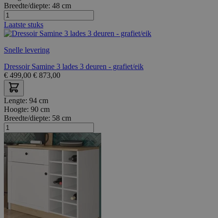
Breedte/diepte:
48 cm
Laatste stuks
Snelle levering
Dressoir Samine 3 lades 3 deuren - grafiet/eik
€
499,00
€
873,00
Lengte:
94 cm
Hoogte:
90 cm
Breedte/diepte:
58 cm