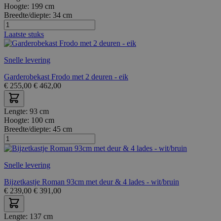
Hoogte:
199 cm
Breedte/diepte:
34 cm
Laatste stuks
Snelle levering
Garderobekast Frodo met 2 deuren - eik
€
255,00
€
462,00
Lengte:
93 cm
Hoogte:
100 cm
Breedte/diepte:
45 cm
Snelle levering
Bijzetkastje Roman 93cm met deur & 4 lades - wit/bruin
€
239,00
€
391,00
Lengte:
137 cm