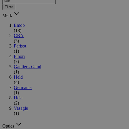
Filter
Merk
Emob
(18)
CBA
(3)
Parisot
(1)
Finori
(7)
Gautier - Gami
(1)
Held
(4)
Germania
(1)
Hela
(2)
Vasagle
(1)
Opties