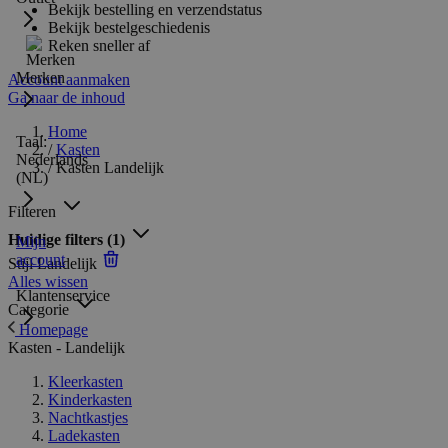
Bekijk bestelling en verzendstatus
Bekijk bestelgeschiedenis
Reken sneller af
Merken
Account aanmaken
Ga naar de inhoud
Home
Taal:
/
Kasten
Nederlands
/
Kasten Landelijk
(NL)
Filteren
Huidige filters
(1)
Mijn
account
Stijl
Landelijk
Alles wissen
Klantenservice
Categorie
Homepage
Kasten - Landelijk
Kleerkasten
Kinderkasten
Nachtkastjes
Ladekasten