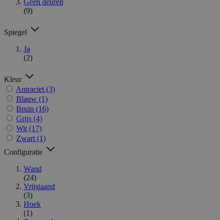
Geen deuren
(9)
Spiegel
Ja
(2)
Kleur
Antraciet
(3)
Blauw
(1)
Bruin
(16)
Grijs
(4)
Wit
(17)
Zwart
(1)
Configuratie
Wand
(24)
Vrijstaand
(3)
Hoek
(1)