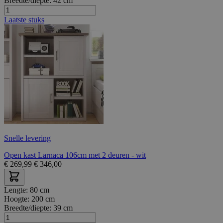
Breedte/diepte:
42 cm
Laatste stuks
Snelle levering
Open kast Larnaca 106cm met 2 deuren - wit
€
269,99
€
346,00
Lengte:
80 cm
Hoogte:
200 cm
Breedte/diepte:
39 cm