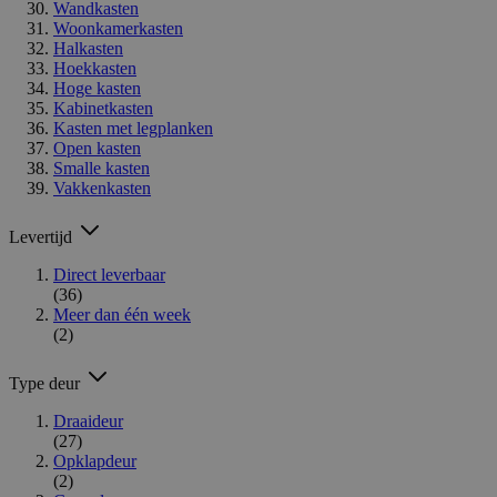
Wandkasten
Woonkamerkasten
Halkasten
Hoekkasten
Hoge kasten
Kabinetkasten
Kasten met legplanken
Open kasten
Smalle kasten
Vakkenkasten
Levertijd
Direct leverbaar
(36)
Meer dan één week
(2)
Type deur
Draaideur
(27)
Opklapdeur
(2)