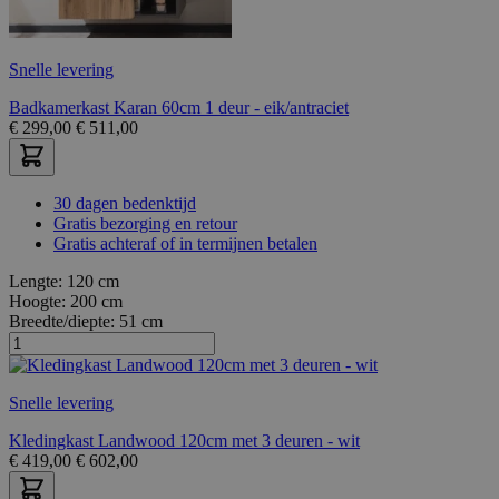
Snelle levering
Badkamerkast Karan 60cm 1 deur - eik/antraciet
€
299,00
€
511,00
30 dagen bedenktijd
Gratis bezorging en retour
Gratis achteraf of in termijnen betalen
Lengte:
120 cm
Hoogte:
200 cm
Breedte/diepte:
51 cm
Snelle levering
Kledingkast Landwood 120cm met 3 deuren - wit
€
419,00
€
602,00