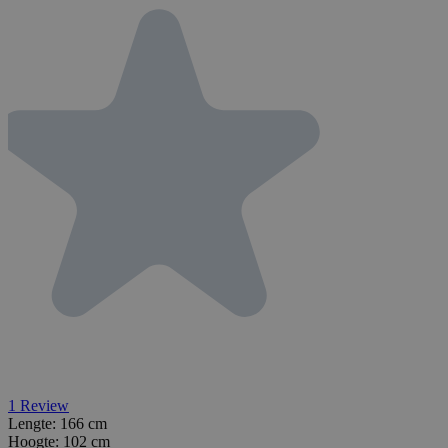
1
Review
Lengte:
166 cm
Hoogte:
102 cm