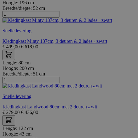
Hoogte:
196 cm
Breedte/diepte:
52 cm
Snelle levering
Kledingkast Minty 137cm, 3 deuren & 2 lades - zwart
€
499,00
€
618,00
Lengte:
80 cm
Hoogte:
200 cm
Breedte/diepte:
51 cm
Snelle levering
Kledingkast Landwood 80cm met 2 deuren - wit
€
279,00
€
436,00
Lengte:
122 cm
Hoogte:
43 cm