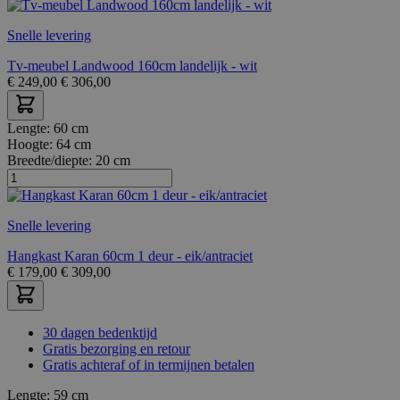
Snelle levering
Tv-meubel Landwood 160cm landelijk - wit
€
249,00
€
306,00
Lengte:
60 cm
Hoogte:
64 cm
Breedte/diepte:
20 cm
Snelle levering
Hangkast Karan 60cm 1 deur - eik/antraciet
€
179,00
€
309,00
30 dagen bedenktijd
Gratis bezorging en retour
Gratis achteraf of in termijnen betalen
Lengte:
59 cm