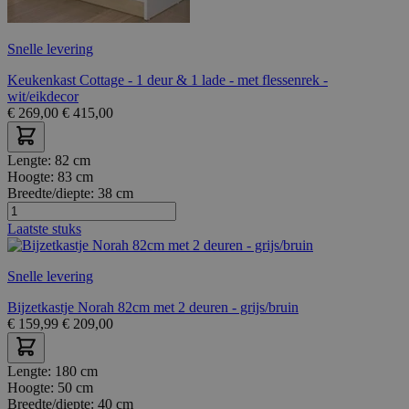
Snelle levering
Keukenkast Cottage - 1 deur & 1 lade - met flessenrek -
wit/eikdecor
€
269,00
€
415,00
Lengte:
82 cm
Hoogte:
83 cm
Breedte/diepte:
38 cm
Laatste stuks
Snelle levering
Bijzetkastje Norah 82cm met 2 deuren - grijs/bruin
€
159,99
€
209,00
Lengte:
180 cm
Hoogte:
50 cm
Breedte/diepte:
40 cm