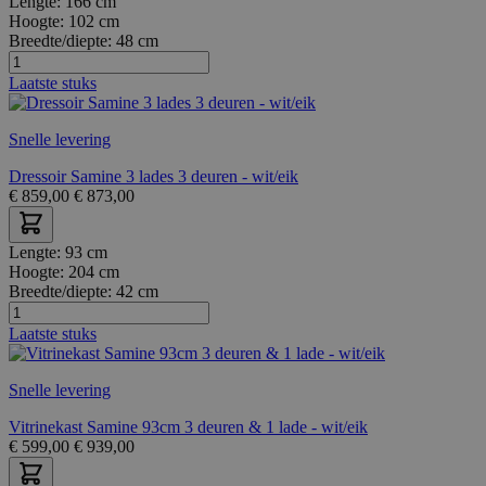
Lengte:
166 cm
Hoogte:
102 cm
Breedte/diepte:
48 cm
Laatste stuks
Snelle levering
Dressoir Samine 3 lades 3 deuren - wit/eik
€
859,00
€
873,00
Lengte:
93 cm
Hoogte:
204 cm
Breedte/diepte:
42 cm
Laatste stuks
Snelle levering
Vitrinekast Samine 93cm 3 deuren & 1 lade - wit/eik
€
599,00
€
939,00