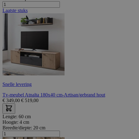
Laatste stuks
Snelle levering
Tv-meubel Atnalta 180x40 cm-Artisan/gebrand hout
€
349,00
€
519,00
Lengte:
60 cm
Hoogte:
4 cm
Breedte/diepte:
20 cm