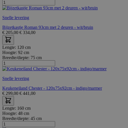
Snelle levering
Bijzetkastje Roman 93cm met 2 deuren - wit/bruin
€
205,00
€
334,00
Lengte:
120 cm
Hoogte:
92 cm
Breedte/diepte:
75 cm
Snelle levering
Keukeneiland Chester - 120x75x92cm - indigo/marmer
€
299,00
€
441,00
Lengte:
160 cm
Hoogte:
48 cm
Breedte/diepte:
45 cm