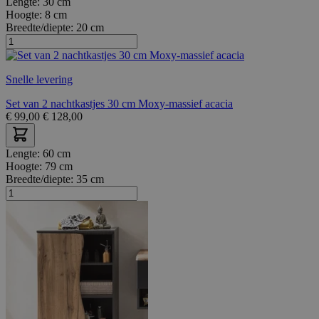
Lengte:
30 cm
Hoogte:
8 cm
Breedte/diepte:
20 cm
Snelle levering
Set van 2 nachtkastjes 30 cm Moxy-massief acacia
€
99,00
€
128,00
Lengte:
60 cm
Hoogte:
79 cm
Breedte/diepte:
35 cm