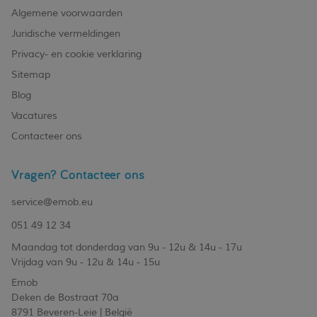
Algemene voorwaarden
Juridische vermeldingen
Privacy- en cookie verklaring
Sitemap
Blog
Vacatures
Contacteer ons
Vragen? Contacteer ons
service@emob.eu
051 49 12 34
Maandag tot donderdag van 9u - 12u & 14u - 17u
Vrijdag van 9u - 12u & 14u - 15u
Emob
Deken de Bostraat 70a
8791 Beveren-Leie | België