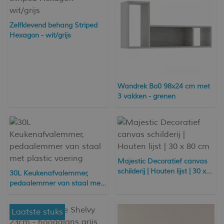
Zelfklevend behang Striped
Hexagon - wit/grijs
Wandrek Bo0 98x24 cm met
3 vakken - grenen
Majestic Decoratief canvas
schilderij | Houten lijst | 30 x
30L Keukenafvalemmer,
80 cm
pedaalemmer van staal met
plastic voering
Laatste stuks