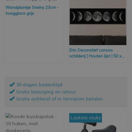
Wandplankje Shelvy 23cm -
hoogglans grijs
Erin Decoratief canvas
schilderij | Houten lijst | 50 x
120 cm
30 dagen bedenktijd
Gratis bezorging en retour
Gratis achteraf of in termijnen betalen
Laatste stuks