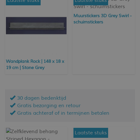
Laatste stuks
Laatste stuks
Muurstickers 3D Grey Swirl -
schuimstickers
Wandplank Rock | 148 x 18 x
19 cm | Stone Grey
30 dagen bedenktijd
Gratis bezorging en retour
Gratis achteraf of in termijnen betalen
Laatste stuks