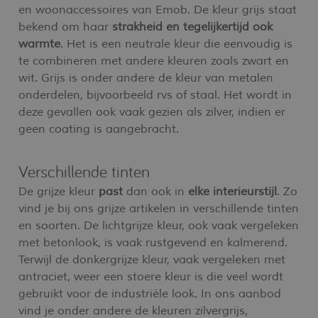
en woonaccessoires van Emob. De kleur grijs staat
bekend om haar
strakheid en tegelijkertijd ook
warmte
. Het is een neutrale kleur die eenvoudig is
te combineren met andere kleuren zoals zwart en
wit. Grijs is onder andere de kleur van metalen
onderdelen, bijvoorbeeld rvs of staal. Het wordt in
deze gevallen ook vaak gezien als zilver, indien er
geen coating is aangebracht.
Verschillende tinten
De grijze kleur
past
dan ook in
elke interieurstijl
. Zo
vind je bij ons grijze artikelen in verschillende tinten
en soorten. De lichtgrijze kleur, ook vaak vergeleken
met betonlook, is vaak rustgevend en kalmerend.
Terwijl de donkergrijze kleur, vaak vergeleken met
antraciet, weer een stoere kleur is die veel wordt
gebruikt voor de industriële look. In ons aanbod
vind je onder andere de kleuren zilvergrijs,