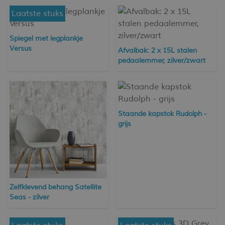
Laatste stuks
Spiegel met legplankje
Versus
Afvalbak: 2 x 15L stalen
pedaalemmer, zilver/zwart
Staande kapstok Rudolph -
grijs
Zelfklevend behang Satellite
Seas - zilver