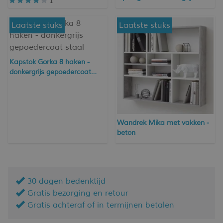
1
Laatste stuks
Laatste stuks
Kapstok Gorka 8 haken -
donkergrijs gepoedercoat
staal
Wandrek Mika met vakken -
beton
30 dagen bedenktijd
Gratis bezorging en retour
Gratis achteraf of in termijnen betalen