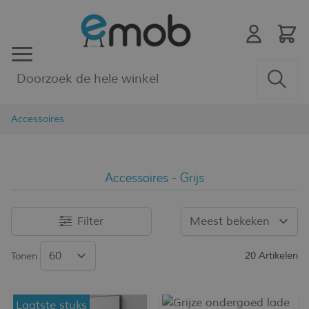
Ga naar de inhoud
Accessoires
Accessoires - Grijs
Filter
20
Artikelen
Tonen
Laatste stuks