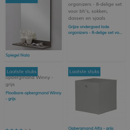
Grijze ondergoed lade
organizers - 8-delige set voor
bh's, sokken, dassen en
sjaals
Spiegel Nala
Laatste stuks
Laatste stuks
Plooibare opbergmand Winny
- grijs
Opbergmand Alfa - grijs