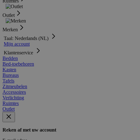
Ruimtes
Outlet
Merken
Taal: Nederlands (NL)
Mijn account
Klantenservice
Bedden
Bed-toebehoren
Kasten
Bureaus
Tafels
Zitmeubelen
Accessoires
Verlichting
Ruimtes
Outlet
Reken af met uw account