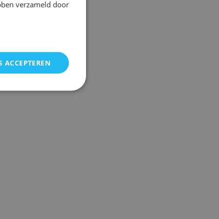
ebben verzameld door
S ACCEPTEREN