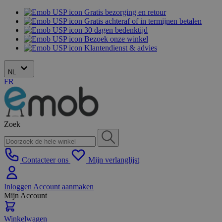
Gratis bezorging en retour
Gratis achteraf of in termijnen betalen
30 dagen bedenktijd
Bezoek onze winkel
Klantendienst & advies
NL
FR
Zoek
Contacteer ons
Mijn verlanglijst
Inloggen
Account aanmaken
Mijn Account
Winkelwagen