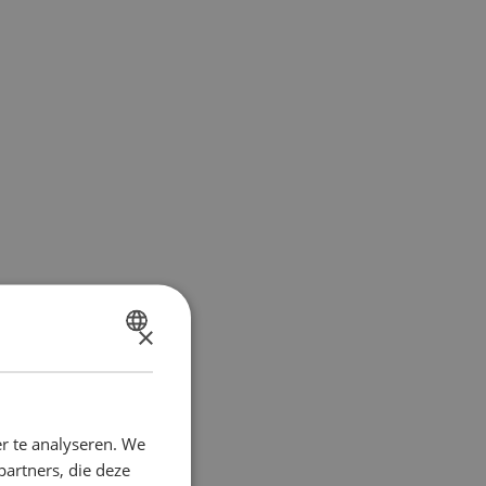
×
DUTCH
FRENCH
r te analyseren. We
partners, die deze