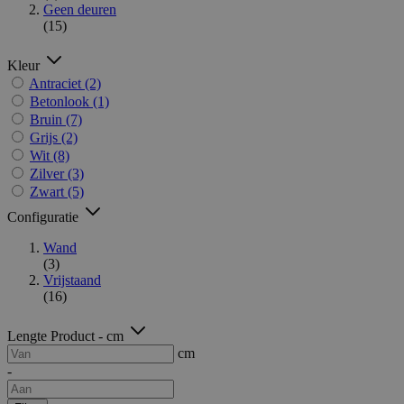
Geen deuren
(15)
Kleur
Antraciet
(2)
Betonlook
(1)
Bruin
(7)
Grijs
(2)
Wit
(8)
Zilver
(3)
Zwart
(5)
Configuratie
Wand
(3)
Vrijstaand
(16)
Lengte Product - cm
cm
-