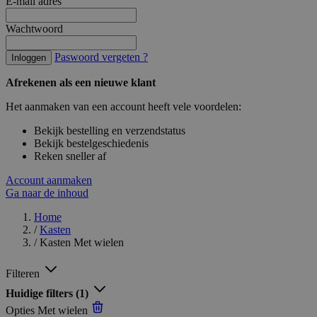
E-mail adres
Wachtwoord
Paswoord vergeten ?
Inloggen
Afrekenen als een nieuwe klant
Het aanmaken van een account heeft vele voordelen:
Bekijk bestelling en verzendstatus
Bekijk bestelgeschiedenis
Reken sneller af
Account aanmaken
Ga naar de inhoud
Home
/
Kasten
/
Kasten Met wielen
Filteren
Huidige filters
(1)
Opties
Met wielen