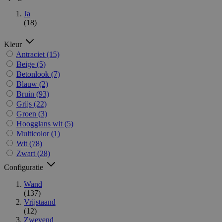
Ja
(18)
Kleur
Antraciet
(15)
Beige
(5)
Betonlook
(7)
Blauw
(2)
Bruin
(93)
Grijs
(22)
Groen
(3)
Hoogglans wit
(5)
Multicolor
(1)
Wit
(78)
Zwart
(28)
Configuratie
Wand
(137)
Vrijstaand
(12)
Zwevend