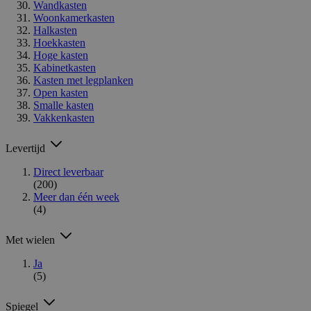
Wandkasten
Woonkamerkasten
Halkasten
Hoekkasten
Hoge kasten
Kabinetkasten
Kasten met legplanken
Open kasten
Smalle kasten
Vakkenkasten
Levertijd
Direct leverbaar
(200)
Meer dan één week
(4)
Met wielen
Ja
(5)
Spiegel