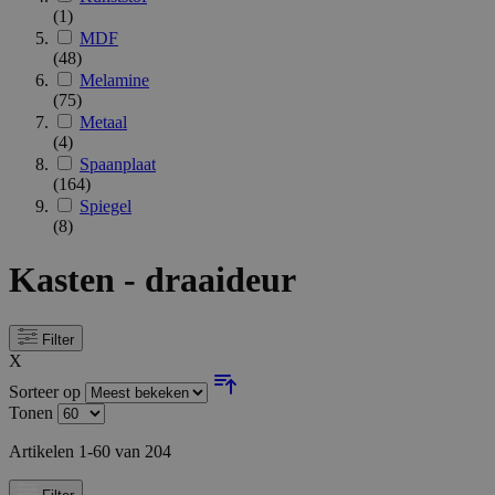
(1)
MDF
(48)
Melamine
(75)
Metaal
(4)
Spaanplaat
(164)
Spiegel
(8)
Kasten - draaideur
Filter
X
Sorteer op
Tonen
Artikelen
1
-
60
van
204