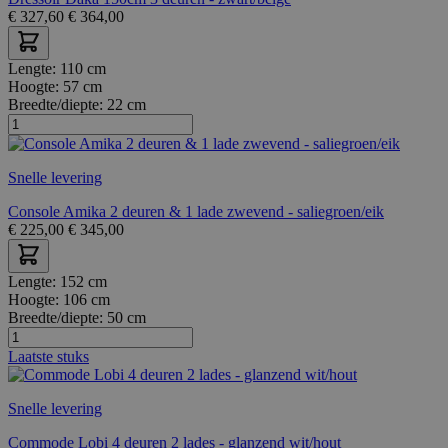
€
327,60
€
364,00
Lengte:
110 cm
Hoogte:
57 cm
Breedte/diepte:
22 cm
Snelle levering
Console Amika 2 deuren & 1 lade zwevend - saliegroen/eik
€
225,00
€
345,00
Lengte:
152 cm
Hoogte:
106 cm
Breedte/diepte:
50 cm
Laatste stuks
Snelle levering
Commode Lobi 4 deuren 2 lades - glanzend wit/hout