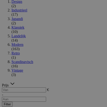
Design
(2)
Industrieel
(17)
Japandi
(2)
Klassiek
(10)
Landelijk
(14)
Modern
(163)
Retro
(1)
Scandinavisch
(16)
Vintage
(3)
Prijs
€
-
Filter