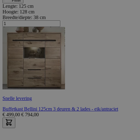
Filter
Lengte:
125 cm
Hoogte:
128 cm
Breedte/diepte:
38 cm
Snelle levering
Buffetkast Bellini 125cm 3 deuren & 2 lades - eik/antraciet
€
499,00
€
794,00