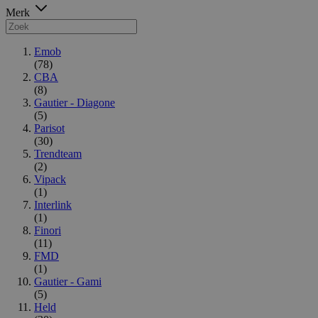
Merk
Emob
(78)
CBA
(8)
Gautier - Diagone
(5)
Parisot
(30)
Trendteam
(2)
Vipack
(1)
Interlink
(1)
Finori
(11)
FMD
(1)
Gautier - Gami
(5)
Held