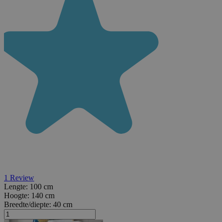
1
Review
Lengte:
100 cm
Hoogte:
140 cm
Breedte/diepte:
40 cm