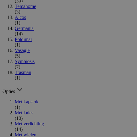
(30)
Temahome
(3)
Alcos
(1)
Germania
(14)
Poldimar
(1)
Vasagle
(5)
Symbiosis
(7)
Trasman
(1)
Opties
Met kapstok
(1)
Met lades
(10)
Met verlichting
(14)
Met wielen