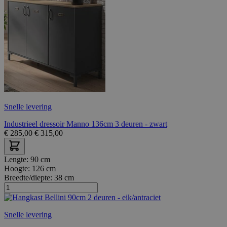
Snelle levering
Industrieel dressoir Manno 136cm 3 deuren - zwart
€
285,00
€
315,00
Lengte:
90 cm
Hoogte:
126 cm
Breedte/diepte:
38 cm
Snelle levering