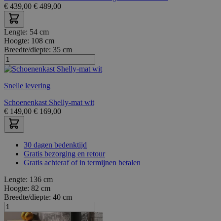
€
439,00
€
489,00
Lengte:
54 cm
Hoogte:
108 cm
Breedte/diepte:
35 cm
Snelle levering
Schoenenkast Shelly-mat wit
€
149,00
€
169,00
30 dagen bedenktijd
Gratis bezorging en retour
Gratis achteraf of in termijnen betalen
Lengte:
136 cm
Hoogte:
82 cm
Breedte/diepte:
40 cm