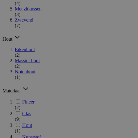
(4)
Met zitkussen
(3)
Zwevend
(7)
Hout
Eikenhout
(2)
Massief hout
(2)
Notenhout
(1)
Materiaal
Fineer
(2)
Glas
(9)
Hout
(1)
Kunststof