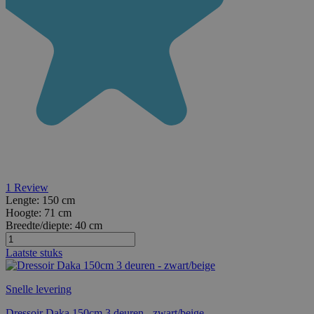
1
Review
Lengte:
150 cm
Hoogte:
71 cm
Breedte/diepte:
40 cm
Laatste stuks
Snelle levering
Dressoir Daka 150cm 3 deuren - zwart/beige