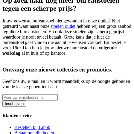
Op zoek naar nog meer bureaustoelen
tegen een scherpe prijs?
Jouw gewenste bureaustoel niet gevonden in onze outlet? Niet
getreurd want naast onze
stoelen outlet
hebben wij een groot aanbod
reguliere bureaustoelen. En ook deze stoelen zijn scherp geprijsd
waardoor je nooit teveel betaalt. Grote kans dat je hier de
bureaustoel gaat vinden die aan al je wensen voldoet. En bestel je
voor 16u? Dan heb je jouw nieuwe bureaustoel de
volgende
werkdag
al in huis of op kantoor!
Ontvang onze nieuwe collecties en promoties.
Geef ons uw e-mail en u wordt maandelijks op de hoogte gehouden
van de laatste gebeurtenissen.
Inschrijven
Klantenservice
Bestellen bij Emob
Betaalmogelijkheden