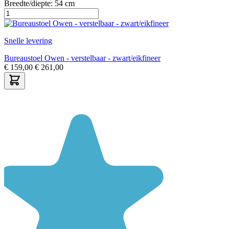
Breedte/diepte:
54 cm
Snelle levering
Bureaustoel Owen - verstelbaar - zwart/eikfineer
€
159,00
€
261,00