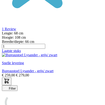
1
Review
Lengte:
68 cm
Hoogte:
108 cm
Breedte/diepte:
66 cm
Laatste stuks
Snelle levering
Bureaustoel Lysander - grijs/ zwart
€
259,00
€
279,00
Filter