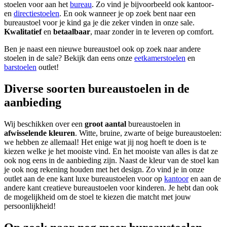
stoelen voor aan het
bureau
. Zo vind je bijvoorbeeld ook kantoor-
en
directiestoelen
. En ook wanneer je op zoek bent naar een
bureaustoel voor je kind ga je die zeker vinden in onze sale.
Kwalitatief
en
betaalbaar
, maar zonder in te leveren op comfort.
Ben je naast een nieuwe bureaustoel ook op zoek naar andere
stoelen in de sale? Bekijk dan eens onze
eetkamerstoelen
en
barstoelen
outlet!
Diverse soorten bureaustoelen in de
aanbieding
Wij beschikken over een
groot aantal
bureaustoelen in
afwisselende kleuren
. Witte, bruine, zwarte of beige bureaustoelen:
we hebben ze allemaal! Het enige wat jij nog hoeft te doen is te
kiezen welke je het mooiste vind. En het mooiste van alles is dat ze
ook nog eens in de aanbieding zijn. Naast de kleur van de stoel kan
je ook nog rekening houden met het design. Zo vind je in onze
outlet aan de ene kant luxe bureaustoelen voor op
kantoor
en aan de
andere kant creatieve bureaustoelen voor kinderen. Je hebt dan ook
de mogelijkheid om de stoel te kiezen die matcht met jouw
persoonlijkheid!