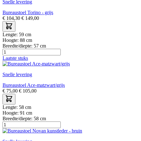
Snelle levering
Bureaustoel Torino - grijs
€
104,30
€
149,00
Lengte:
59 cm
Hoogte:
88 cm
Breedte/diepte:
57 cm
Laatste stuks
Snelle levering
Bureaustoel Ace-matzwart/grijs
€
75,00
€
105,00
Lengte:
58 cm
Hoogte:
91 cm
Breedte/diepte:
58 cm