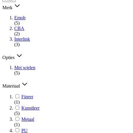
Merk
Emob
(5)
CBA
(2)
Interlink
(3)
Opties
Met wielen
(5)
Materiaal
Fineer
(1)
Kunstleer
(5)
Metaal
(1)
PU