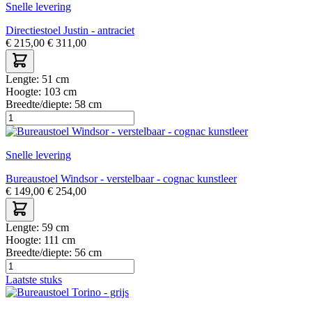
Snelle levering
Directiestoel Justin - antraciet
€
215,00
€
311,00
Lengte:
51 cm
Hoogte:
103 cm
Breedte/diepte:
58 cm
Snelle levering
Bureaustoel Windsor - verstelbaar - cognac kunstleer
€
149,00
€
254,00
Lengte:
59 cm
Hoogte:
111 cm
Breedte/diepte:
56 cm
Laatste stuks