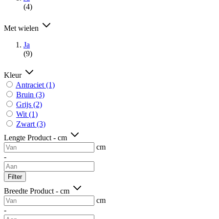
(4)
Met wielen
Ja
(9)
Kleur
Antraciet
(1)
Bruin
(3)
Grijs
(2)
Wit
(1)
Zwart
(3)
Lengte Product - cm
cm
-
Filter
Breedte Product - cm
cm
-