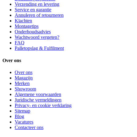
Verzending en levering
Service en garantie
Annuleren of retourneren
Klachten
Montagetips
Onderhoudsadvies
Wachtwoord vergeten?
FAQ
Palletopslag & Fulfilment
Over ons
Over ons
Magazijn
Merken
Showroom
Algemene voorwaarden
Juridische vermeldingen
Privacy- en cookie verklaring
Sitemap
Blog
Vacatures
Contacteer ons