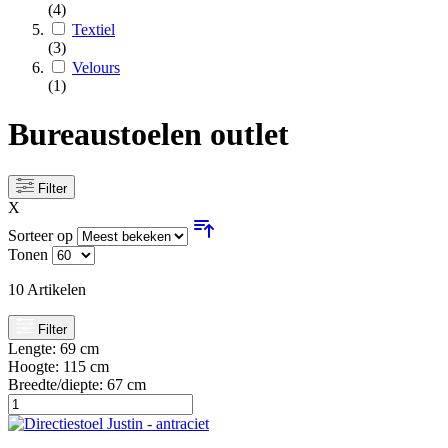
(4)
Textiel
(3)
Velours
(1)
Bureaustoelen outlet
Filter
X
Sorteer op
Tonen
10
Artikelen
Filter
Lengte:
69 cm
Hoogte:
115 cm
Breedte/diepte:
67 cm