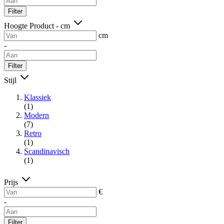
Filter
Hoogte Product - cm
cm
-
Filter
Stijl
Klassiek
(1)
Modern
(7)
Retro
(1)
Scandinavisch
(1)
Prijs
€
-
Filter