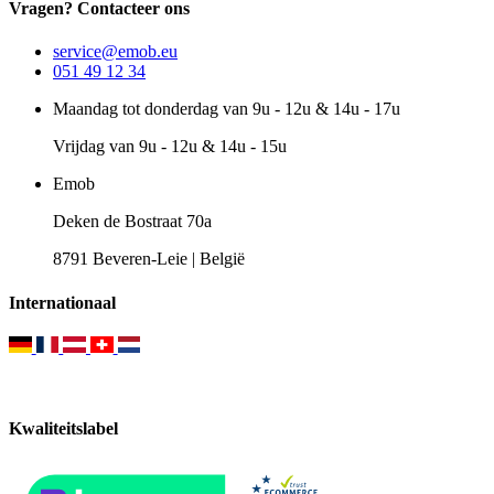
Vragen? Contacteer ons
service@emob.eu
051 49 12 34
Maandag tot donderdag van 9u - 12u & 14u - 17u
Vrijdag van 9u - 12u & 14u - 15u
Emob
Deken de Bostraat 70a
8791 Beveren-Leie | België
Internationaal
Kwaliteitslabel