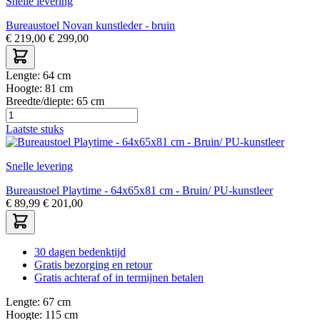
Snelle levering
Bureaustoel Novan kunstleder - bruin
€
219,00
€
299,00
Lengte:
64 cm
Hoogte:
81 cm
Breedte/diepte:
65 cm
Laatste stuks
Snelle levering
Bureaustoel Playtime - 64x65x81 cm - Bruin/ PU-kunstleer
€
89,99
€
201,00
30 dagen bedenktijd
Gratis bezorging en retour
Gratis achteraf of in termijnen betalen
Lengte:
67 cm
Hoogte:
115 cm