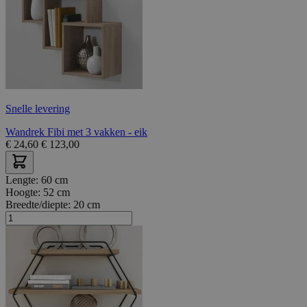
Snelle levering
Wandrek Fibi met 3 vakken - eik
€
24,60
€
123,00
Lengte:
60 cm
Hoogte:
52 cm
Breedte/diepte:
20 cm