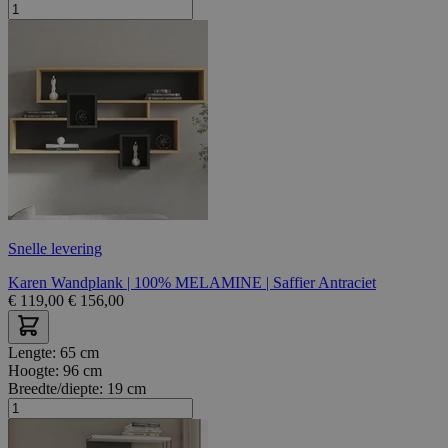
Snelle levering
Karen Wandplank | 100% MELAMINE | Saffier Antraciet
€
119,00
€
156,00
Lengte:
65 cm
Hoogte:
96 cm
Breedte/diepte:
19 cm