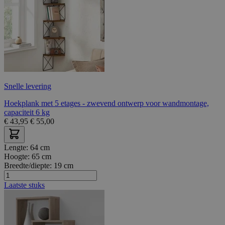
Snelle levering
Hoekplank met 5 etages - zwevend ontwerp voor wandmontage,
capaciteit 6 kg
€
43,95
€
55,00
Lengte:
64 cm
Hoogte:
65 cm
Breedte/diepte:
19 cm
Laatste stuks