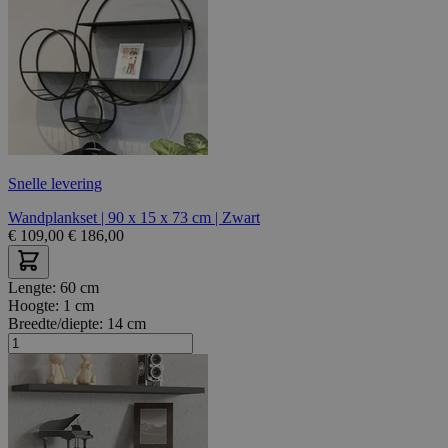
Snelle levering
Wandplankset | 90 x 15 x 73 cm | Zwart
€
109,00
€
186,00
Lengte:
60 cm
Hoogte:
1 cm
Breedte/diepte:
14 cm