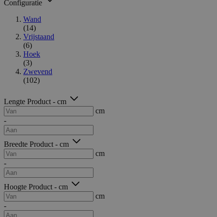
Configuratie
Wand
(14)
Vrijstaand
(6)
Hoek
(3)
Zwevend
(102)
Lengte Product - cm
cm
-
Breedte Product - cm
cm
-
Hoogte Product - cm
cm
-