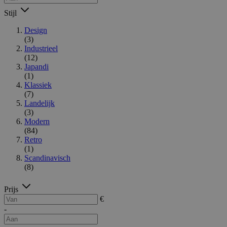
Stijl
Design
(3)
Industrieel
(12)
Japandi
(1)
Klassiek
(7)
Landelijk
(3)
Modern
(84)
Retro
(1)
Scandinavisch
(8)
Prijs
€
-