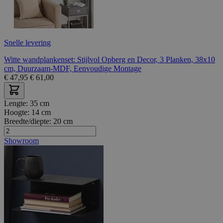
Snelle levering
Witte wandplankenset: Stijlvol Opberg en Decor, 3 Planken, 38x10
cm, Duurzaam-MDF, Eenvoudige Montage
€
47,95
€
61,00
Lengte:
35 cm
Hoogte:
14 cm
Breedte/diepte:
20 cm
Showroom