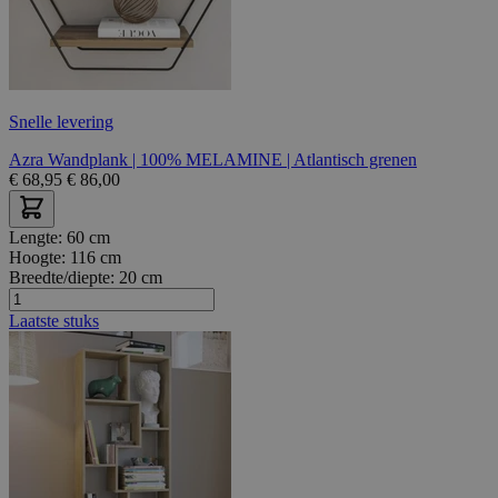
Snelle levering
Azra Wandplank | 100% MELAMINE | Atlantisch grenen
€
68,95
€
86,00
Lengte:
60 cm
Hoogte:
116 cm
Breedte/diepte:
20 cm
Laatste stuks