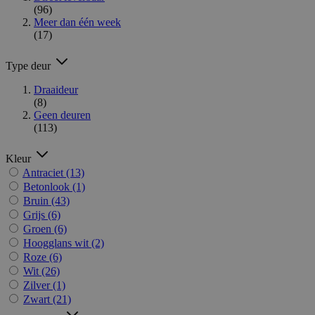
(96)
Meer dan één week
(17)
Type deur
Draaideur
(8)
Geen deuren
(113)
Kleur
Antraciet
(13)
Betonlook
(1)
Bruin
(43)
Grijs
(6)
Groen
(6)
Hoogglans wit
(2)
Roze
(6)
Wit
(26)
Zilver
(1)
Zwart
(21)