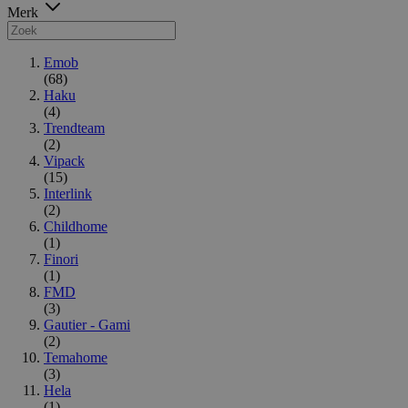
Merk
Emob
(68)
Haku
(4)
Trendteam
(2)
Vipack
(15)
Interlink
(2)
Childhome
(1)
Finori
(1)
FMD
(3)
Gautier - Gami
(2)
Temahome
(3)
Hela
(1)