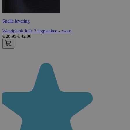
Snelle levering
Wandplank Jolie 2 legplanken - zwart
€
26,95
€
42,00