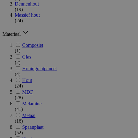
Dennenhout
(19)
Massief hout
(24)
Materiaal
Composiet
(1)
Glas
(2)
Honingraatpaneel
(4)
Hout
(24)
MDF
(28)
Melamine
(41)
Metaal
(16)
Spaanplaat
(52)