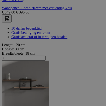
Wandpaneel Lorna 202cm met verlichting - eik
€
349,00
€
396,00
30 dagen bedenktijd
Gratis bezorging en retour
Gratis achteraf of in termijnen betalen
Lengte:
120 cm
Hoogte:
30 cm
Breedte/diepte:
18 cm