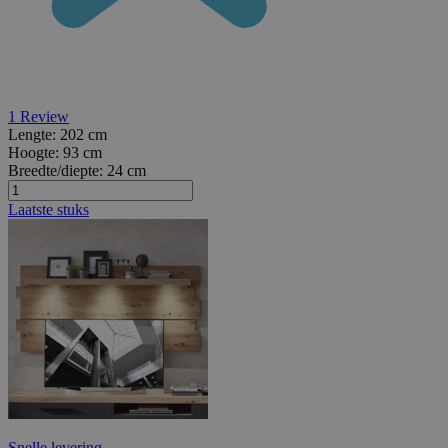
1
Review
Lengte:
202 cm
Hoogte:
93 cm
Breedte/diepte:
24 cm
Laatste stuks
Snelle levering