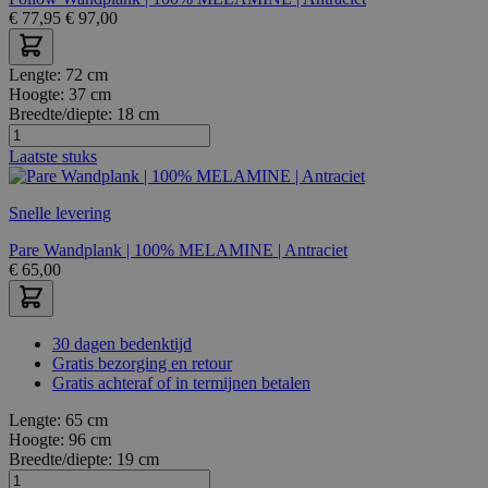
€
77,95
€
97,00
Lengte:
72 cm
Hoogte:
37 cm
Breedte/diepte:
18 cm
Laatste stuks
Snelle levering
Pare Wandplank | 100% MELAMINE | Antraciet
€
65,00
30 dagen bedenktijd
Gratis bezorging en retour
Gratis achteraf of in termijnen betalen
Lengte:
65 cm
Hoogte:
96 cm
Breedte/diepte:
19 cm