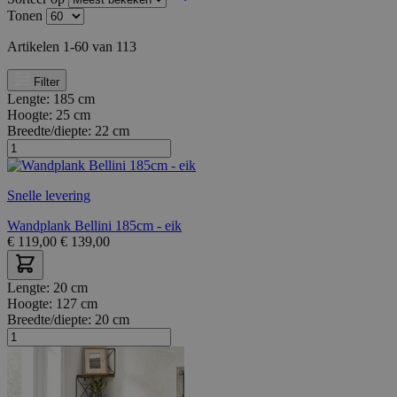
Tonen
Artikelen
1
-
60
van
113
Filter
Lengte:
185 cm
Hoogte:
25 cm
Breedte/diepte:
22 cm
Snelle levering
Wandplank Bellini 185cm - eik
€
119,00
€
139,00
Lengte:
20 cm
Hoogte:
127 cm
Breedte/diepte:
20 cm