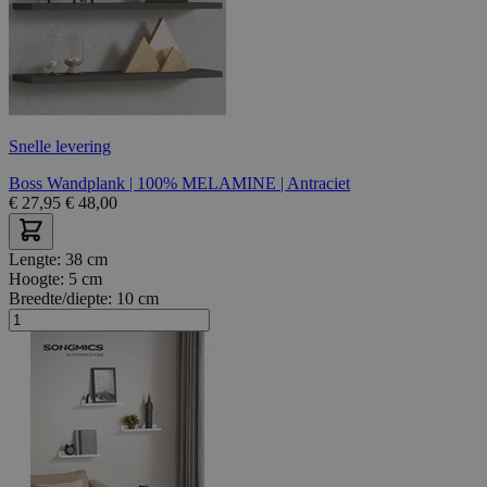
Snelle levering
Boss Wandplank | 100% MELAMINE | Antraciet
€
27,95
€
48,00
Lengte:
38 cm
Hoogte:
5 cm
Breedte/diepte:
10 cm