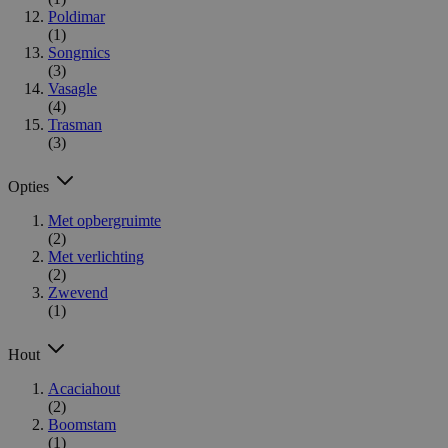
Poldimar
(1)
Songmics
(3)
Vasagle
(4)
Trasman
(3)
Opties
Met opbergruimte
(2)
Met verlichting
(2)
Zwevend
(1)
Hout
Acaciahout
(2)
Boomstam
(1)