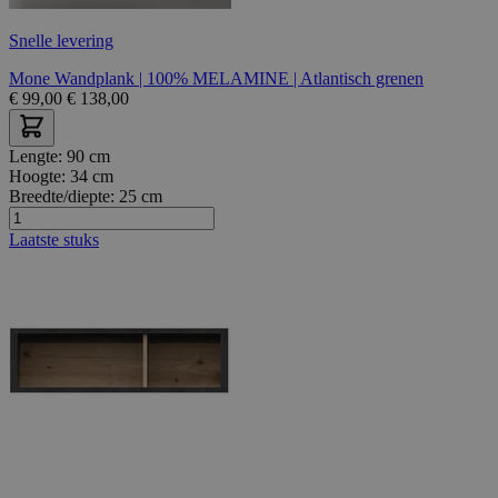
Snelle levering
Mone Wandplank | 100% MELAMINE | Atlantisch grenen
€
99,00
€
138,00
Lengte:
90 cm
Hoogte:
34 cm
Breedte/diepte:
25 cm
Laatste stuks