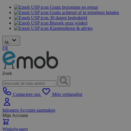
Gratis bezorging en retour
Gratis achteraf of in termijnen betalen
30 dagen bedenktijd
Bezoek onze winkel
Klantendienst & advies
NL
FR
Zoek
Contacteer ons
Mijn verlanglijst
Inloggen
Account aanmaken
Mijn Account
Winkelwagen