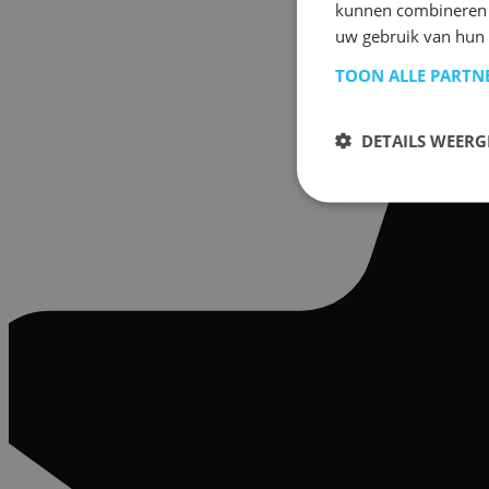
kunnen combineren m
uw gebruik van hun 
TOON ALLE PARTN
DETAILS WEERG