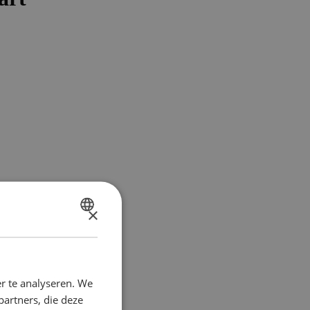
×
DUTCH
FRENCH
r te analyseren. We
partners, die deze