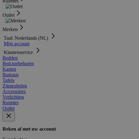
Ruimtes
Outlet
Merken
Taal: Nederlands (NL)
Mijn account
Klantenservice
Bedden
Bed-toebehoren
Kasten
Bureaus
Tafels
Zitmeubelen
Accessoires
Verlichting
Ruimtes
Outlet
Reken af met uw account