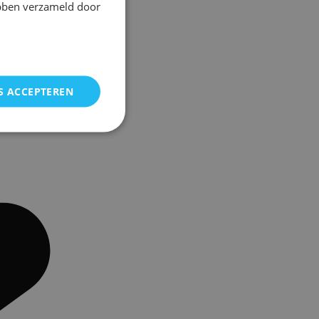
ebben verzameld door
S ACCEPTEREN