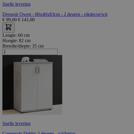
Snelle levering
Dressoir Owen - 80x40x83cm - 2 deuren - eikdecor/wit
€
99,00
€
141,00
Lengte:
60 cm
Hoogte:
82 cm
Breedte/diepte:
35 cm
Snelle levering
Commode Debby 2 deuren - wit/beton