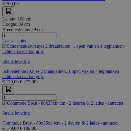
€
709,00
Lengte:
108 cm
Hoogte:
89 cm
Breedte/diepte:
39 cm
Laatste stuks
Snelle levering
Schoenenkast Anjes 2 draaideuren, 1 open vak en 4 legplanken-
lichte eik/celadon grijs
€
179,00
€
273,00
Snelle levering
Commode Brest - 80x35x84cm - 2 deuren & 2 lades - antraciet
€
149,00
€
182,00