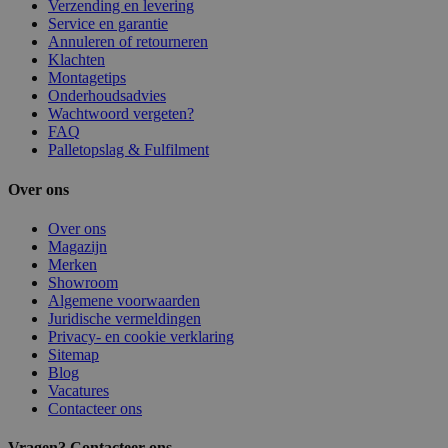
Verzending en levering
Service en garantie
Annuleren of retourneren
Klachten
Montagetips
Onderhoudsadvies
Wachtwoord vergeten?
FAQ
Palletopslag & Fulfilment
Over ons
Over ons
Magazijn
Merken
Showroom
Algemene voorwaarden
Juridische vermeldingen
Privacy- en cookie verklaring
Sitemap
Blog
Vacatures
Contacteer ons
Vragen? Contacteer ons