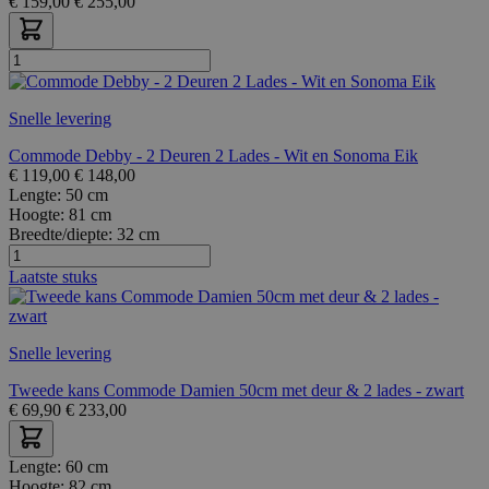
€
159,00
€
255,00
Snelle levering
Commode Debby - 2 Deuren 2 Lades - Wit en Sonoma Eik
€
119,00
€
148,00
Lengte:
50 cm
Hoogte:
81 cm
Breedte/diepte:
32 cm
Laatste stuks
Snelle levering
Tweede kans Commode Damien 50cm met deur & 2 lades - zwart
€
69,90
€
233,00
Lengte:
60 cm
Hoogte:
82 cm