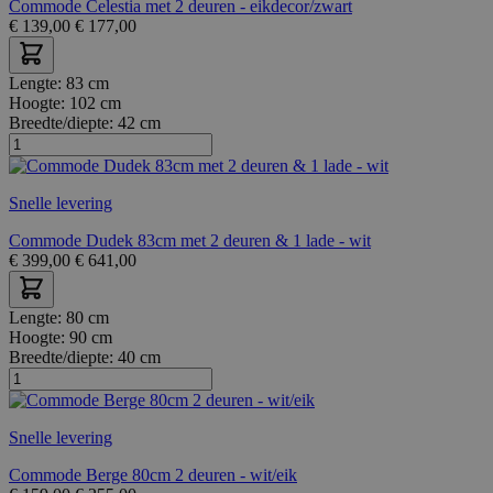
Commode Celestia met 2 deuren - eikdecor/zwart
€
139,00
€
177,00
Lengte:
83 cm
Hoogte:
102 cm
Breedte/diepte:
42 cm
Snelle levering
Commode Dudek 83cm met 2 deuren & 1 lade - wit
€
399,00
€
641,00
Lengte:
80 cm
Hoogte:
90 cm
Breedte/diepte:
40 cm
Snelle levering
Commode Berge 80cm 2 deuren - wit/eik