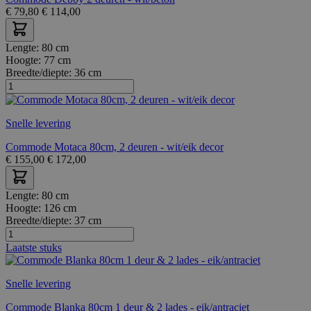
€
79,80
€
114,00
Lengte:
80 cm
Hoogte:
77 cm
Breedte/diepte:
36 cm
Snelle levering
Commode Motaca 80cm, 2 deuren - wit/eik decor
€
155,00
€
172,00
Lengte:
80 cm
Hoogte:
126 cm
Breedte/diepte:
37 cm
Laatste stuks
Snelle levering
Commode Blanka 80cm 1 deur & 2 lades - eik/antraciet