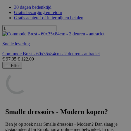
30 dagen bedenktijd
Gratis bezorging en retour
Gratis achteraf of in termijnen betalen
Snelle levering
Commode Brest - 60x35x84cm - 2 deuren - antraciet
€
97,95
€
122,00
Filter
Smalle dressoirs - Modern kopen?
Ben je op zoek naar Smalle dressoirs - Modern? Dan slaag je
gegarandeerd bij Emob, jouw online meubelwinkel. In ons