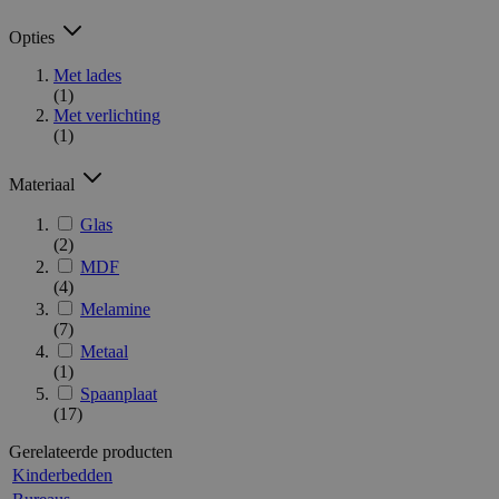
Opties
Met lades
(1)
Met verlichting
(1)
Materiaal
Glas
(2)
MDF
(4)
Melamine
(7)
Metaal
(1)
Spaanplaat
(17)
Gerelateerde producten
Kinderbedden