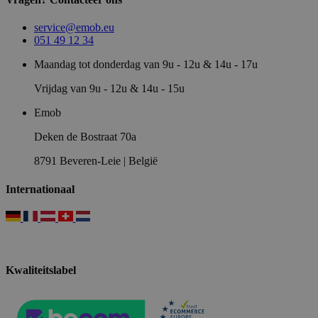
service@emob.eu
051 49 12 34
Maandag tot donderdag van 9u - 12u & 14u - 17u
Vrijdag van 9u - 12u & 14u - 15u
Emob
Deken de Bostraat 70a
8791 Beveren-Leie | België
Internationaal
Kwaliteitslabel