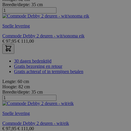
Breedte/diepte:
35 cm
Snelle levering
Commode Debby 2 deuren - wit/sonoma eik
€
97,95
€
111,00
30 dagen bedenktijd
Gratis bezorging en retour
Gratis achteraf of in termijnen betalen
Lengte:
60 cm
Hoogte:
82 cm
Breedte/diepte:
35 cm
Snelle levering
Commode Debby 2 deuren - wit/eik
€
97,95
€
111,00