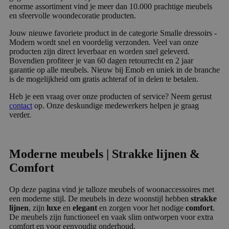
enorme assortiment vind je meer dan 10.000 prachtige meubels
en sfeervolle woondecoratie producten.
Jouw nieuwe favoriete product in de categorie Smalle dressoirs -
Modern wordt snel en voordelig verzonden. Veel van onze
producten zijn direct leverbaar en worden snel geleverd.
Bovendien profiteer je van 60 dagen retourrecht en 2 jaar
garantie op alle meubels. Nieuw bij Emob en uniek in de branche
is de mogelijkheid om gratis achteraf of in delen te betalen.
Heb je een vraag over onze producten of service? Neem gerust
contact
op. Onze deskundige medewerkers helpen je graag
verder.
Moderne meubels | Strakke lijnen &
Comfort
Op deze pagina vind je talloze meubels of woonaccessoires met
een moderne stijl. De meubels in deze woonstijl hebben
strakke
lijnen
, zijn
luxe
en
elegant
en zorgen voor het nodige
comfort
.
De meubels zijn functioneel en vaak slim ontworpen voor extra
comfort en voor eenvoudig onderhoud.