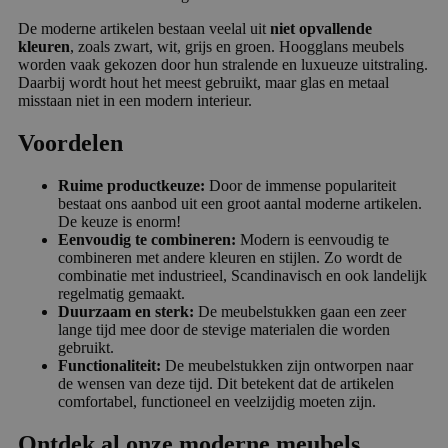
De moderne artikelen bestaan veelal uit
niet opvallende
kleuren
, zoals zwart, wit, grijs en groen. Hoogglans meubels
worden vaak gekozen door hun stralende en luxueuze uitstraling.
Daarbij wordt hout het meest gebruikt, maar glas en metaal
misstaan niet in een modern interieur.
Voordelen
Ruime productkeuze:
Door de immense populariteit
bestaat ons aanbod uit een groot aantal moderne artikelen.
De keuze is enorm!
Eenvoudig te combineren:
Modern is eenvoudig te
combineren met andere kleuren en stijlen. Zo wordt de
combinatie met industrieel, Scandinavisch en ook landelijk
regelmatig gemaakt.
Duurzaam en sterk:
De meubelstukken gaan een zeer
lange tijd mee door de stevige materialen die worden
gebruikt.
Functionaliteit:
De meubelstukken zijn ontworpen naar
de wensen van deze tijd. Dit betekent dat de artikelen
comfortabel, functioneel en veelzijdig moeten zijn.
Ontdek al onze moderne meubels