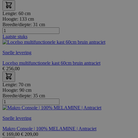
Lengte:
60 cm
Hoogte:
133 cm
Breedte/diepte:
31 cm
Laatste stuks
Snelle levering
Locelso multifunctionele kast 60cm bruin antraciet
€
256,00
Lengte:
70 cm
Hoogte:
90 cm
Breedte/diepte:
35 cm
Snelle levering
Makro Console | 100% MELAMINE | Antraciet
€
169,00
€
209,00