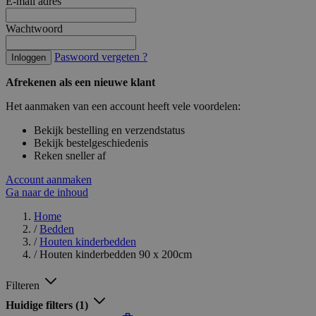
E-mail adres
Wachtwoord
Paswoord vergeten ?
Inloggen
Afrekenen als een nieuwe klant
Het aanmaken van een account heeft vele voordelen:
Bekijk bestelling en verzendstatus
Bekijk bestelgeschiedenis
Reken sneller af
Account aanmaken
Ga naar de inhoud
Home
/
Bedden
/
Houten kinderbedden
/
Houten kinderbedden 90 x 200cm
Filteren
Huidige filters
(1)