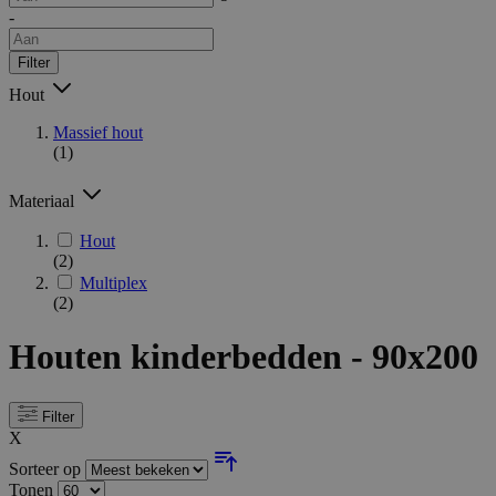
-
Filter
Hout
Massief hout
(1)
Materiaal
Hout
(2)
Multiplex
(2)
Houten kinderbedden - 90x200
Filter
X
Sorteer op
Tonen