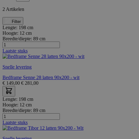
2
Artikelen
Filter
Lengte:
198 cm
Hoogte:
12 cm
Breedte/diepte:
89 cm
Laatste stuks
Snelle levering
Bedframe Senne 28 latten 90x200 - wit
€
149,00
€
281,00
Lengte:
198 cm
Hoogte:
12 cm
Breedte/diepte:
89 cm
Laatste stuks
Snelle levering