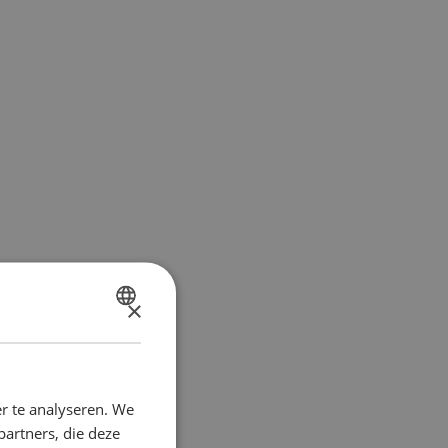
×
DUTCH
FRENCH
r te analyseren. We
partners, die deze