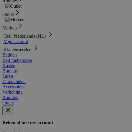
Ruimtes
Outlet
Merken
Taal: Nederlands (NL)
Mijn account
Klantenservice
Bedden
Bed-toebehoren
Kasten
Bureaus
Tafels
Zitmeubelen
Accessoires
Verlichting
Ruimtes
Outlet
Reken af met uw account