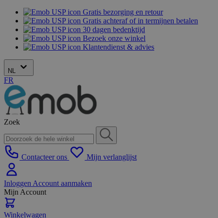
Gratis bezorging en retour
Gratis achteraf of in termijnen betalen
30 dagen bedenktijd
Bezoek onze winkel
Klantendienst & advies
NL
FR
Zoek
Contacteer ons
Mijn verlanglijst
Inloggen
Account aanmaken
Mijn Account
Winkelwagen