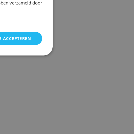
ebben verzameld door
S ACCEPTEREN