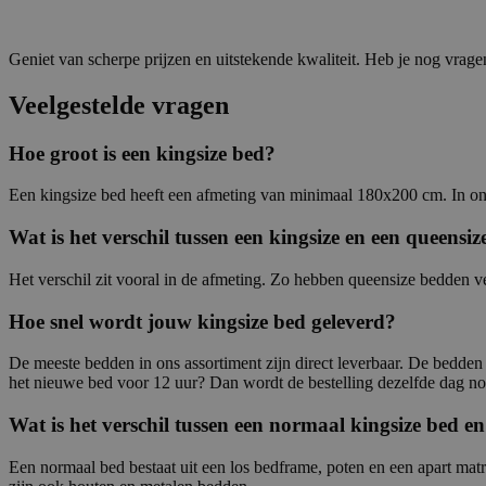
Geniet van scherpe prijzen en uitstekende kwaliteit. Heb je nog vr
Veelgestelde vragen
Hoe groot is een kingsize bed?
Een kingsize bed heeft een afmeting van minimaal 180x200 cm. In on
Wat is het verschil tussen een kingsize en een queensiz
Het verschil zit vooral in de afmeting. Zo hebben queensize bedden 
Hoe snel wordt jouw kingsize bed geleverd?
De meeste bedden in ons assortiment zijn direct leverbaar. De bedde
het nieuwe bed voor 12 uur? Dan wordt de bestelling dezelfde dag n
Wat is het verschil tussen een normaal kingsize bed e
Een normaal bed bestaat uit een los bedframe, poten en een apart mat