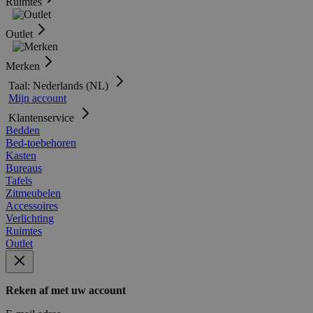
Ruimtes
Outlet
Merken
Taal: Nederlands (NL)
Mijn account
Klantenservice
Bedden
Bed-toebehoren
Kasten
Bureaus
Tafels
Zitmeubelen
Accessoires
Verlichting
Ruimtes
Outlet
Reken af met uw account