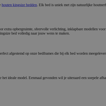
le
houten kingsize bedden
. Elk bed is uniek met zijn natuurlijke houtne
or extra opbergruimte, sfeervolle verlichting, inklapbare modellen voor 
kingsize bed volledig naar jouw wens te maken.
perfect afgestemd op onze bedframes die bij elk bed worden meegeleve
 het ideale model. Eenmaal gevonden wil je uiteraard een soepele afh