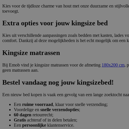
Kies voor de tijdloze charme van hout met onze duurzame en stijlvol
toevoegt.
Extra opties voor jouw kingsize bed
Kies uit verschillende aanpassingen zoals bedden met kasten, lades vo
comfort. Dankzij al deze mogelijkheden is het echt mogelijk om een 
Kingsize matrassen
Bij Emob vind je kingsize matrassen voor de afmeting
180x200 cm
, 
geen matrassen aan.
Bestel vandaag nog jouw kingsizebed!
Een nieuw bed kopen is vaak een gevolg van een lange zoektocht naar
Een
ruime voorraad
, klaar voor snelle verzending;
Voordelige en
snelle verzendopties
;
60 dagen
retourrecht;
Gratis
achteraf of in delen betalen;
Een
persoonlijke
klantenservice.