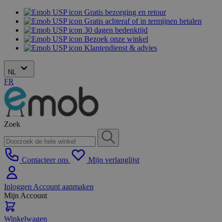
Gratis bezorging en retour
Gratis achteraf of in termijnen betalen
30 dagen bedenktijd
Bezoek onze winkel
Klantendienst & advies
NL
FR
Zoek
Contacteer ons
Mijn verlanglijst
Inloggen
Account aanmaken
Mijn Account
Winkelwagen