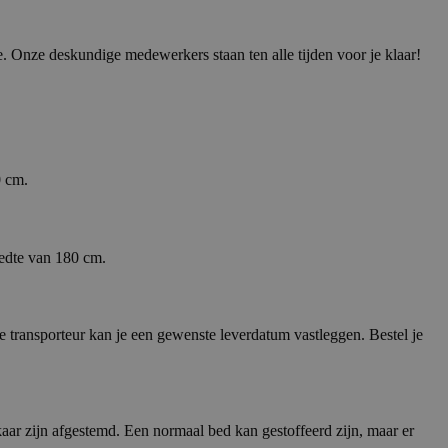
. Onze deskundige medewerkers staan ten alle tijden voor je klaar!
0 cm.
eedte van 180 cm.
 transporteur kan je een gewenste leverdatum vastleggen. Bestel je
aar zijn afgestemd. Een normaal bed kan gestoffeerd zijn, maar er