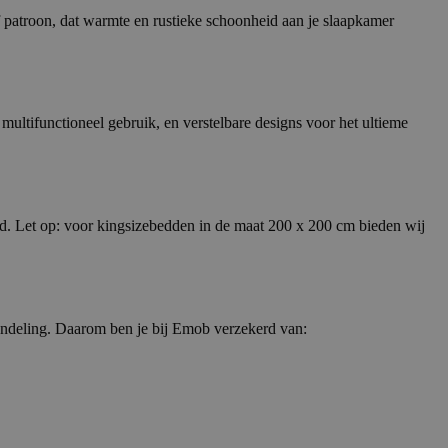
rf patroon, dat warmte en rustieke schoonheid aan je slaapkamer
multifunctioneel gebruik, en verstelbare designs voor het ultieme
rd. Let op: voor kingsizebedden in de maat 200 x 200 cm bieden wij
andeling. Daarom ben je bij Emob verzekerd van: