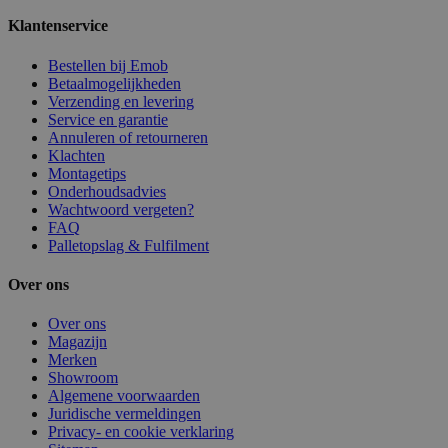
Klantenservice
Bestellen bij Emob
Betaalmogelijkheden
Verzending en levering
Service en garantie
Annuleren of retourneren
Klachten
Montagetips
Onderhoudsadvies
Wachtwoord vergeten?
FAQ
Palletopslag & Fulfilment
Over ons
Over ons
Magazijn
Merken
Showroom
Algemene voorwaarden
Juridische vermeldingen
Privacy- en cookie verklaring