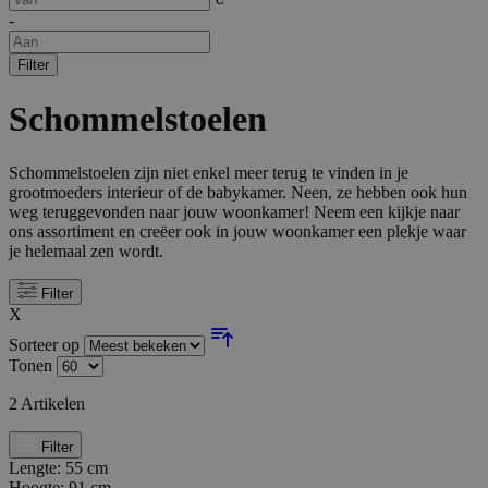
-
Filter
Schommelstoelen
Schommelstoelen zijn niet enkel meer terug te vinden in je
grootmoeders interieur of de babykamer. Neen, ze hebben ook hun
weg teruggevonden naar jouw woonkamer! Neem een kijkje naar
ons assortiment en creëer ook in jouw woonkamer een plekje waar
je helemaal zen wordt.
Filter
X
Sorteer op
Tonen
2
Artikelen
Filter
Lengte:
55 cm
Hoogte:
91 cm