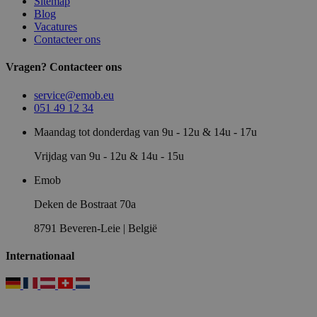
Sitemap
Blog
Vacatures
Contacteer ons
Vragen? Contacteer ons
service@emob.eu
051 49 12 34
Maandag tot donderdag van 9u - 12u & 14u - 17u
Vrijdag van 9u - 12u & 14u - 15u
Emob
Deken de Bostraat 70a
8791 Beveren-Leie | België
Internationaal