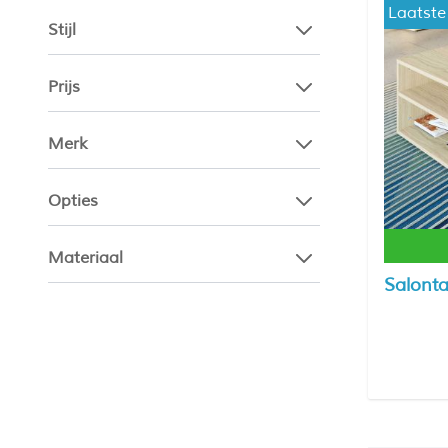
Laatste
Stijl
Prijs
Merk
Opties
Materiaal
Salonta