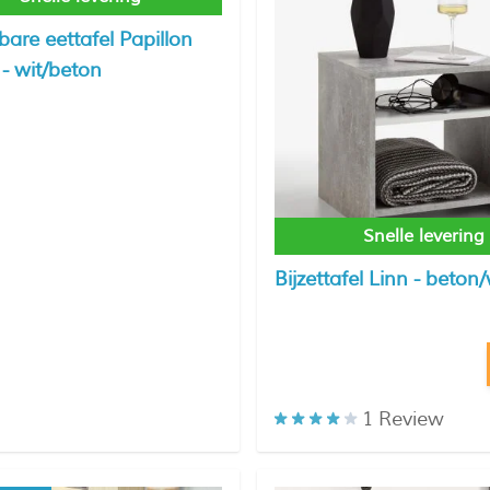
are eettafel Papillon
- wit/beton
Snelle levering
Bijzettafel Linn - beton/
1
Review