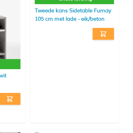
Tweede kans Sidetable Fumay
105 cm met lade - eik/beton
wit