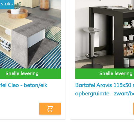
 stuks
Snelle levering
Snelle levering
fel Cleo - beton/eik
Bartafel Aravis 115x50
opbergruimte - zwart/b