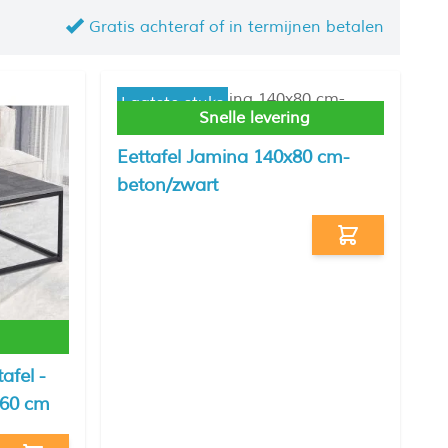
Gratis achteraf of in termijnen betalen
Laatste stuks
Snelle levering
Eettafel Jamina 140x80 cm-
beton/zwart
afel -
 60 cm