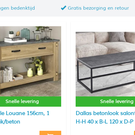
agen bedenktijd
Gratis bezorging en retour
Snelle levering
Snelle levering
le Louane 156cm, 1
Dallas betonlook salont
eik/beton
H-H 40 x B-L 120 x D-P