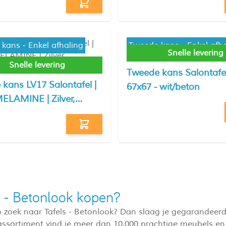
kans - Enkel afhaling
Tweede kans - Enkel afha
Snelle levering
Snelle levering
Tweede kans Salontafe
kans LV17 Salontafel |
67x67 - wit/beton
ELAMINE | Zilver,
et
s - Betonlook kopen?
p zoek naar Tafels - Betonlook? Dan slaag je gegarandeerd
ssortiment vind je meer dan 10.000 prachtige meubels en 