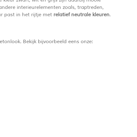
ndere interieurelementen zoals, traptreden,
r past in het rijtje met
relatief neutrale kleuren
.
etonlook. Bekijk bijvoorbeeld eens onze: