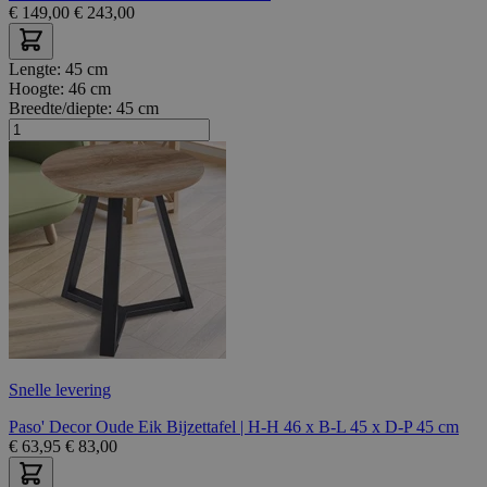
€
149,00
€
243,00
Lengte:
45 cm
Hoogte:
46 cm
Breedte/diepte:
45 cm
Snelle levering
Paso' Decor Oude Eik Bijzettafel | H-H 46 x B-L 45 x D-P 45 cm
€
63,95
€
83,00