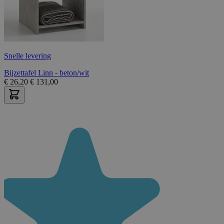
Snelle levering
Bijzettafel Linn - beton/wit
€
26,20
€
131,00