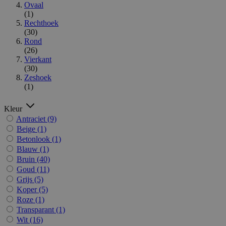
Ovaal
(1)
Rechthoek
(30)
Rond
(26)
Vierkant
(30)
Zeshoek
(1)
Kleur
Antraciet
(9)
Beige
(1)
Betonlook
(1)
Blauw
(1)
Bruin
(40)
Goud
(11)
Grijs
(5)
Koper
(5)
Roze
(1)
Transparant
(1)
Wit
(16)