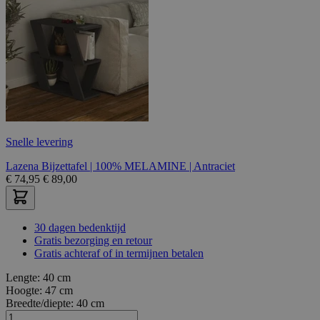
Snelle levering
Lazena Bijzettafel | 100% MELAMINE | Antraciet
€
74,95
€
89,00
30 dagen bedenktijd
Gratis bezorging en retour
Gratis achteraf of in termijnen betalen
Lengte:
40 cm
Hoogte:
47 cm
Breedte/diepte:
40 cm