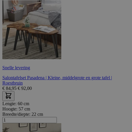
Snelle levering
Salontafelset Pasadena | Kleine, middelgrote en grote tafel |
Roestbruin
€
84,95
€
92,00
Lengte:
60 cm
Hoogte:
57 cm
Breedte/diepte:
22 cm