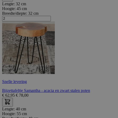
Lengte:
32 cm
Hoogte:
45 cm
Breedte/diepte:
32 cm
Snelle levering
Bijzettafeltje Samantha - acacia en zwart stalen poten
€
62,95
€
78,00
Lengte:
40 cm
Hoogte:
55 cm