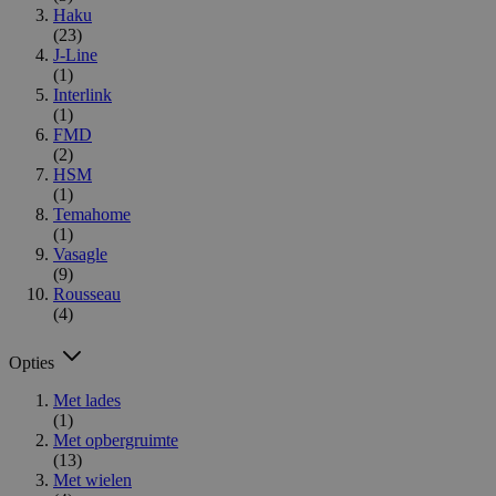
Haku
(23)
J-Line
(1)
Interlink
(1)
FMD
(2)
HSM
(1)
Temahome
(1)
Vasagle
(9)
Rousseau
(4)
Opties
Met lades
(1)
Met opbergruimte
(13)
Met wielen