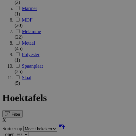
(2)
Marmer
(1)
MDF
(20)
Melamine
(22)
Metaal
(45)
Polyester
(1)
Spaanplaat
(25)
Staal
(5)
Hoektafels
Filter
X
Sorteer op
Tonen