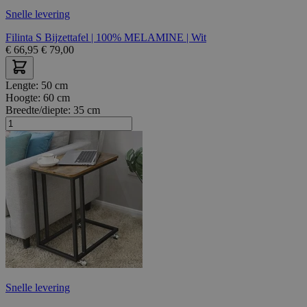
Snelle levering
Filinta S Bijzettafel | 100% MELAMINE | Wit
€
66,95
€
79,00
Lengte:
50 cm
Hoogte:
60 cm
Breedte/diepte:
35 cm
Snelle levering