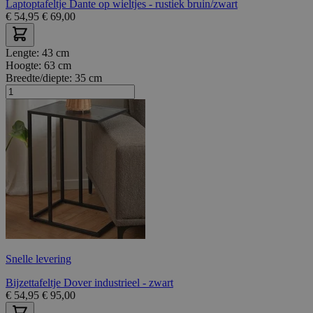
Laptoptafeltje Dante op wieltjes - rustiek bruin/zwart
€
54,95
€
69,00
Lengte:
43 cm
Hoogte:
63 cm
Breedte/diepte:
35 cm
Snelle levering
Bijzettafeltje Dover industrieel - zwart
€
54,95
€
95,00