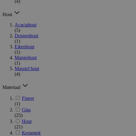
(4)
Hout
Acaciahout
(5)
Dennenhout
(1)
Eikenhout
(1)
Mangohout
(1)
Massief hout
(4)
Materiaal
Fineer
(1)
Glas
(25)
Hout
(21)
Keramiek