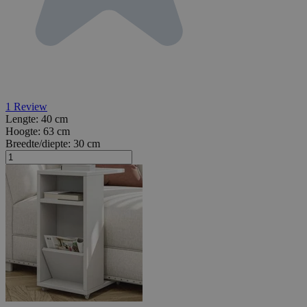
1
Review
Lengte:
40 cm
Hoogte:
63 cm
Breedte/diepte:
30 cm