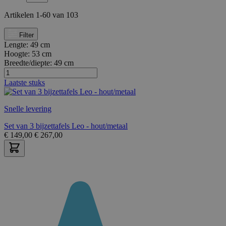
Artikelen
1
-
60
van
103
Filter
Lengte:
49 cm
Hoogte:
53 cm
Breedte/diepte:
49 cm
Laatste stuks
Snelle levering
Set van 3 bijzettafels Leo - hout/metaal
€
149,00
€
267,00