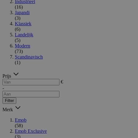
Industrieel
(16)
Japandi
(3)
Klassiek
(6)
Landelijk
(5)
Modern
(73)
Scandinavisch
(1)
Prijs
€
-
Filter
Merk
Emob
(58)
Emob Exclusive
(3)