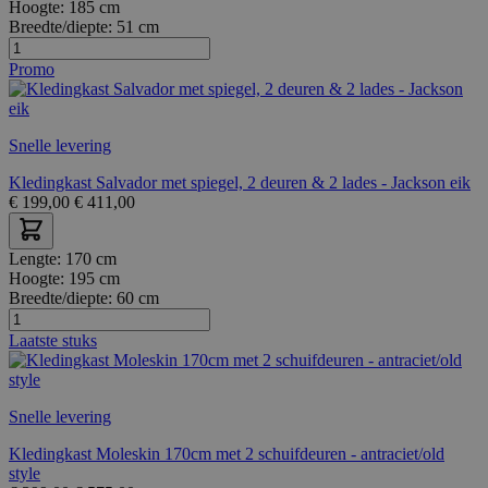
Hoogte:
185 cm
Breedte/diepte:
51 cm
Promo
Snelle levering
Kledingkast Salvador met spiegel, 2 deuren & 2 lades - Jackson eik
€
199,00
€
411,00
Lengte:
170 cm
Hoogte:
195 cm
Breedte/diepte:
60 cm
Laatste stuks
Snelle levering
Kledingkast Moleskin 170cm met 2 schuifdeuren - antraciet/old
style