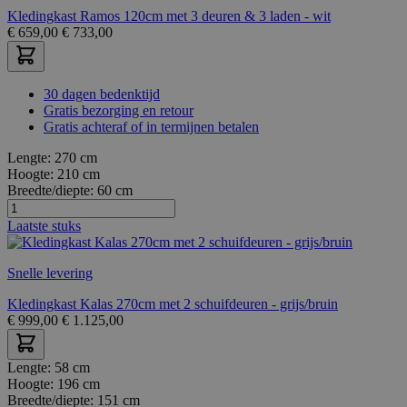
Kledingkast Ramos 120cm met 3 deuren & 3 laden - wit
€
659,00
€
733,00
30 dagen bedenktijd
Gratis bezorging en retour
Gratis achteraf of in termijnen betalen
Lengte:
270 cm
Hoogte:
210 cm
Breedte/diepte:
60 cm
Laatste stuks
Snelle levering
Kledingkast Kalas 270cm met 2 schuifdeuren - grijs/bruin
€
999,00
€
1.125,00
Lengte:
58 cm
Hoogte:
196 cm
Breedte/diepte:
151 cm