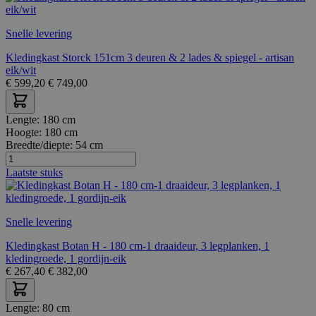
Snelle levering
Kledingkast Storck 151cm 3 deuren & 2 lades & spiegel - artisan
eik/wit
€
599,20
€
749,00
Lengte:
180 cm
Hoogte:
180 cm
Breedte/diepte:
54 cm
Laatste stuks
Snelle levering
Kledingkast Botan H - 180 cm-1 draaideur, 3 legplanken, 1
kledingroede, 1 gordijn-eik
€
267,40
€
382,00
Lengte:
80 cm