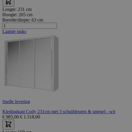
Lengte:
231 cm
Hoogte:
205 cm
Breedte/diepte:
63 cm
Laatste stuks
Snelle levering
Kledingkast Cody 231cm met 3 schuifdeuren & spiegel - wit
€
985,00
€
1.518,00