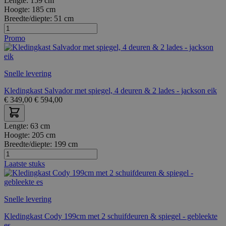
Lengte:
159 cm
Hoogte:
185 cm
Breedte/diepte:
51 cm
Promo
Snelle levering
Kledingkast Salvador met spiegel, 4 deuren & 2 lades - jackson eik
€
349,00
€
594,00
Lengte:
63 cm
Hoogte:
205 cm
Breedte/diepte:
199 cm
Laatste stuks
Snelle levering
Kledingkast Cody 199cm met 2 schuifdeuren & spiegel - gebleekte
es