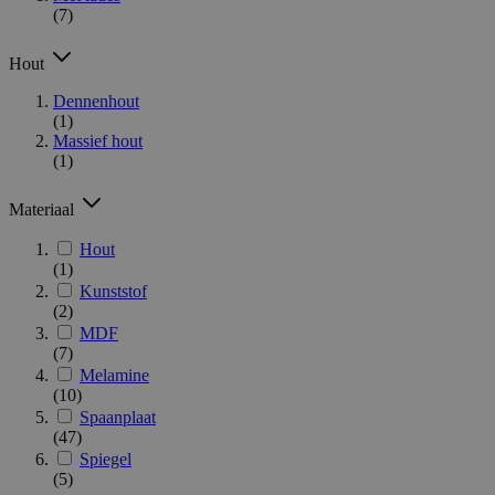
(7)
Hout
Dennenhout
(1)
Massief hout
(1)
Materiaal
Hout
(1)
Kunststof
(2)
MDF
(7)
Melamine
(10)
Spaanplaat
(47)
Spiegel
(5)