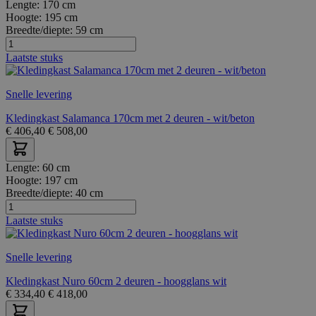
Lengte:
170 cm
Hoogte:
195 cm
Breedte/diepte:
59 cm
Laatste stuks
Snelle levering
Kledingkast Salamanca 170cm met 2 deuren - wit/beton
€
406,40
€
508,00
Lengte:
60 cm
Hoogte:
197 cm
Breedte/diepte:
40 cm
Laatste stuks
Snelle levering
Kledingkast Nuro 60cm 2 deuren - hoogglans wit
€
334,40
€
418,00