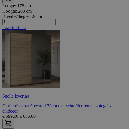
Lengte:
178 cm
Hoogte:
203 cm
Breedte/diepte:
59 cm
Laatste stuks
Snelle levering
Garderobekast Spectre 178cm met schuifdeuren en spiegel -
eikdecor
€
599,00
€
685,00