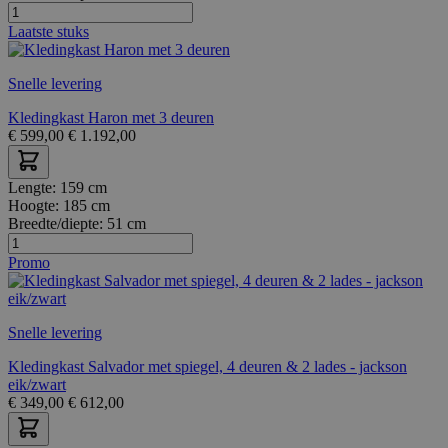
Laatste stuks
Snelle levering
Kledingkast Haron met 3 deuren
€
599,00
€
1.192,00
Lengte:
159 cm
Hoogte:
185 cm
Breedte/diepte:
51 cm
Promo
Snelle levering
Kledingkast Salvador met spiegel, 4 deuren & 2 lades - jackson
eik/zwart
€
349,00
€
612,00