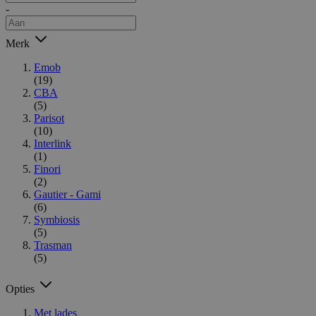
-
Merk
Emob
(19)
CBA
(5)
Parisot
(10)
Interlink
(1)
Finori
(2)
Gautier - Gami
(6)
Symbiosis
(5)
Trasman
(5)
Opties
Met lades