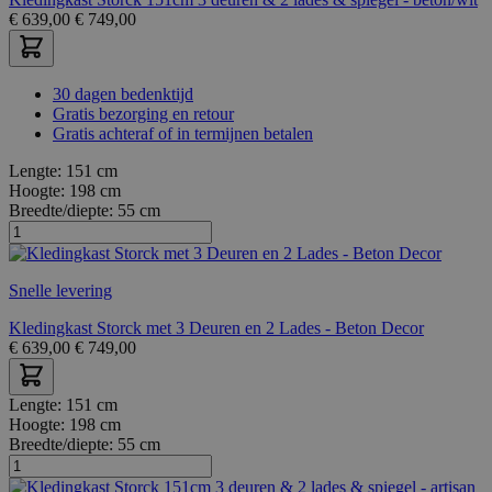
€
639,00
€
749,00
30 dagen bedenktijd
Gratis bezorging en retour
Gratis achteraf of in termijnen betalen
Lengte:
151 cm
Hoogte:
198 cm
Breedte/diepte:
55 cm
Snelle levering
Kledingkast Storck met 3 Deuren en 2 Lades - Beton Decor
€
639,00
€
749,00
Lengte:
151 cm
Hoogte:
198 cm
Breedte/diepte:
55 cm