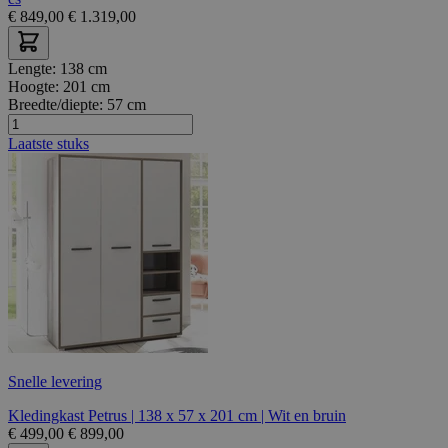
€
849,00
€
1.319,00
Lengte:
138 cm
Hoogte:
201 cm
Breedte/diepte:
57 cm
Laatste stuks
Snelle levering
Kledingkast Petrus | 138 x 57 x 201 cm | Wit en bruin
€
499,00
€
899,00