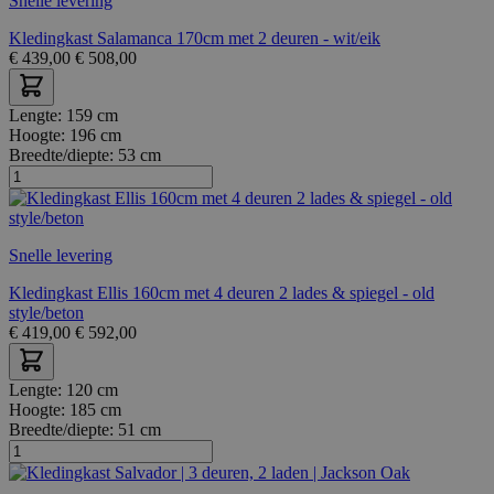
Snelle levering
Kledingkast Salamanca 170cm met 2 deuren - wit/eik
€
439,00
€
508,00
Lengte:
159 cm
Hoogte:
196 cm
Breedte/diepte:
53 cm
Snelle levering
Kledingkast Ellis 160cm met 4 deuren 2 lades & spiegel - old
style/beton
€
419,00
€
592,00
Lengte:
120 cm
Hoogte:
185 cm
Breedte/diepte:
51 cm