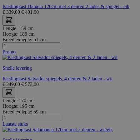
Kledingkast Daniela 120cm met 3 deuren 2 lades & spiegel - eik
€
339,00
€
401,00
Lengte:
159 cm
Hoogte:
185 cm
Breedte/diepte:
51 cm
Promo
Snelle levering
Kledingkast Salvador spiegels, 4 deuren & 2 laden - wit
€
349,00
€
573,00
Lengte:
170 cm
Hoogte:
195 cm
Breedte/diepte:
59 cm
Laatste stuks