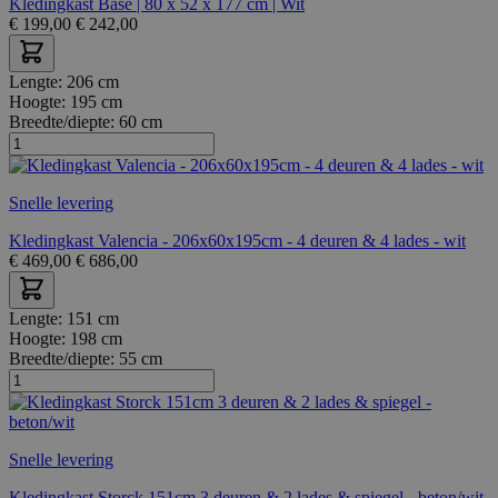
Kledingkast Base | 80 x 52 x 177 cm | Wit
€
199,00
€
242,00
Lengte:
206 cm
Hoogte:
195 cm
Breedte/diepte:
60 cm
Snelle levering
Kledingkast Valencia - 206x60x195cm - 4 deuren & 4 lades - wit
€
469,00
€
686,00
Lengte:
151 cm
Hoogte:
198 cm
Breedte/diepte:
55 cm
Snelle levering
Kledingkast Storck 151cm 3 deuren & 2 lades & spiegel - beton/wit