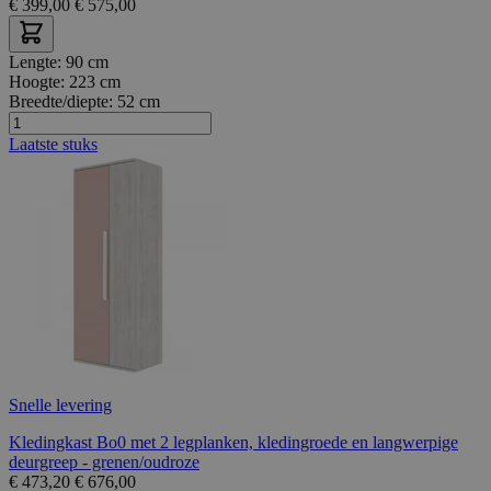
€
399,00
€
575,00
Lengte:
90 cm
Hoogte:
223 cm
Breedte/diepte:
52 cm
Laatste stuks
Snelle levering
Kledingkast Bo0 met 2 legplanken, kledingroede en langwerpige
deurgreep - grenen/oudroze
€
473,20
€
676,00