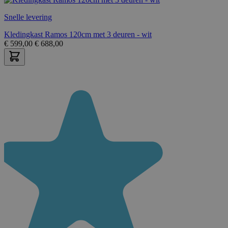
Snelle levering
Kledingkast Ramos 120cm met 3 deuren - wit
€
599,00
€
688,00