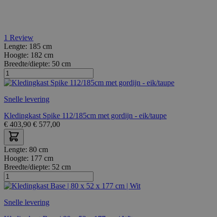
1
Review
Lengte:
185 cm
Hoogte:
182 cm
Breedte/diepte:
50 cm
Snelle levering
Kledingkast Spike 112/185cm met gordijn - eik/taupe
€
403,90
€
577,00
Lengte:
80 cm
Hoogte:
177 cm
Breedte/diepte:
52 cm
Snelle levering