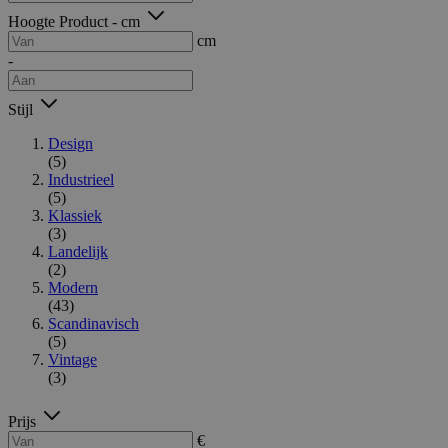
Hoogte Product - cm
cm
-
Stijl
Design
(5)
Industrieel
(5)
Klassiek
(3)
Landelijk
(2)
Modern
(43)
Scandinavisch
(5)
Vintage
(3)
Prijs
€