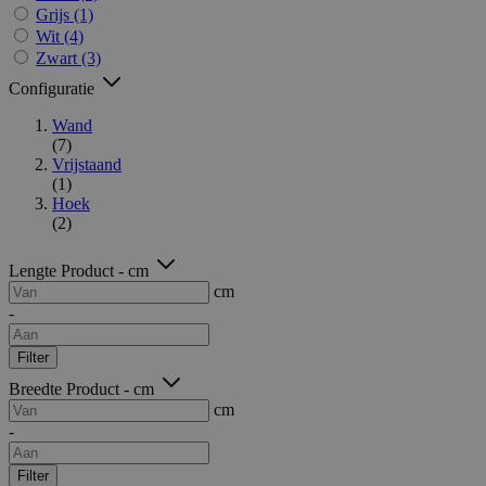
Grijs
(1)
Wit
(4)
Zwart
(3)
Configuratie
Wand
(7)
Vrijstaand
(1)
Hoek
(2)
Lengte Product - cm
cm
-
Filter
Breedte Product - cm
cm
-
Filter