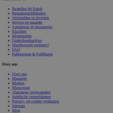
Bestellen bij Emob
Betaalmogelijkheden
Verzending en levering
Service en garantie
Annuleren of retourneren
Klachten
Montagetips
Onderhoudsadvies
Wachtwoord vergeten?
FAQ
Palletopslag & Fulfilment
Over ons
Over ons
Magazijn
Merken
Showroom
Algemene voorwaarden
Juridische vermeldingen
Privacy- en cookie verklaring
Sitemap
Blog