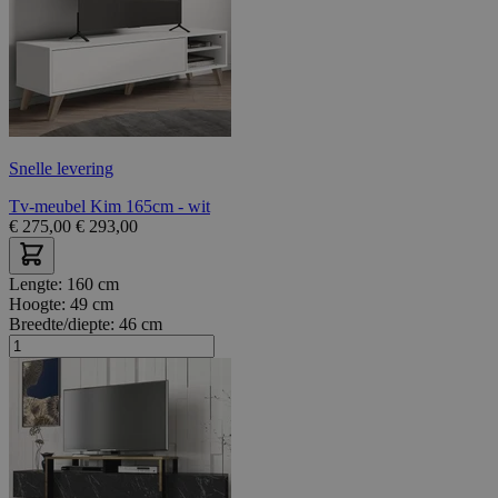
Snelle levering
Tv-meubel Kim 165cm - wit
€
275,00
€
293,00
Lengte:
160 cm
Hoogte:
49 cm
Breedte/diepte:
46 cm