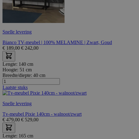
Snelle levering
Bianco TV-meubel | 100% MELAMINE | Zwart, Goud
€
189,00
€
242,00
Lengte:
140 cm
Hoogte:
51 cm
Breedte/diepte:
40 cm
Laatste stuks
Snelle levering
Tv-meubel Pixie 140cm - walnoot/zwart
€
479,00
€
529,00
Lengte:
165 cm