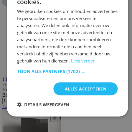
cookies.
We gebruiken cookies om inhoud en advertenties
te personaliseren en om ons verkeer te
analyseren. We delen ook informatie over uw
gebruik van onze site met onze advertentie- en
analysepartners, die deze kunnen combineren
met andere informatie die u aan hen heeft
verstrekt of die zij hebben verzameld door uw
gebruik van hun diensten.
Lees verder
TOON ALLE PARTNERS
(1702) →
1
Review
Lengte:
165 cm
ALLES ACCEPTEREN
Hoogte:
43 cm
Breedte/diepte:
40 cm
DETAILS WEERGEVEN
Laatste stuks