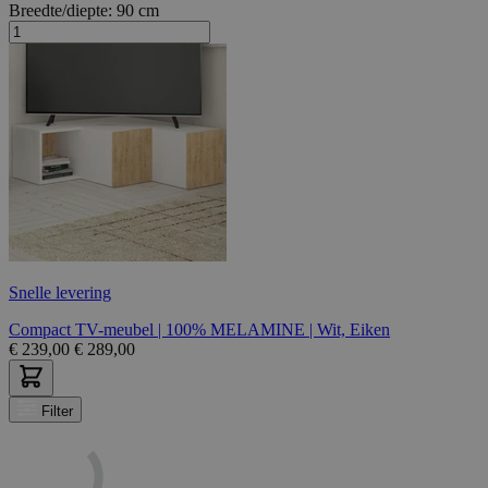
Breedte/diepte:
90 cm
Snelle levering
Compact TV-meubel | 100% MELAMINE | Wit, Eiken
€
239,00
€
289,00
Filter