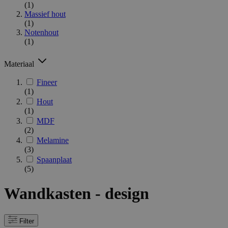
(1)
Massief hout
(1)
Notenhout
(1)
Materiaal
Fineer
(1)
Hout
(1)
MDF
(2)
Melamine
(3)
Spaanplaat
(5)
Wandkasten - design
Filter