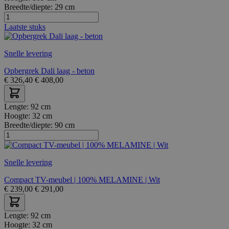
Breedte/diepte:
29 cm
Laatste stuks
Snelle levering
Opbergrek Dali laag - beton
€
326,40
€
408,00
Lengte:
92 cm
Hoogte:
32 cm
Breedte/diepte:
90 cm
Snelle levering
Compact TV-meubel | 100% MELAMINE | Wit
€
239,00
€
291,00
Lengte:
92 cm
Hoogte:
32 cm