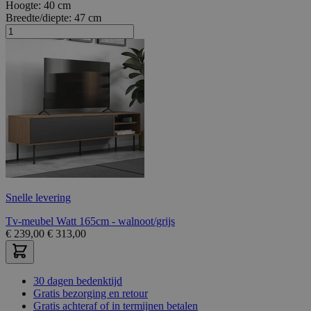
Hoogte:
40 cm
Breedte/diepte:
47 cm
Snelle levering
Tv-meubel Watt 165cm - walnoot/grijs
€
239,00
€
313,00
30 dagen bedenktijd
Gratis bezorging en retour
Gratis achteraf of in termijnen betalen