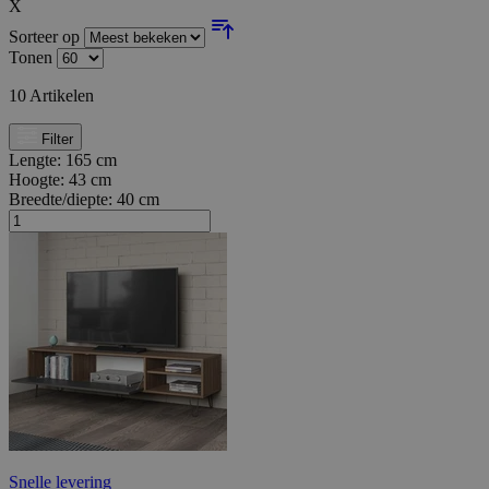
X
Sorteer op
Tonen
10
Artikelen
Filter
Lengte:
165 cm
Hoogte:
43 cm
Breedte/diepte:
40 cm
Snelle levering