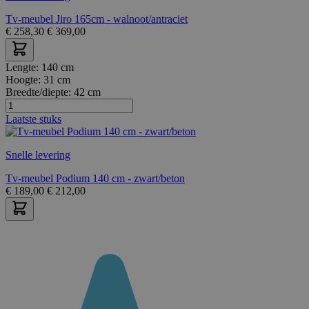
Tv-meubel Jiro 165cm - walnoot/antraciet
€
258,30
€
369,00
Lengte:
140 cm
Hoogte:
31 cm
Breedte/diepte:
42 cm
Laatste stuks
Snelle levering
Tv-meubel Podium 140 cm - zwart/beton
€
189,00
€
212,00