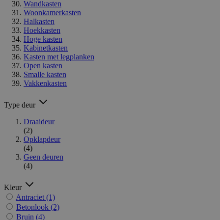
Wandkasten
Woonkamerkasten
Halkasten
Hoekkasten
Hoge kasten
Kabinetkasten
Kasten met legplanken
Open kasten
Smalle kasten
Vakkenkasten
Type deur
Draaideur
(2)
Opklapdeur
(4)
Geen deuren
(4)
Kleur
Antraciet
(1)
Betonlook
(2)
Bruin
(4)