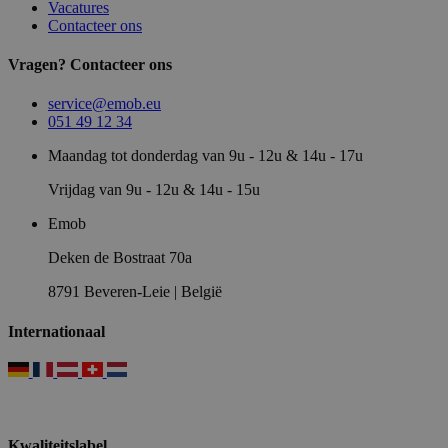
Vacatures
Contacteer ons
Vragen? Contacteer ons
service@emob.eu
051 49 12 34
Maandag tot donderdag van 9u - 12u & 14u - 17u
Vrijdag van 9u - 12u & 14u - 15u
Emob
Deken de Bostraat 70a
8791 Beveren-Leie | België
Internationaal
Kwaliteitslabel