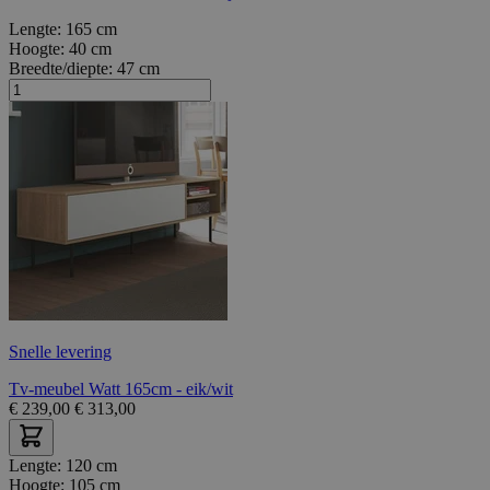
Lengte:
165 cm
Hoogte:
40 cm
Breedte/diepte:
47 cm
Snelle levering
Tv-meubel Watt 165cm - eik/wit
€
239,00
€
313,00
Lengte:
120 cm
Hoogte:
105 cm