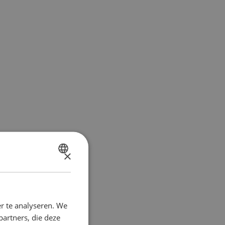
×
DUTCH
FRENCH
r te analyseren. We
partners, die deze