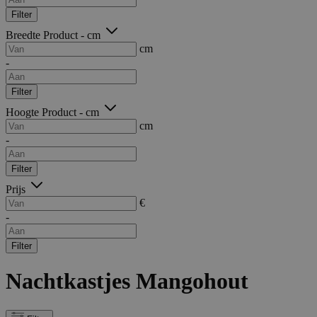
Filter
Breedte Product - cm
cm
-
Filter
Hoogte Product - cm
cm
-
Filter
Prijs
€
-
Filter
Nachtkastjes Mangohout