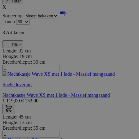
Filter
X
Sorteer op
Tonen
3
Artikelen
Filter
Lengte:
32 cm
Hoogte:
19 cm
Breedte/diepte:
30 cm
Snelle levering
Nachtkastje Wave XS met 1 lade - Massief mangazand
€
119,00
€
153,00
Lengte:
45 cm
Hoogte:
13 cm
Breedte/diepte:
35 cm