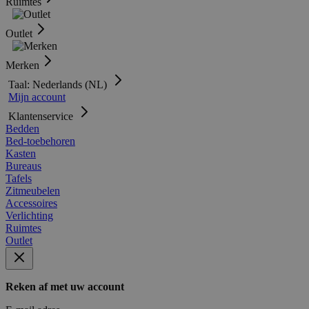
Ruimtes
Outlet
Merken
Taal: Nederlands (NL)
Mijn account
Klantenservice
Bedden
Bed-toebehoren
Kasten
Bureaus
Tafels
Zitmeubelen
Accessoires
Verlichting
Ruimtes
Outlet
Reken af met uw account