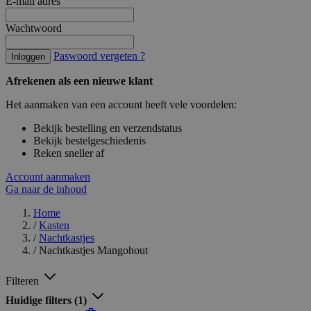
E-mail adres
Wachtwoord
Paswoord vergeten ?
Inloggen
Afrekenen als een nieuwe klant
Het aanmaken van een account heeft vele voordelen:
Bekijk bestelling en verzendstatus
Bekijk bestelgeschiedenis
Reken sneller af
Account aanmaken
Ga naar de inhoud
Home
/
Kasten
/
Nachtkastjes
/
Nachtkastjes Mangohout
Filteren
Huidige filters
(1)