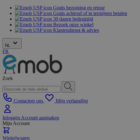
Gratis bezorging en retour
Gratis achteraf of in termijnen betalen
30 dagen bedenktijd
Bezoek onze winkel
Klantendienst & advies
NL
FR
Zoek
Contacteer ons
Mijn verlanglijst
Inloggen
Account aanmaken
Mijn Account
Winkelwagen