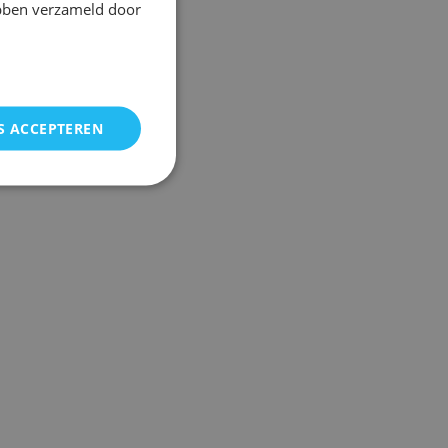
ebben verzameld door
S ACCEPTEREN