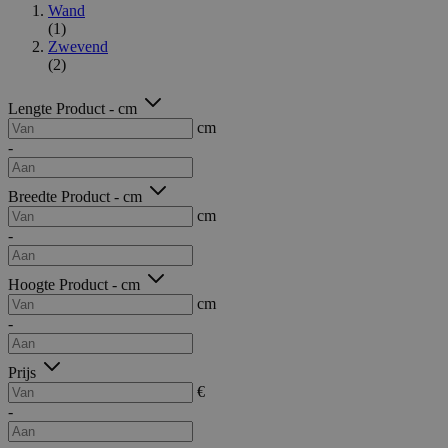
Wand
(1)
Zwevend
(2)
Lengte Product - cm
cm
-
Breedte Product - cm
cm
-
Hoogte Product - cm
cm
-
Prijs
€
-