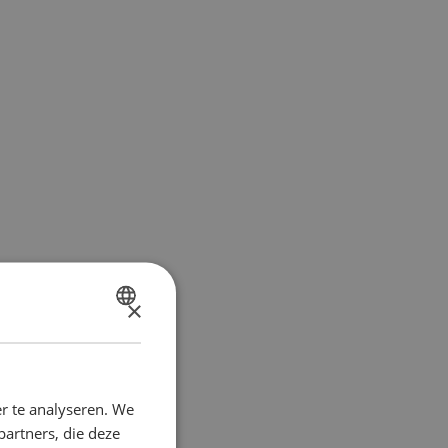
×
DUTCH
FRENCH
r te analyseren. We
partners, die deze