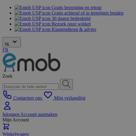
Gratis bezorging en retour
Gratis achteraf of in termijnen betalen
30 dagen bedenktijd
Bezoek onze winkel
Klantendienst & advies
NL
FR
Zoek
Contacteer ons
Mijn verlanglijst
Inloggen
Account aanmaken
Mijn Account
Winkelwagen