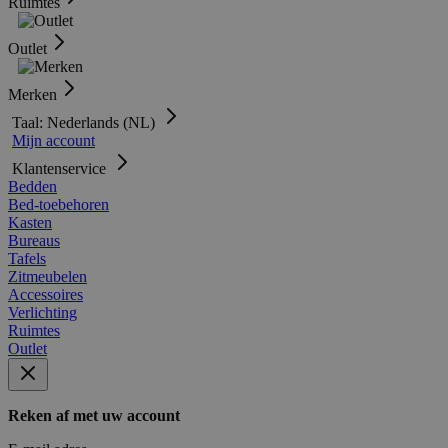
Ruimtes
Outlet
Merken
Taal: Nederlands (NL)
Mijn account
Klantenservice
Bedden
Bed-toebehoren
Kasten
Bureaus
Tafels
Zitmeubelen
Accessoires
Verlichting
Ruimtes
Outlet
Reken af met uw account