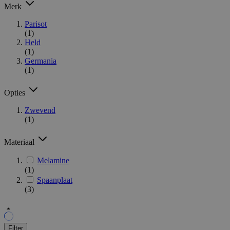
Merk
Parisot
(1)
Held
(1)
Germania
(1)
Opties
Zwevend
(1)
Materiaal
Melamine
(1)
Spaanplaat
(3)
Filter