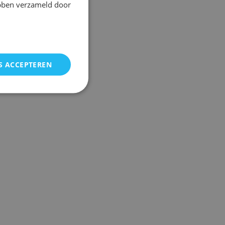
ebben verzameld door
S ACCEPTEREN