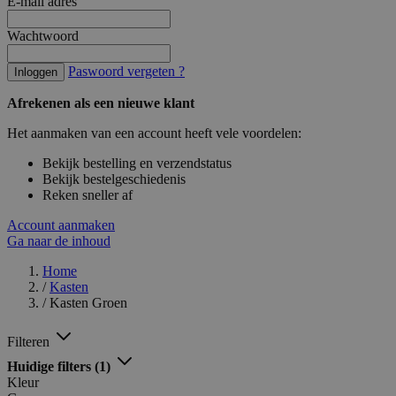
E-mail adres
Wachtwoord
Paswoord vergeten ?
Inloggen
Afrekenen als een nieuwe klant
Het aanmaken van een account heeft vele voordelen:
Bekijk bestelling en verzendstatus
Bekijk bestelgeschiedenis
Reken sneller af
Account aanmaken
Ga naar de inhoud
Home
/
Kasten
/
Kasten Groen
Filteren
Huidige filters
(1)
Kleur