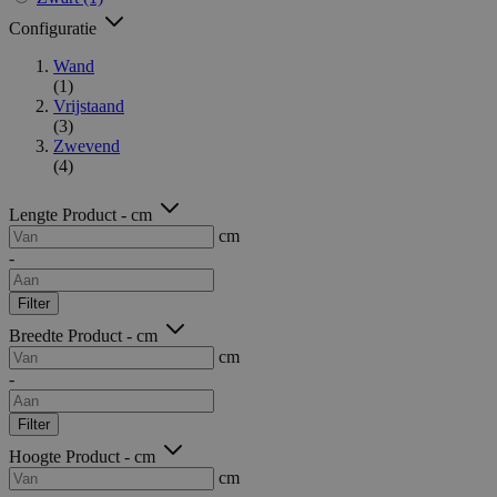
Configuratie
Wand
(1)
Vrijstaand
(3)
Zwevend
(4)
Lengte Product - cm
cm
-
Filter
Breedte Product - cm
cm
-
Filter
Hoogte Product - cm
cm