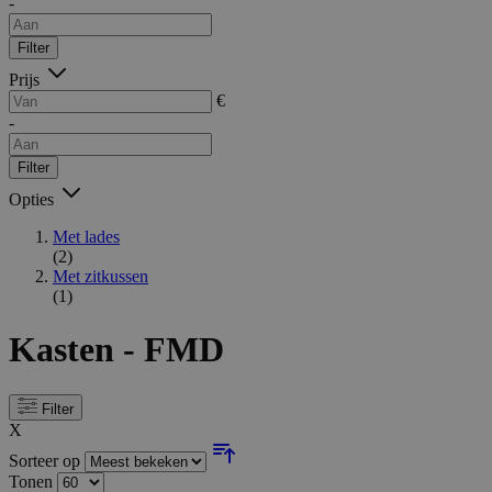
-
Filter
Prijs
€
-
Filter
Opties
Met lades
(2)
Met zitkussen
(1)
Kasten - FMD
Filter
X
Sorteer op
Tonen