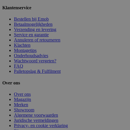
Klantenservice
Bestellen bij Emob
Betaalmogelijkheden
Verzending en levering
Service en garantie
Annuleren of retourneren
Klachten
Montagetips
Onderhoudsadvies
Wachtwoord vergeten?
FAQ
Palletopslag & Fulfilment
Over ons
Over ons
Magazijn
Merken
Showroom
Algemene voorwaarden
Juridische vermeldingen
Privacy- en cookie verklaring