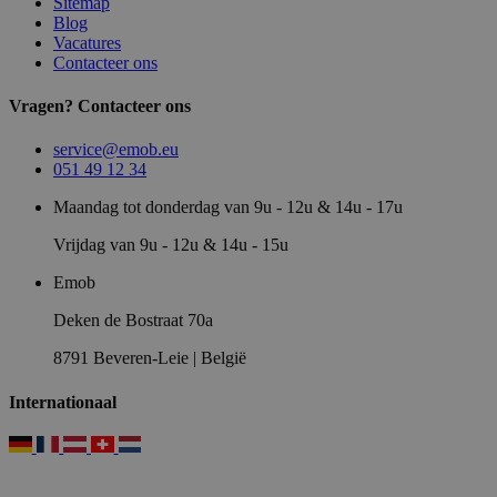
Sitemap
Blog
Vacatures
Contacteer ons
Vragen? Contacteer ons
service@emob.eu
051 49 12 34
Maandag tot donderdag van 9u - 12u & 14u - 17u
Vrijdag van 9u - 12u & 14u - 15u
Emob
Deken de Bostraat 70a
8791 Beveren-Leie | België
Internationaal