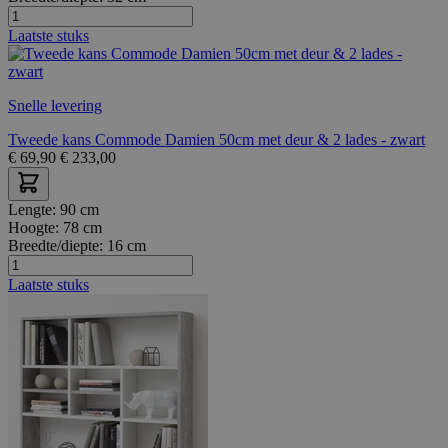
Laatste stuks
Snelle levering
Tweede kans Commode Damien 50cm met deur & 2 lades - zwart
€
69,90
€
233,00
Lengte:
90 cm
Hoogte:
78 cm
Breedte/diepte:
16 cm
Laatste stuks