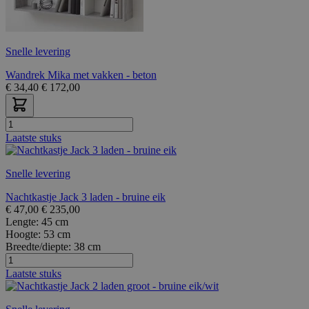
Snelle levering
Wandrek Mika met vakken - beton
€
34,40
€
172,00
Laatste stuks
Snelle levering
Nachtkastje Jack 3 laden - bruine eik
€
47,00
€
235,00
Lengte:
45 cm
Hoogte:
53 cm
Breedte/diepte:
38 cm
Laatste stuks