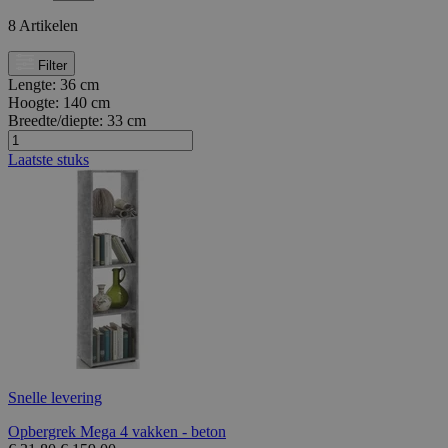
8
Artikelen
Filter
Lengte:
36 cm
Hoogte:
140 cm
Breedte/diepte:
33 cm
Laatste stuks
Snelle levering
Opbergrek Mega 4 vakken - beton