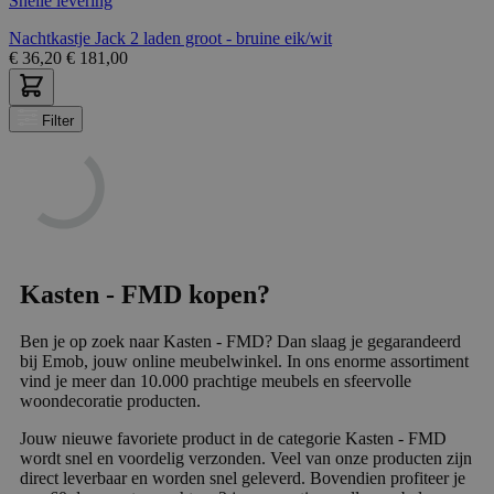
Snelle levering
Nachtkastje Jack 2 laden groot - bruine eik/wit
€
36,20
€
181,00
Filter
Kasten - FMD kopen?
Ben je op zoek naar Kasten - FMD? Dan slaag je gegarandeerd
bij Emob, jouw online meubelwinkel. In ons enorme assortiment
vind je meer dan 10.000 prachtige meubels en sfeervolle
woondecoratie producten.
Jouw nieuwe favoriete product in de categorie Kasten - FMD
wordt snel en voordelig verzonden. Veel van onze producten zijn
direct leverbaar en worden snel geleverd. Bovendien profiteer je