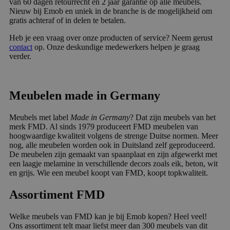
van 60 dagen retourrecht en 2 jaar garantie op alle meubels.
Nieuw bij Emob en uniek in de branche is de mogelijkheid om
gratis achteraf of in delen te betalen.
Heb je een vraag over onze producten of service? Neem gerust
contact
op. Onze deskundige medewerkers helpen je graag
verder.
Meubelen made in Germany
Meubels met label
Made in Germany
? Dat zijn meubels van het
merk FMD. Al sinds 1979 produceert FMD meubelen van
hoogwaardige kwaliteit volgens de strenge Duitse normen. Meer
nog, alle meubelen worden ook in Duitsland zelf geproduceerd.
De meubelen zijn gemaakt van spaanplaat en zijn afgewerkt met
een laagje melamine in verschillende decors zoals eik, beton, wit
en grijs. Wie een meubel koopt van FMD, koopt topkwaliteit.
Assortiment FMD
Welke meubels van FMD kan je bij Emob kopen? Heel veel!
Ons assortiment telt maar liefst meer dan 300 meubels van dit