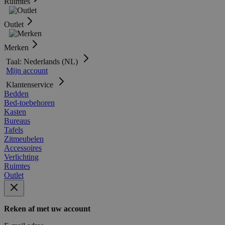
Ruimtes
Outlet
Merken
Taal: Nederlands (NL)
Mijn account
Klantenservice
Bedden
Bed-toebehoren
Kasten
Bureaus
Tafels
Zitmeubelen
Accessoires
Verlichting
Ruimtes
Outlet
Reken af met uw account