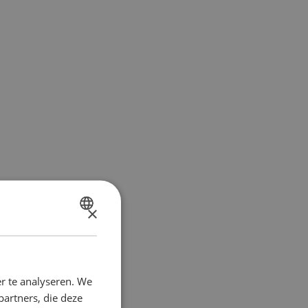
×
DUTCH
FRENCH
r te analyseren. We
partners, die deze