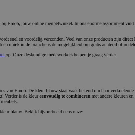
 bij Emob, jouw online meubelwinkel. In ons enorme assortiment vind 
ordt snel en voordelig verzonden. Veel van onze producten zijn direct 
 en uniek in de branche is de mogelijkheid om gratis achteraf of in dele
act
op. Onze deskundige medewerkers helpen je graag verder.
ires van Emob. De kleur blauw staat vaak bekend om haar verkoelende 
t! Verder is de kleur
eenvoudig te combineren
met andere kleuren en p
e meubels.
 kleur blauw. Bekijk bijvoorbeeld eens onze: