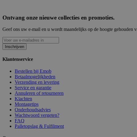
Ontvang onze nieuwe collecties en promoties.
Geef ons uw e-mail en u wordt maandelijks op de hoogte gehouden van
Inschrijven
Klantenservice
Bestellen bij Emob
Betaalmogelijkheden
Verzending en levering
Service en garantie
Annuleren of retourneren
Klachten
Montagetips
Onderhoudsadvies
Wachtwoord vergeten?
FAQ
Palletopslag & Fulfilment