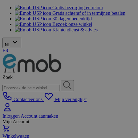
Gratis bezorging en retour
Gratis achteraf of in termijnen betalen
30 dagen bedenktijd
Bezoek onze winkel
Klantendienst & advies
NL
FR
Zoek
Contacteer ons
Mijn verlanglijst
Inloggen
Account aanmaken
Mijn Account
Winkelwagen