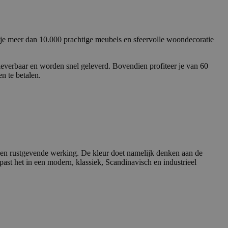
je meer dan 10.000 prachtige meubels en sfeervolle woondecoratie
leverbaar en worden snel geleverd. Bovendien profiteer je van 60
n te betalen.
en rustgevende werking. De kleur doet namelijk denken aan de
ast het in een modern, klassiek, Scandinavisch en industrieel