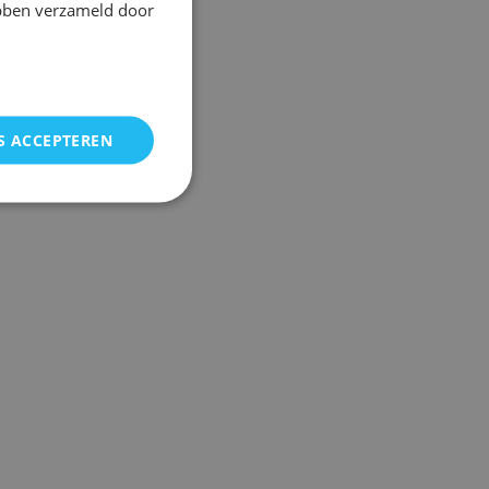
ebben verzameld door
S ACCEPTEREN