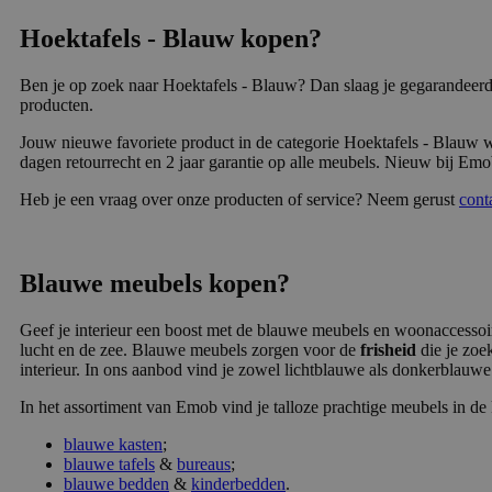
Hoektafels - Blauw kopen?
Ben je op zoek naar Hoektafels - Blauw? Dan slaag je gegarandeerd
producten.
Jouw nieuwe favoriete product in de categorie Hoektafels - Blauw w
dagen retourrecht en 2 jaar garantie op alle meubels. Nieuw bij Emob
Heb je een vraag over onze producten of service? Neem gerust
cont
Blauwe meubels kopen?
Geef je interieur een boost met de blauwe meubels en woonaccesso
lucht en de zee. Blauwe meubels zorgen voor de
frisheid
die je zoek
interieur. In ons aanbod vind je zowel lichtblauwe als donkerblauw
In het assortiment van Emob vind je talloze prachtige meubels in de
blauwe kasten
;
blauwe tafels
&
bureaus
;
blauwe bedden
&
kinderbedden
.