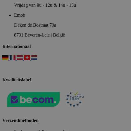
Vrijdag van 9u - 12u & 14u - 15u
Emob
Deken de Bostraat 70a
8791 Beveren-Leie | België
Internationaal
Kwaliteitslabel
Verzendmethoden