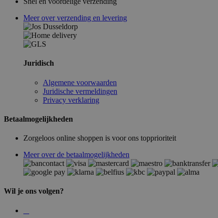
Snel en voordelige verzending
Meer over verzending en levering
Juridisch
Algemene voorwaarden
Juridische vermeldingen
Privacy verklaring
Betaalmogelijkheden
Zorgeloos online shoppen is voor ons topprioriteit
Meer over de betaalmogelijkheden
Wil je ons volgen?