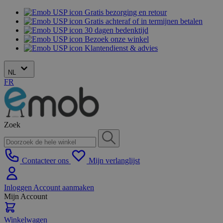
Gratis bezorging en retour
Gratis achteraf of in termijnen betalen
30 dagen bedenktijd
Bezoek onze winkel
Klantendienst & advies
NL
FR
Zoek
Contacteer ons
Mijn verlanglijst
Inloggen
Account aanmaken
Mijn Account
Winkelwagen