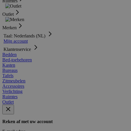
Ruimtes
Outlet
Merken
Taal: Nederlands (NL)
Mijn account
Klantenservice
Bedden
Bed-toebehoren
Kasten
Bureaus
Tafels
Zitmeubelen
Accessoires
Verlichting
Ruimtes
Outlet
Reken af met uw account