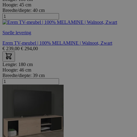
Hoogte:
45 cm
Breedte/diepte:
40 cm
Snelle levering
Erem TV-meubel | 100% MELAMINE | Walnoot, Zwart
€
239,00
€
294,00
Lengte:
180 cm
Hoogte:
46 cm
Breedte/diepte:
39 cm