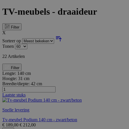
TV-meubels - draaideur
Filter
X
Sorteer op
Tonen
22
Artikelen
Filter
Lengte:
140 cm
Hoogte:
31 cm
Breedte/diepte:
42 cm
Laatste stuks
Snelle levering
Tv-meubel Podium 140 cm - zwart/beton
€
189,00
€
212,00