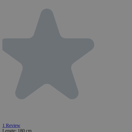
1
Review
Lengte:
180 cm