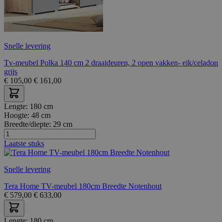
Snelle levering
Tv-meubel Polka 140 cm 2 draaideuren, 2 open vakken- eik/celadon
grijs
€
105,00
€
161,00
Lengte:
180 cm
Hoogte:
48 cm
Breedte/diepte:
29 cm
Laatste stuks
Snelle levering
Tera Home TV-meubel 180cm Breedte Notenhout
€
579,00
€
633,00
Lengte:
180 cm