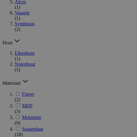
Alcos
(1)
Vasagle
(1)
Symbiosis
(2)
Hout
Eikenhout
(1)
Notenhout
(1)
Materiaal
Fineer
(2)
MDF
(3)
Melamine
(9)
Spaanplaat
(18)