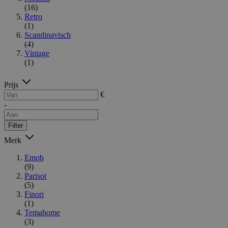
(16)
Retro
(1)
Scandinavisch
(4)
Vintage
(1)
Prijs
€
-
Filter
Merk
Emob
(9)
Parisot
(5)
Finori
(1)
Temahome
(3)