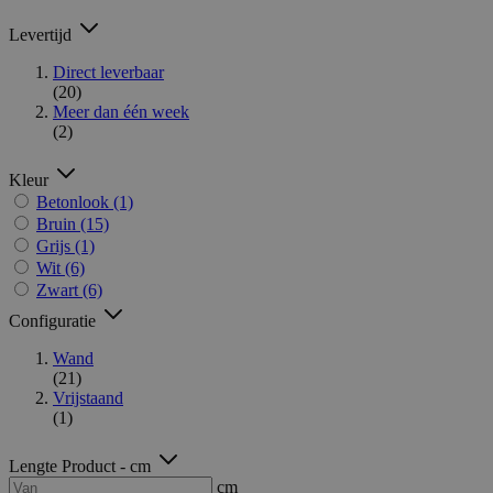
Levertijd
Direct leverbaar
(20)
Meer dan één week
(2)
Kleur
Betonlook
(1)
Bruin
(15)
Grijs
(1)
Wit
(6)
Zwart
(6)
Configuratie
Wand
(21)
Vrijstaand
(1)
Lengte Product - cm
cm