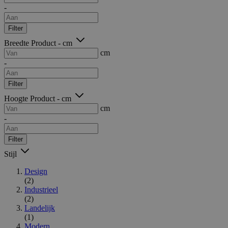
-
Filter
Breedte Product - cm
cm
-
Filter
Hoogte Product - cm
cm
-
Filter
Stijl
Design
(2)
Industrieel
(2)
Landelijk
(1)
Modern