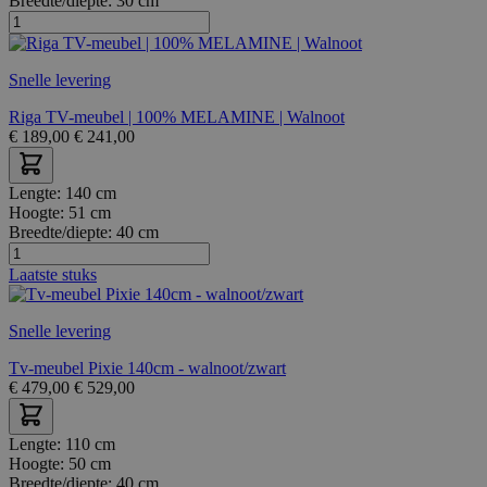
Breedte/diepte:
30 cm
Snelle levering
Riga TV-meubel | 100% MELAMINE | Walnoot
€
189,00
€
241,00
Lengte:
140 cm
Hoogte:
51 cm
Breedte/diepte:
40 cm
Laatste stuks
Snelle levering
Tv-meubel Pixie 140cm - walnoot/zwart
€
479,00
€
529,00
Lengte:
110 cm
Hoogte:
50 cm
Breedte/diepte:
40 cm