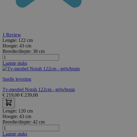
1
Review
Lengte:
122 cm
Hoogte:
43 cm
Breedte/diepte:
38 cm
Laatste stuks
Snelle levering
Tv-meubel Norah 122cm - grijs/bruin
€
219,00
€
239,00
Lengte:
120 cm
Hoogte:
43 cm
Breedte/diepte:
42 cm
Laatste stuks