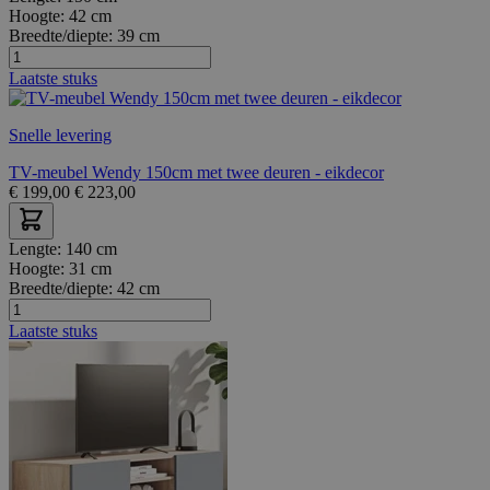
Hoogte:
42 cm
Breedte/diepte:
39 cm
Laatste stuks
Snelle levering
TV-meubel Wendy 150cm met twee deuren - eikdecor
€
199,00
€
223,00
Lengte:
140 cm
Hoogte:
31 cm
Breedte/diepte:
42 cm
Laatste stuks