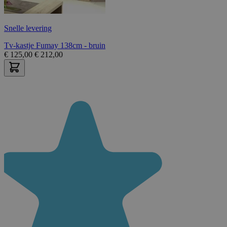
Snelle levering
Tv-kastje Fumay 138cm - bruin
€
125,00
€
212,00