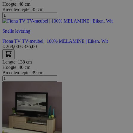
Hoogte:
48 cm
Breedte/diepte:
35 cm
Snelle levering
Fiona TV TV-meubel | 100% MELAMINE | Eiken, Wit
€
269,00
€
336,00
Lengte:
138 cm
Hoogte:
40 cm
Breedte/diepte:
39 cm