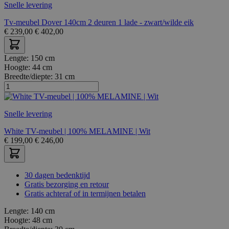
Snelle levering
Tv-meubel Dover 140cm 2 deuren 1 lade - zwart/wilde eik
€
239,00
€
402,00
Lengte:
150 cm
Hoogte:
44 cm
Breedte/diepte:
31 cm
Snelle levering
White TV-meubel | 100% MELAMINE | Wit
€
199,00
€
246,00
30 dagen bedenktijd
Gratis bezorging en retour
Gratis achteraf of in termijnen betalen
Lengte:
140 cm
Hoogte:
48 cm