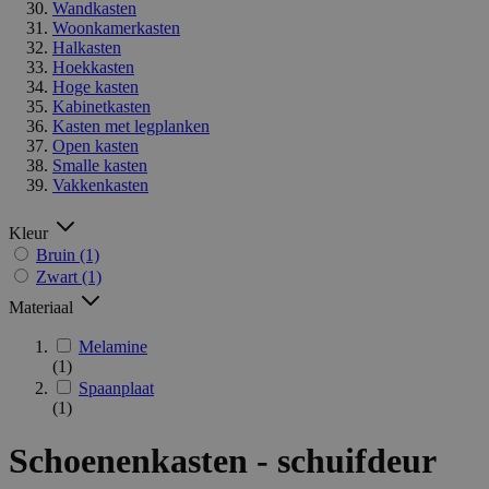
Wandkasten
Woonkamerkasten
Halkasten
Hoekkasten
Hoge kasten
Kabinetkasten
Kasten met legplanken
Open kasten
Smalle kasten
Vakkenkasten
Kleur
Bruin
(1)
Zwart
(1)
Materiaal
Melamine
(1)
Spaanplaat
(1)
Schoenenkasten - schuifdeur