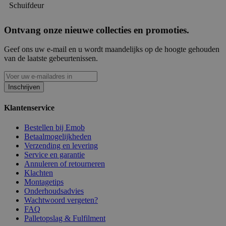
Schuifdeur
Ontvang onze nieuwe collecties en promoties.
Geef ons uw e-mail en u wordt maandelijks op de hoogte gehouden
van de laatste gebeurtenissen.
Inschrijven
Klantenservice
Bestellen bij Emob
Betaalmogelijkheden
Verzending en levering
Service en garantie
Annuleren of retourneren
Klachten
Montagetips
Onderhoudsadvies
Wachtwoord vergeten?
FAQ
Palletopslag & Fulfilment