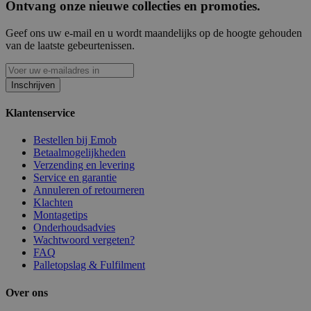
Ontvang onze nieuwe collecties en promoties.
Geef ons uw e-mail en u wordt maandelijks op de hoogte gehouden
van de laatste gebeurtenissen.
Inschrijven
Klantenservice
Bestellen bij Emob
Betaalmogelijkheden
Verzending en levering
Service en garantie
Annuleren of retourneren
Klachten
Montagetips
Onderhoudsadvies
Wachtwoord vergeten?
FAQ
Palletopslag & Fulfilment
Over ons