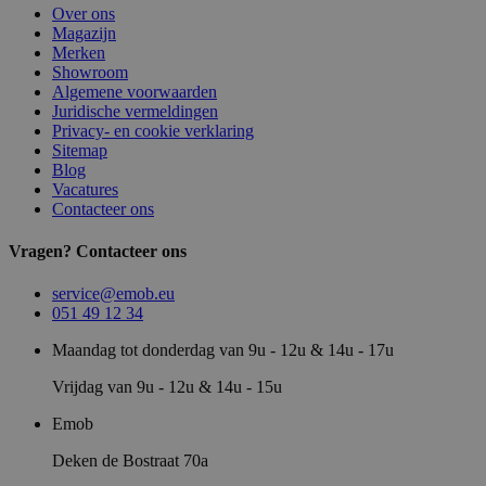
Over ons
Magazijn
Merken
Showroom
Algemene voorwaarden
Juridische vermeldingen
Privacy- en cookie verklaring
Sitemap
Blog
Vacatures
Contacteer ons
Vragen? Contacteer ons
service@emob.eu
051 49 12 34
Maandag tot donderdag van 9u - 12u & 14u - 17u
Vrijdag van 9u - 12u & 14u - 15u
Emob
Deken de Bostraat 70a