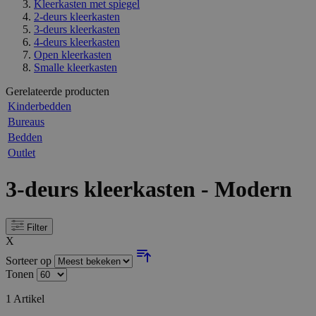
Kleerkasten met spiegel
2-deurs kleerkasten
3-deurs kleerkasten
4-deurs kleerkasten
Open kleerkasten
Smalle kleerkasten
Gerelateerde producten
Kinderbedden
Bureaus
Bedden
Outlet
3-deurs kleerkasten - Modern
Filter
X
Sorteer op
Tonen
1
Artikel