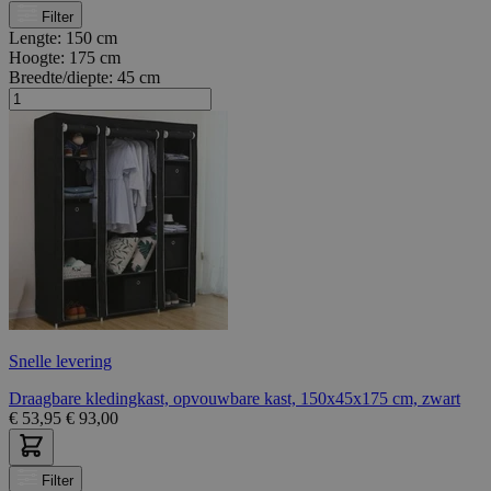
Filter
Lengte:
150 cm
Hoogte:
175 cm
Breedte/diepte:
45 cm
Snelle levering
Draagbare kledingkast, opvouwbare kast, 150x45x175 cm, zwart
€
53,95
€
93,00
Filter