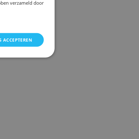
ebben verzameld door
S ACCEPTEREN