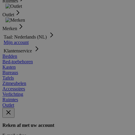
Ruimtes
Outlet
Merken
Taal: Nederlands (NL)
Mijn account
Klantenservice
Bedden
Bed-toebehoren
Kasten
Bureaus
Tafels
Zitmeubelen
Accessoires
Verlichting
Ruimtes
Outlet
Reken af met uw account