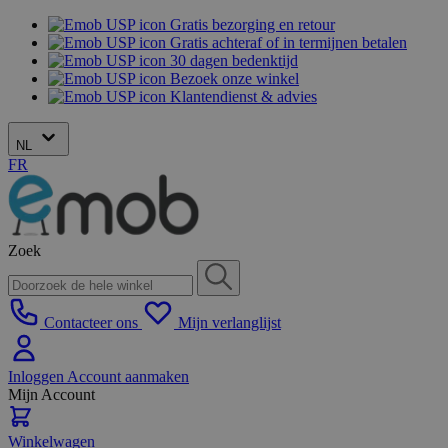
Gratis bezorging en retour
Gratis achteraf of in termijnen betalen
30 dagen bedenktijd
Bezoek onze winkel
Klantendienst & advies
NL
FR
Zoek
Contacteer ons
Mijn verlanglijst
Inloggen
Account aanmaken
Mijn Account
Winkelwagen