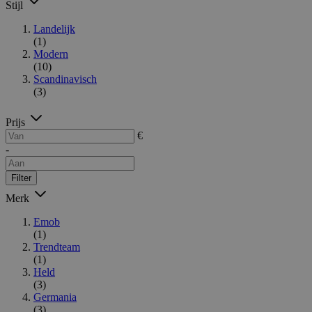
Stijl
Landelijk
(1)
Modern
(10)
Scandinavisch
(3)
Prijs
€
-
Filter
Merk
Emob
(1)
Trendteam
(1)
Held
(3)
Germania
(3)