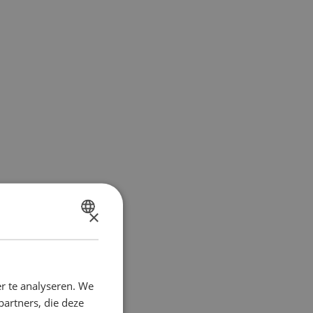
×
DUTCH
FRENCH
r te analyseren. We
partners, die deze