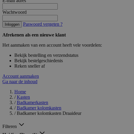
E-mail adres
Wachtwoord
Paswoord vergeten ?
Inloggen
Afrekenen als een nieuwe klant
Het aanmaken van een account heeft vele voordelen:
Bekijk bestelling en verzendstatus
Bekijk bestelgeschiedenis
Reken sneller af
Account aanmaken
Ga naar de inhoud
Home
/
Kasten
/
Badkamerkasten
/
Badkamer kolomkasten
/
Badkamer kolomkasten Draaideur
Filteren