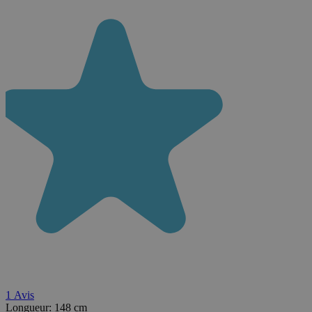
1
Avis
Longueur:
148 cm