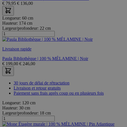
€
79,95
€
136,00
Longueur:
60 cm
Hauteur:
174 cm
Largeur/profondeur:
22 cm
Livraison rapide
Paula Bibliothèque | 100 % MÉLAMINE | Noir
€
199,00
€
246,00
30 jours de délai de rétractation
Livraison et retour gratuits
Paiement sans frais après coup ou en plusieurs fois
Longueur:
120 cm
Hauteur:
30 cm
Largeur/profondeur:
18 cm