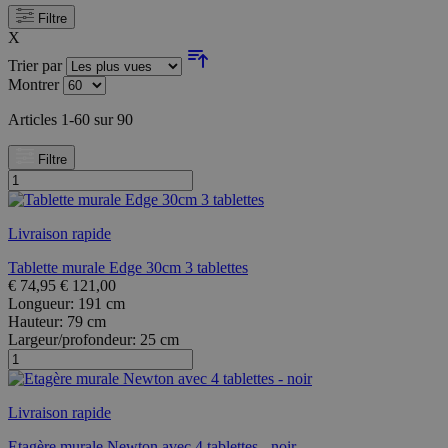
Filtre
X
Trier par
Montrer
Articles
1
-
60
sur
90
Filtre
Livraison rapide
Tablette murale Edge 30cm 3 tablettes
€
74,95
€
121,00
Longueur:
191 cm
Hauteur:
79 cm
Largeur/profondeur:
25 cm
Livraison rapide
Etagère murale Newton avec 4 tablettes - noir