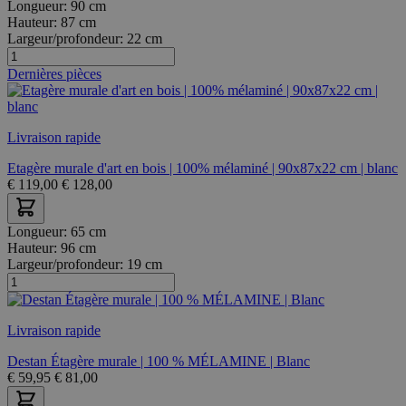
Longueur:
90 cm
Hauteur:
87 cm
Largeur/profondeur:
22 cm
Dernières pièces
Livraison rapide
Etagère murale d'art en bois | 100% mélaminé | 90x87x22 cm | blanc
€
119,00
€
128,00
Longueur:
65 cm
Hauteur:
96 cm
Largeur/profondeur:
19 cm
Livraison rapide
Destan Étagère murale | 100 % MÉLAMINE | Blanc
€
59,95
€
81,00