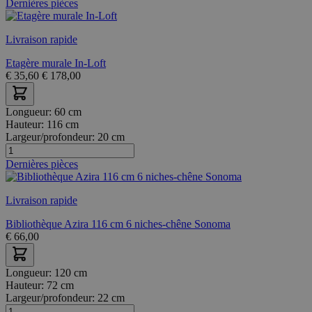
Dernières pièces
Livraison rapide
Etagère murale In-Loft
€
35,60
€
178,00
Longueur:
60 cm
Hauteur:
116 cm
Largeur/profondeur:
20 cm
Dernières pièces
Livraison rapide
Bibliothèque Azira 116 cm 6 niches-chêne Sonoma
€
66,00
Longueur:
120 cm
Hauteur:
72 cm
Largeur/profondeur:
22 cm