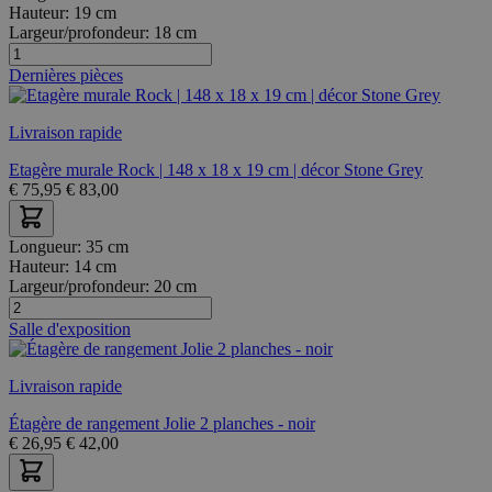
Hauteur:
19 cm
Largeur/profondeur:
18 cm
Dernières pièces
Livraison rapide
Etagère murale Rock | 148 x 18 x 19 cm | décor Stone Grey
€
75,95
€
83,00
Longueur:
35 cm
Hauteur:
14 cm
Largeur/profondeur:
20 cm
Salle d'exposition
Livraison rapide
Étagère de rangement Jolie 2 planches - noir
€
26,95
€
42,00