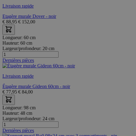
Livraison rapide
Etagère murale Dover - noir
€
88,95
€
152,00
Longueur:
60 cm
Hauteur:
60 cm
Largeur/profondeur:
20 cm
Dernières pièces
Livraison rapide
Étagère murale Gideon 60cm - noir
€
77,95
€
84,00
Longueur:
98 cm
Hauteur:
48 cm
Largeur/profondeur:
24 cm
Dernières pièces