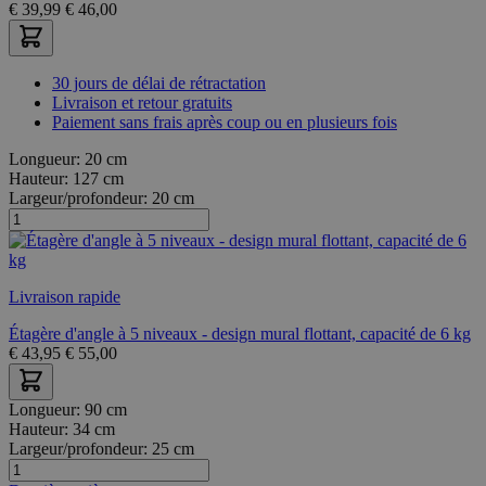
€
39,99
€
46,00
30 jours de délai de rétractation
Livraison et retour gratuits
Paiement sans frais après coup ou en plusieurs fois
Longueur:
20 cm
Hauteur:
127 cm
Largeur/profondeur:
20 cm
Livraison rapide
Étagère d'angle à 5 niveaux - design mural flottant, capacité de 6 kg
€
43,95
€
55,00
Longueur:
90 cm
Hauteur:
34 cm
Largeur/profondeur:
25 cm