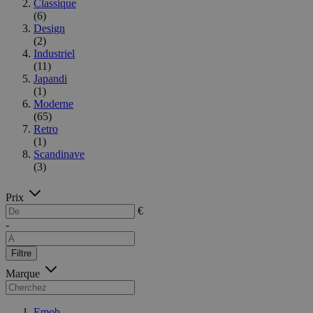
Classique
(6)
Design
(2)
Industriel
(11)
Japandi
(1)
Moderne
(65)
Retro
(1)
Scandinave
(3)
Prix
€
-
Filtre
Marque
Emob