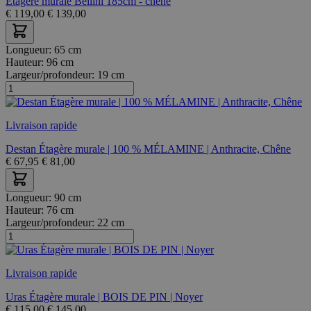
Etagère murale Bellini 185cm - chêne
€
119,00
€
139,00
Longueur:
65 cm
Hauteur:
96 cm
Largeur/profondeur:
19 cm
Livraison rapide
Destan Étagère murale | 100 % MÉLAMINE | Anthracite, Chêne
€
67,95
€
81,00
Longueur:
90 cm
Hauteur:
76 cm
Largeur/profondeur:
22 cm
Livraison rapide
Uras Étagère murale | BOIS DE PIN | Noyer
€
115,00
€
145,00