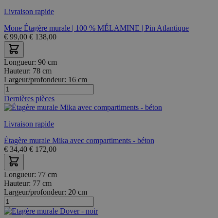
Livraison rapide
Mone Étagère murale | 100 % MÉLAMINE | Pin Atlantique
€
99,00
€
138,00
Longueur:
90 cm
Hauteur:
78 cm
Largeur/profondeur:
16 cm
Dernières pièces
Livraison rapide
Étagère murale Mika avec compartiments - béton
€
34,40
€
172,00
Longueur:
77 cm
Hauteur:
77 cm
Largeur/profondeur:
20 cm