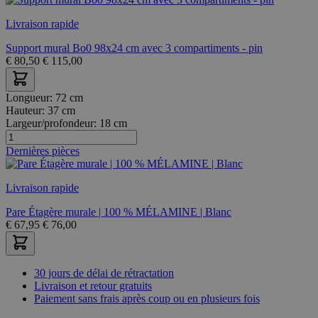
Livraison rapide
Support mural Bo0 98x24 cm avec 3 compartiments - pin
€
80,50
€
115,00
Longueur:
72 cm
Hauteur:
37 cm
Largeur/profondeur:
18 cm
Dernières pièces
Livraison rapide
Pare Étagère murale | 100 % MÉLAMINE | Blanc
€
67,95
€
76,00
30 jours de délai de rétractation
Livraison et retour gratuits
Paiement sans frais après coup ou en plusieurs fois