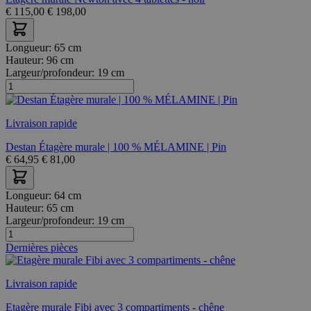
€
115,00
€
198,00
Longueur:
65 cm
Hauteur:
96 cm
Largeur/profondeur:
19 cm
Livraison rapide
Destan Étagère murale | 100 % MÉLAMINE | Pin
€
64,95
€
81,00
Longueur:
64 cm
Hauteur:
65 cm
Largeur/profondeur:
19 cm
Dernières pièces
Livraison rapide
Etagère murale Fibi avec 3 compartiments - chêne