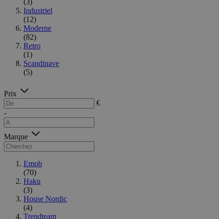
(3)
Industriel
(12)
Moderne
(82)
Retro
(1)
Scandinave
(5)
Prix
€
-
Marque
Emob
(70)
Haku
(3)
House Nordic
(4)
Trendteam