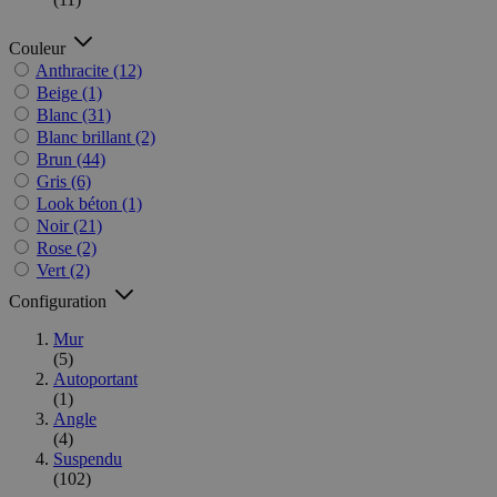
Couleur
Anthracite
(12)
Beige
(1)
Blanc
(31)
Blanc brillant
(2)
Brun
(44)
Gris
(6)
Look béton
(1)
Noir
(21)
Rose
(2)
Vert
(2)
Configuration
Mur
(5)
Autoportant
(1)
Angle
(4)
Suspendu
(102)