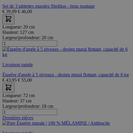
Set de 3 tablettes murales Sheldon - brun rustique
€
39,99
€
46,00
Longueur:
20 cm
Hauteur:
127 cm
Largeur/profondeur:
20 cm
Livraison rapide
Étagère d'angle à 5 niveaux - design mural flottant, capacité de 6 kg
€
43,95
€
55,00
Longueur:
72 cm
Hauteur:
37 cm
Largeur/profondeur:
18 cm
Dernières pièces