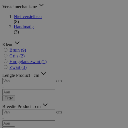
Verstelmechanisme
Niet verstelbaar
(8)
Handmatig
(3)
Kleur
Bruin
(9)
Grijs
(2)
Hoogglans zwart
(1)
Zwart
(3)
Lengte Product - cm
cm
-
Filter
Breedte Product - cm
cm
-