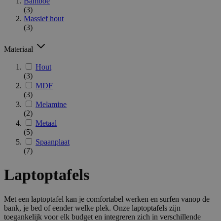
Bamboe
(3)
Massief hout
(3)
Materiaal
Hout
(3)
MDF
(3)
Melamine
(2)
Metaal
(5)
Spaanplaat
(7)
Laptoptafels
Met een laptoptafel kan je comfortabel werken en surfen vanop de
bank, je bed of eender welke plek. Onze laptoptafels zijn
toegankelijk voor elk budget en integreren zich in verschillende