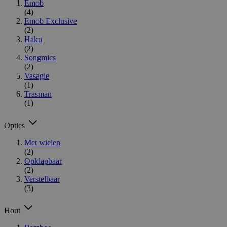
Emob
(4)
Emob Exclusive
(2)
Haku
(2)
Songmics
(2)
Vasagle
(1)
Trasman
(1)
Opties
Met wielen
(2)
Opklapbaar
(2)
Verstelbaar
(3)
Hout