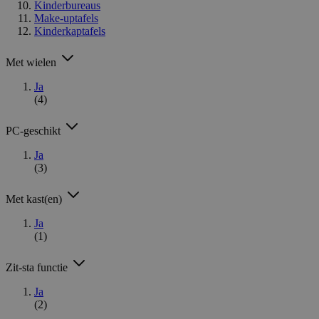
Kinderbureaus
Make-uptafels
Kinderkaptafels
Met wielen
Ja
(4)
PC-geschikt
Ja
(3)
Met kast(en)
Ja
(1)
Zit-sta functie
Ja
(2)