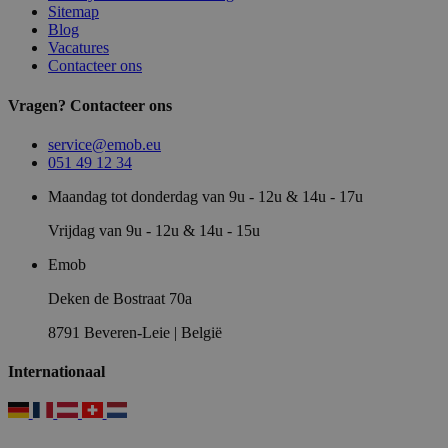
Sitemap
Blog
Vacatures
Contacteer ons
Vragen? Contacteer ons
service@emob.eu
051 49 12 34
Maandag tot donderdag van 9u - 12u & 14u - 17u
Vrijdag van 9u - 12u & 14u - 15u
Emob
Deken de Bostraat 70a
8791 Beveren-Leie | België
Internationaal