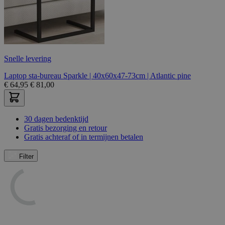
Snelle levering
Laptop sta-bureau Sparkle | 40x60x47-73cm | Atlantic pine
€
64,95
€
81,00
30 dagen bedenktijd
Gratis bezorging en retour
Gratis achteraf of in termijnen betalen
Filter