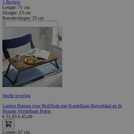
1
Review
Lengte:
71 cm
Hoogte:
23 cm
Breedte/diepte:
35 cm
Snelle levering
Laptop Bureau voor Bed/Sofa met Kantelbaar Bovenblad en In
Hoogte Verstelbare Poten
€
51,95
€
65,00
Lengte:
67 cm