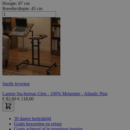
Hoogte:
87 cm
Breedte/diepte:
45 cm
Snelle levering
Laptop Sta-bureau Glen - 100% Melamine - Atlantic Pine
€
82,60
€
118,00
30 dagen bedenktijd
Gratis bezorging en retour
Gratis achteraf of in termijnen betalen