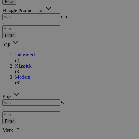
Filter
Hoogte Product - cm
cm
-
Filter
Stijl
Industrieel
(2)
Klassiek
(3)
Modern
(6)
Prijs
€
-
Filter
Merk