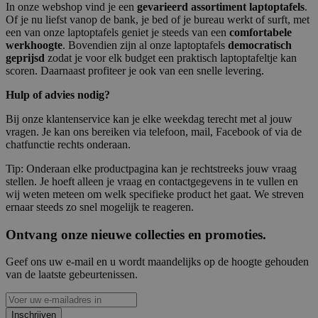
In onze webshop vind je een
gevarieerd assortiment laptoptafels
.
Of je nu liefst vanop de bank, je bed of je bureau werkt of surft, met
een van onze laptoptafels geniet je steeds van een
comfortabele
werkhoogte
. Bovendien zijn al onze laptoptafels
democratisch
geprijsd
zodat je voor elk budget een praktisch laptoptafeltje kan
scoren. Daarnaast profiteer je ook van een snelle levering.
Hulp of advies nodig?
Bij onze klantenservice kan je elke weekdag terecht met al jouw
vragen. Je kan ons bereiken via telefoon, mail, Facebook of via de
chatfunctie rechts onderaan.
Tip: Onderaan elke productpagina kan je rechtstreeks jouw vraag
stellen. Je hoeft alleen je vraag en contactgegevens in te vullen en
wij weten meteen om welk specifieke product het gaat. We streven
ernaar steeds zo snel mogelijk te reageren.
Ontvang onze nieuwe collecties en promoties.
Geef ons uw e-mail en u wordt maandelijks op de hoogte gehouden
van de laatste gebeurtenissen.
Inschrijven