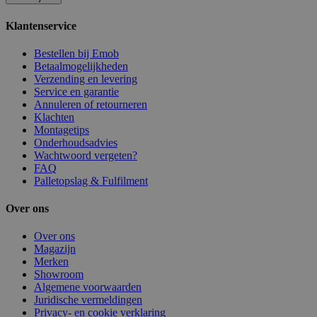
Klantenservice
Bestellen bij Emob
Betaalmogelijkheden
Verzending en levering
Service en garantie
Annuleren of retourneren
Klachten
Montagetips
Onderhoudsadvies
Wachtwoord vergeten?
FAQ
Palletopslag & Fulfilment
Over ons
Over ons
Magazijn
Merken
Showroom
Algemene voorwaarden
Juridische vermeldingen
Privacy- en cookie verklaring