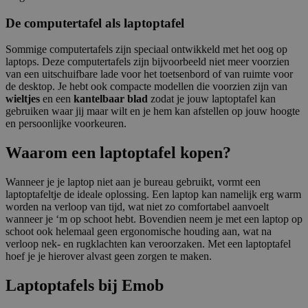
De computertafel als laptoptafel
Sommige computertafels zijn speciaal ontwikkeld met het oog op
laptops. Deze computertafels zijn bijvoorbeeld niet meer voorzien
van een uitschuifbare lade voor het toetsenbord of van ruimte voor
de desktop. Je hebt ook compacte modellen die voorzien zijn van
wieltjes
en een
kantelbaar blad
zodat je jouw laptoptafel kan
gebruiken waar jij maar wilt en je hem kan afstellen op jouw hoogte
en persoonlijke voorkeuren.
Waarom een laptoptafel kopen?
Wanneer je je laptop niet aan je bureau gebruikt, vormt een
laptoptafeltje de ideale oplossing. Een laptop kan namelijk erg warm
worden na verloop van tijd, wat niet zo comfortabel aanvoelt
wanneer je ‘m op schoot hebt. Bovendien neem je met een laptop op
schoot ook helemaal geen ergonomische houding aan, wat na
verloop nek- en rugklachten kan veroorzaken. Met een laptoptafel
hoef je je hierover alvast geen zorgen te maken.
Laptoptafels bij Emob