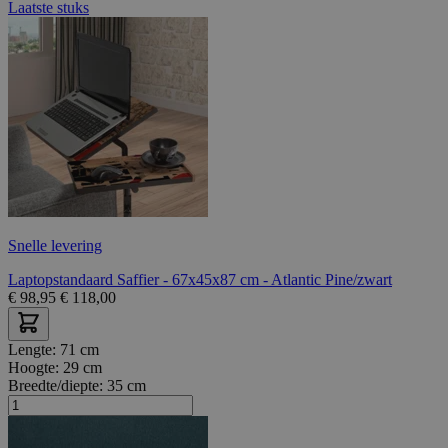
Laatste stuks
Snelle levering
Laptopstandaard Saffier - 67x45x87 cm - Atlantic Pine/zwart
€
98,95
€
118,00
Lengte:
71 cm
Hoogte:
29 cm
Breedte/diepte:
35 cm