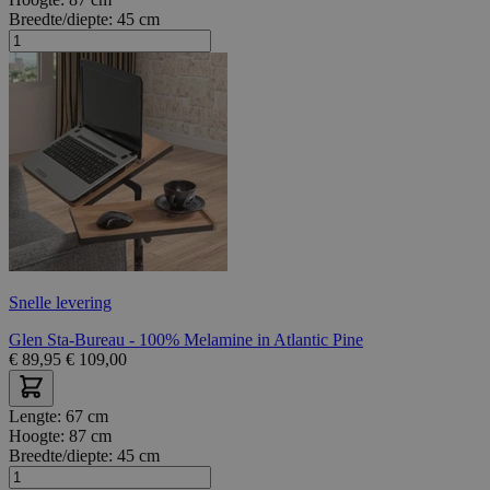
Breedte/diepte:
45 cm
Snelle levering
Glen Sta-Bureau - 100% Melamine in Atlantic Pine
€
89,95
€
109,00
Lengte:
67 cm
Hoogte:
87 cm
Breedte/diepte:
45 cm