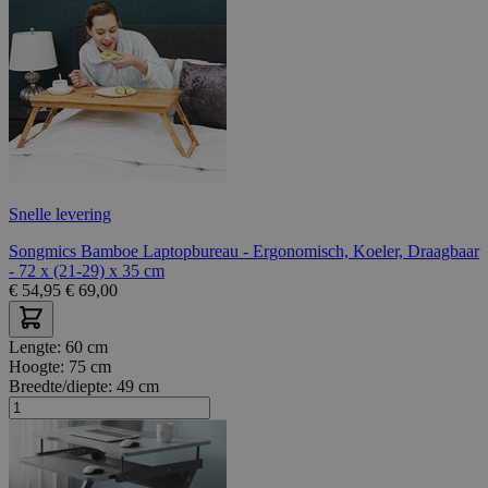
Snelle levering
Songmics Bamboe Laptopbureau - Ergonomisch, Koeler, Draagbaar
- 72 x (21-29) x 35 cm
€
54,95
€
69,00
Lengte:
60 cm
Hoogte:
75 cm
Breedte/diepte:
49 cm