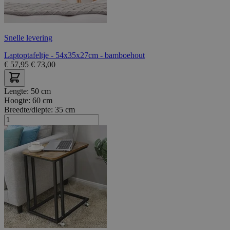
Snelle levering
Laptoptafeltje - 54x35x27cm - bamboehout
€
57,95
€
73,00
Lengte:
50 cm
Hoogte:
60 cm
Breedte/diepte:
35 cm