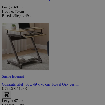
Lengte:
60 cm
Hoogte:
76 cm
Breedte/diepte:
49 cm
Snelle levering
Computertafel | 60 x 49 x 76 cm | Royal Oak-design
€
72,95
€
112,00
Lengte:
67 cm
Hoogte:
87 cm