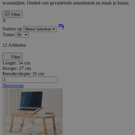
woonstijlen. Ontdek ons gevarieerde assortiment en maak je keuze.
Filter
X
Sorteer op
Tonen
12
Artikelen
Filter
Lengte:
54 cm
Hoogte:
27 cm
Breedte/diepte:
35 cm
Showroom