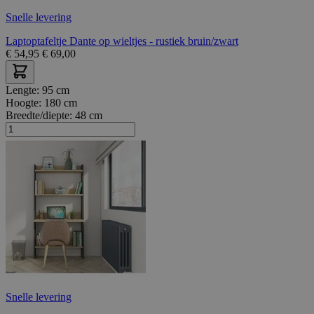
Snelle levering
Laptoptafeltje Dante op wieltjes - rustiek bruin/zwart
€
54,95
€
69,00
Lengte:
95 cm
Hoogte:
180 cm
Breedte/diepte:
48 cm
Snelle levering