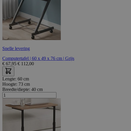
Snelle levering
Computertafel | 60 x 49 x 76 cm | Grijs
€
67,95
€
112,00
Lengte:
60 cm
Hoogte:
73 cm
Breedte/diepte:
40 cm