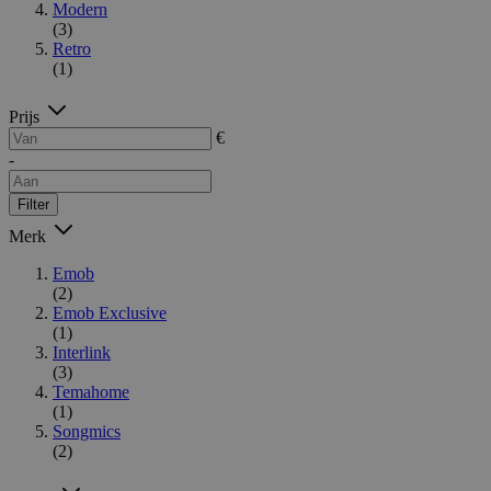
Modern
(3)
Retro
(1)
Prijs
€
-
Filter
Merk
Emob
(2)
Emob Exclusive
(1)
Interlink
(3)
Temahome
(1)
Songmics
(2)