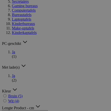
Secretaires
Gaming bureaus
Computertafels
Bureautafels
Laptoptafels
Kinderbureaus
Make-uptafels
Kinderkaptafels
PC-geschikt
Ja
(1)
Met lade(s)
Ja
(2)
Kleur
Bruin
(5)
Wit
(4)
Lengte Product - cm