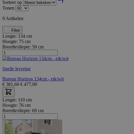
Sorteer op
Tonen
9
Artikelen
Filter
Lengte:
134 cm
Hoogte:
75 cm
Breedte/diepte:
59 cm
Snelle levering
Bureau Horizon 134cm - eik/wit
€
381,60
€
477,00
Lengte:
110 cm
Hoogte:
76 cm
Breedte/diepte:
69 cm