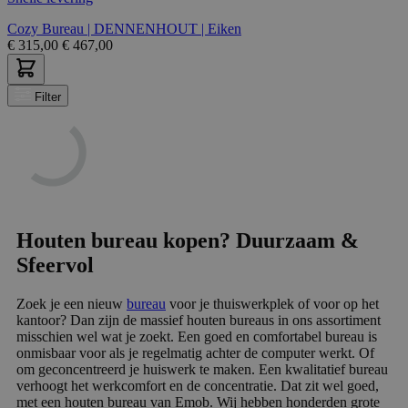
Cozy Bureau | DENNENHOUT | Eiken
€
315,00
€
467,00
Filter
Houten bureau kopen? Duurzaam &
Sfeervol
Zoek je een nieuw
bureau
voor je thuiswerkplek of voor op het
kantoor? Dan zijn de massief houten bureaus in ons assortiment
misschien wel wat je zoekt. Een goed en comfortabel bureau is
onmisbaar voor als je regelmatig achter de computer werkt. Of
om geconcentreerd je huiswerk te maken. Een kwalitatief bureau
verhoogt het werkcomfort en de concentratie. Dat zit wel goed,
met een houten bureau van Emob. Wij hebben honderden grote