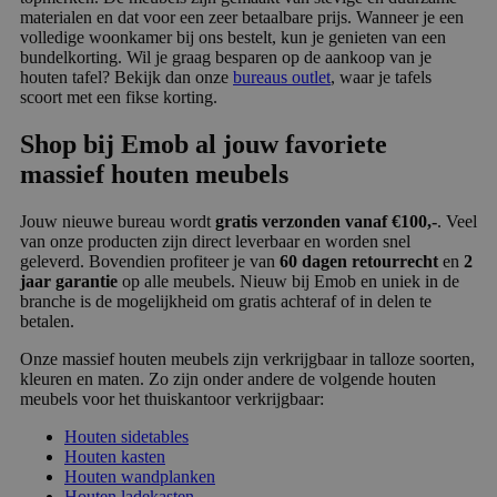
materialen en dat voor een zeer betaalbare prijs. Wanneer je een
volledige woonkamer bij ons bestelt, kun je genieten van een
bundelkorting. Wil je graag besparen op de aankoop van je
houten tafel? Bekijk dan onze
bureaus outlet
, waar je tafels
scoort met een fikse korting.
Shop bij Emob al jouw favoriete
massief houten meubels
Jouw nieuwe bureau wordt
gratis verzonden vanaf €100,-
. Veel
van onze producten zijn direct leverbaar en worden snel
geleverd. Bovendien profiteer je van
60 dagen retourrecht
en
2
jaar garantie
op alle meubels. Nieuw bij Emob en uniek in de
branche is de mogelijkheid om gratis achteraf of in delen te
betalen.
Onze massief houten meubels zijn verkrijgbaar in talloze soorten,
kleuren en maten. Zo zijn onder andere de volgende houten
meubels voor het thuiskantoor verkrijgbaar:
Houten sidetables
Houten kasten
Houten wandplanken
Houten ladekasten