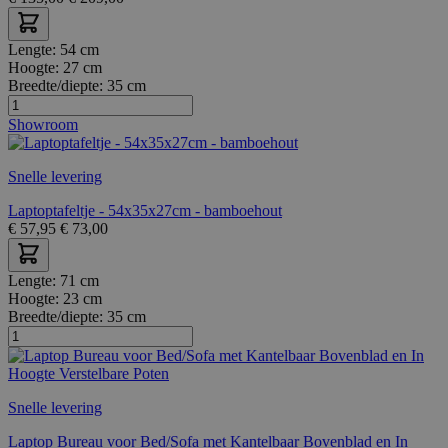
Lengte:
54 cm
Hoogte:
27 cm
Breedte/diepte:
35 cm
Showroom
Snelle levering
Laptoptafeltje - 54x35x27cm - bamboehout
€
57,95
€
73,00
Lengte:
71 cm
Hoogte:
23 cm
Breedte/diepte:
35 cm
Snelle levering
Laptop Bureau voor Bed/Sofa met Kantelbaar Bovenblad en In