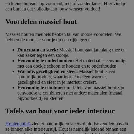
en kleine bureaus op voorraad, met of zonder lades. Hier vind je
een bureau dat volledig aan jouw wensen voldoet!
Voordelen massief hout
Massief houten meubels hebben tal van mooie voordelen. We
hebben de mooiste voor je op een rijtje gezet:
Duurzaam en sterk:
Massief hout gaat jarenlang mee en
kan zeker tegen een stootje.
Eenvoudig te onderhouden:
Het materiaal is eenvoudig
met een doekje schoon te houden en te onderhouden.
Warmte, gezelligheid en sfeer:
Massief hout is een
natuurlijk product, waardoor je meteen warmte,
gezelligheid en sfeer in je interieur creëert.
Eenvoudig te combineren:
Tafels van massief hout zijn
eenvoudig te combineren met andere materialen (metaal
bijvoorbeeld) en kleuren.
Tafels van hout voor ieder interieur
Houten tafels
zien er natuurlijk en sfeervol uit.
Bovendien passen
ze binnen elke interieurstijl. Hout is namelijk leidend binnen een