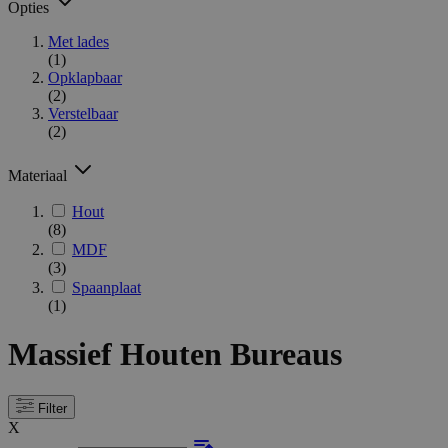
Opties
Met lades
(1)
Opklapbaar
(2)
Verstelbaar
(2)
Materiaal
Hout
(8)
MDF
(3)
Spaanplaat
(1)
Massief Houten Bureaus
Filter
X