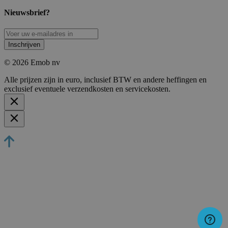
Nieuwsbrief?
Inschrijven
© 2026 Emob nv
Alle prijzen zijn in euro, inclusief BTW en andere heffingen en
exclusief eventuele verzendkosten en servicekosten.