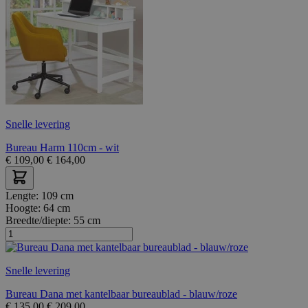
Snelle levering
Bureau Harm 110cm - wit
€
109,00
€
164,00
Lengte:
109 cm
Hoogte:
64 cm
Breedte/diepte:
55 cm
Snelle levering
Bureau Dana met kantelbaar bureaublad - blauw/roze
€
135,00
€
209,00