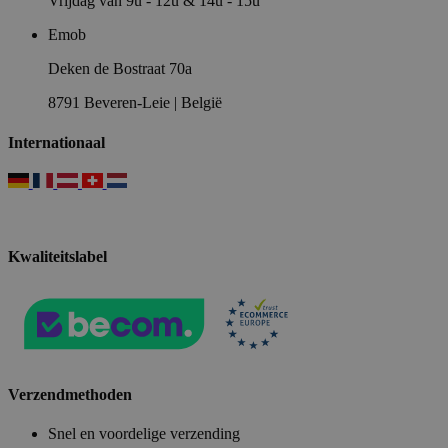
Vrijdag van 9u - 12u & 14u - 15u
Emob
Deken de Bostraat 70a
8791 Beveren-Leie | België
Internationaal
Kwaliteitslabel
Verzendmethoden
Snel en voordelige verzending