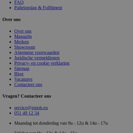
FAQ
Palletopslag & Fulfilment
Over ons
Over ons
Magazijn
Merken
Showroom
Algemene voorwaarden
Juridische vermeldingen
Privacy- en cookie verklaring
Sitemap
Blog
Vacatures
Contacteer ons
Vragen? Contacteer ons
service@emob.eu
051 49 12 34
Maandag tot donderdag van 9u - 12u & 14u - 17u