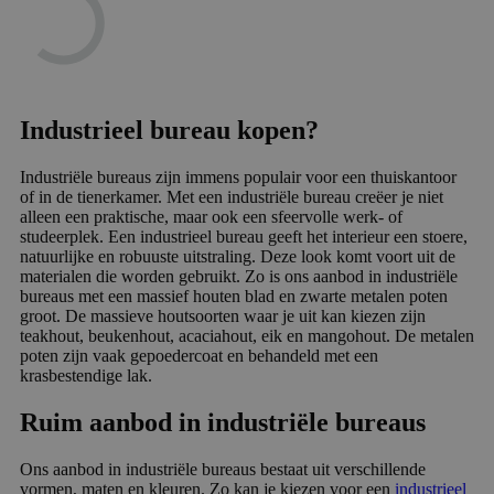
Industrieel bureau kopen?
Industriële bureaus zijn immens populair voor een thuiskantoor
of in de tienerkamer. Met een industriële bureau creëer je niet
alleen een praktische, maar ook een sfeervolle werk- of
studeerplek. Een industrieel bureau geeft het interieur een stoere,
natuurlijke en robuuste uitstraling. Deze look komt voort uit de
materialen die worden gebruikt. Zo is ons aanbod in industriële
bureaus met een massief houten blad en zwarte metalen poten
groot. De massieve houtsoorten waar je uit kan kiezen zijn
teakhout, beukenhout, acaciahout, eik en mangohout. De metalen
poten zijn vaak gepoedercoat en behandeld met een
krasbestendige lak.
Ruim aanbod in industriële bureaus
Ons aanbod in industriële bureaus bestaat uit verschillende
vormen, maten en kleuren. Zo kan je kiezen voor een
industrieel