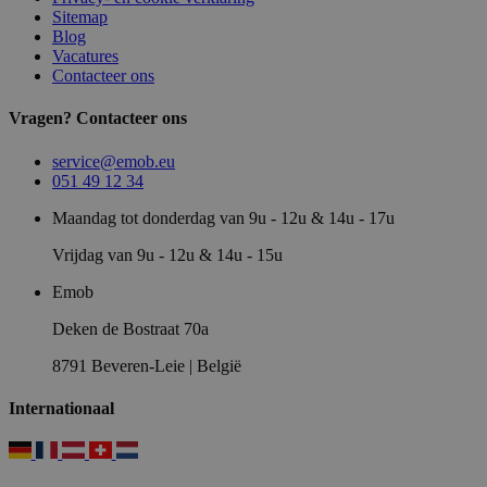
Sitemap
Blog
Vacatures
Contacteer ons
Vragen? Contacteer ons
service@emob.eu
051 49 12 34
Maandag tot donderdag van 9u - 12u & 14u - 17u
Vrijdag van 9u - 12u & 14u - 15u
Emob
Deken de Bostraat 70a
8791 Beveren-Leie | België
Internationaal