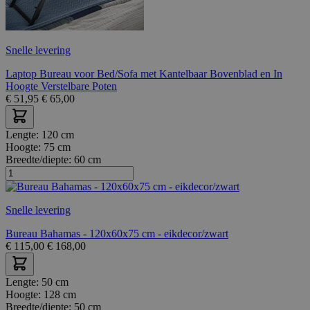
Snelle levering
Laptop Bureau voor Bed/Sofa met Kantelbaar Bovenblad en In
Hoogte Verstelbare Poten
€
51,95
€
65,00
Lengte:
120 cm
Hoogte:
75 cm
Breedte/diepte:
60 cm
Snelle levering
Bureau Bahamas - 120x60x75 cm - eikdecor/zwart
€
115,00
€
168,00
Lengte:
50 cm
Hoogte:
128 cm
Breedte/diepte:
50 cm