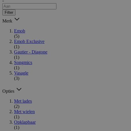
-
Filter
Merk
Emob
(5)
Emob Exclusive
(1)
Gautier - Diagone
(1)
Songmics
(1)
Vasagle
(3)
Opties
Met lades
(2)
Met wielen
(1)
Opklapbaar
(1)