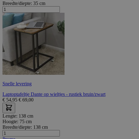
Breedte/diepte:
35 cm
Snelle levering
Laptoptafeltje Dante op wieltjes - rustiek bruin/zwart
€
54,95
€
69,00
Lengte:
138 cm
Hoogte:
75 cm
Breedte/diepte:
138 cm