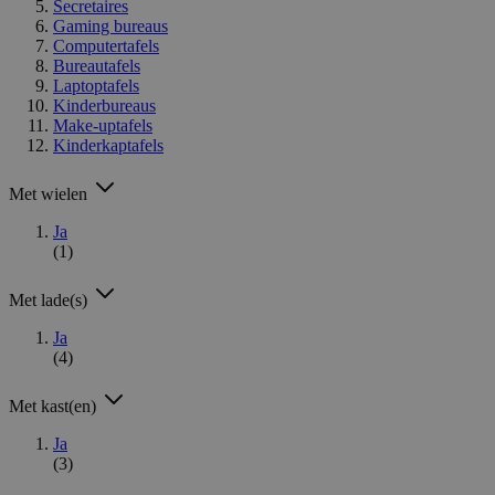
Secretaires
Gaming bureaus
Computertafels
Bureautafels
Laptoptafels
Kinderbureaus
Make-uptafels
Kinderkaptafels
Met wielen
Ja
(1)
Met lade(s)
Ja
(4)
Met kast(en)
Ja
(3)