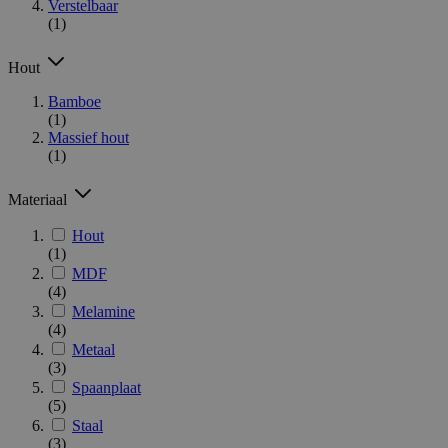
Verstelbaar
(1)
Hout
Bamboe
(1)
Massief hout
(1)
Materiaal
Hout
(1)
MDF
(4)
Melamine
(4)
Metaal
(3)
Spaanplaat
(5)
Staal
(3)