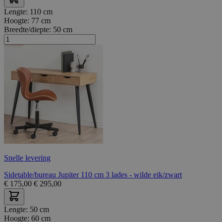
Lengte:
110 cm
Hoogte:
77 cm
Breedte/diepte:
50 cm
Snelle levering
Sidetable/bureau Jupiter 110 cm 3 lades - wilde eik/zwart
€
175,00
€
295,00
Lengte:
50 cm
Hoogte:
60 cm