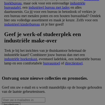
hoekbureau
, maar ook voor een eenvoudige
industriële
bureautafel
, een
industrieel bureau met lades
en alles
daartussenin. Ga jij voor een bureau in betonlook of verkies je
een bureau met metalen poten en een houten bureaublad? Ontdek
hier ons volledige assortiment en maak je keuze. Zelfs voor een
industrieel kinderbureau
zit je hier goed!
Geef je werk-of studeerplek een
industriële make-over
Trek je bij het inrichten van je thuiskantoor helemaal de
industriële kaart? Combineer jouw bureau dan met een
industriële boekenkast
, eventueel ladeblok, een industriële bureau
lamp en een comfortabele
bureaustoel
of
directiestoel
.
Ontvang onze nieuwe collecties en promoties.
Geef ons uw e-mail en u wordt maandelijks op de hoogte gehouden
van de laatste gebeurtenissen.
Inschrijven