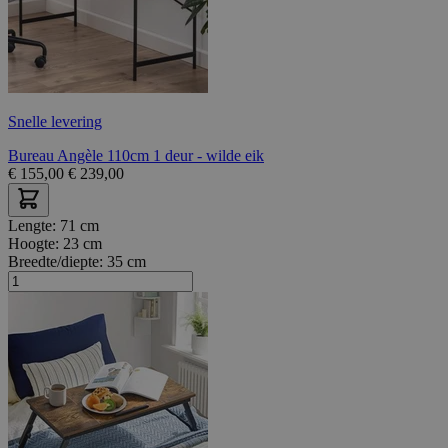
Snelle levering
Bureau Angèle 110cm 1 deur - wilde eik
€
155,00
€
239,00
Lengte:
71 cm
Hoogte:
23 cm
Breedte/diepte:
35 cm