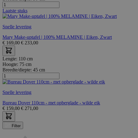
Laatste stuks
Snelle levering
Mary Make-uptafel | 100% MELAMINE | Eiken, Zwart
€
169,00
€
233,00
Lengte:
110 cm
Hoogte:
75 cm
Breedte/diepte:
45 cm
Snelle levering
Bureau Dover 110cm - met opberglade - wilde eik
€
159,00
€
271,00
Filter