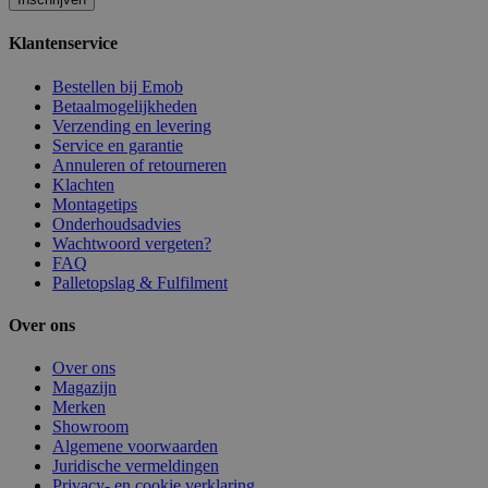
Klantenservice
Bestellen bij Emob
Betaalmogelijkheden
Verzending en levering
Service en garantie
Annuleren of retourneren
Klachten
Montagetips
Onderhoudsadvies
Wachtwoord vergeten?
FAQ
Palletopslag & Fulfilment
Over ons
Over ons
Magazijn
Merken
Showroom
Algemene voorwaarden
Juridische vermeldingen
Privacy- en cookie verklaring